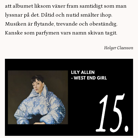
att albumet liksom växer fram samtidigt som man
lyssnar på det. Dåtid och nutid smälter ihop.
Musiken är flytande, trevande och obeständig.
Kanske som parfymen vars namn skivan tagit.
Holger Claesson