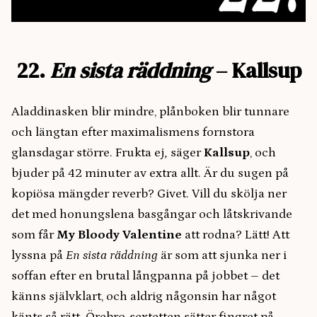
22.
En sista räddning
– Kallsup
Aladdinasken blir mindre, plånboken blir tunnare
och längtan efter maximalismens fornstora
glansdagar större. Frukta ej
,
säger
Kallsup
, och
bjuder på 42 minuter av extra allt. Är du sugen på
kopiösa mängder reverb? Givet. Vill du skölja ner
det med honungslena basgångar och låtskrivande
som får
My Bloody Valentine
att rodna? Lätt! Att
lyssna på
En sista räddning
är som att sjunka ner i
soffan efter en brutal långpanna på jobbet – det
känns självklart, och aldrig någonsin har något