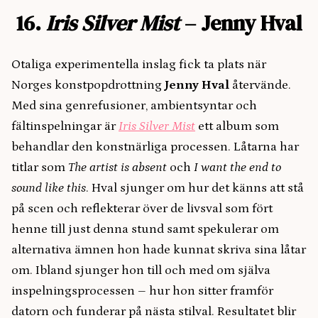
16.
Iris Silver Mist
– Jenny Hval
Otaliga experimentella inslag fick ta plats när
Norges konstpopdrottning
Jenny Hval
återvände.
Med sina genrefusioner, ambientsyntar och
fältinspelningar är
Iris Silver Mist
ett album som
behandlar den konstnärliga processen. Låtarna har
titlar som
The artist is absent
och
I want the end to
sound like this
. Hval sjunger om hur det känns att stå
på scen och reflekterar över de livsval som fört
henne till just denna stund samt spekulerar om
alternativa ämnen hon hade kunnat skriva sina låtar
om. Ibland sjunger hon till och med om själva
inspelningsprocessen – hur hon sitter framför
datorn och funderar på nästa stilval. Resultatet blir