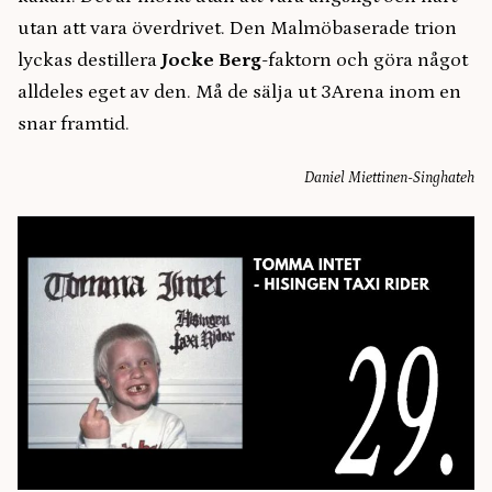
utan att vara överdrivet. Den Malmöbaserade trion
lyckas destillera
Jocke Berg
-faktorn och göra något
alldeles eget av den. Må de sälja ut 3Arena inom en
snar framtid.
Daniel Miettinen-Singhateh