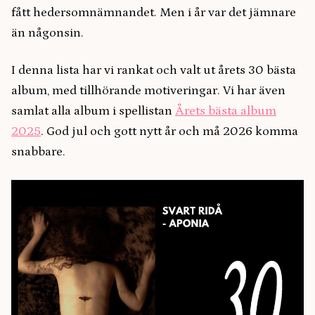
fått hedersomnämnandet. Men i år var det jämnare
än någonsin.
I denna lista har vi rankat och valt ut årets 30 bästa
album, med tillhörande motiveringar. Vi har även
samlat alla album i spellistan
Årets bästa album
2025
. God jul och gott nytt år och må 2026 komma
snabbare.