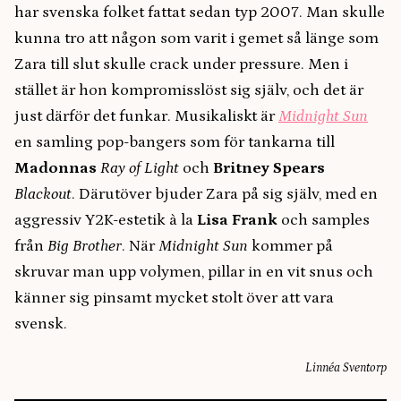
har svenska folket fattat sedan typ 2007. Man skulle
kunna tro att någon som varit i gemet så länge som
Zara till slut skulle crack under pressure. Men i
stället är hon kompromisslöst sig själv, och det är
just därför det funkar. Musikaliskt är
Midnight Sun
en samling pop-bangers som för tankarna till
Madonnas
Ray of Light
och
Britney Spears
Blackout
. Därutöver bjuder Zara på sig själv, med en
aggressiv Y2K-estetik à la
Lisa Frank
och samples
från
Big Brother
. När
Midnight Sun
kommer på
skruvar man upp volymen, pillar in en vit snus och
känner sig pinsamt mycket stolt över att vara
svensk.
Linnéa Sventorp