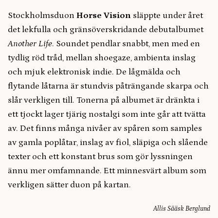
Stockholmsduon
Horse Vision
släppte under året
det lekfulla och gränsöverskridande debutalbumet
Another Life
. Soundet pendlar snabbt, men med en
tydlig röd tråd, mellan shoegaze, ambienta inslag
och mjuk elektronisk indie. De lågmälda och
flytande låtarna är stundvis påträngande skarpa och
slår verkligen till. Tonerna på albumet är dränkta i
ett tjockt lager tjärig nostalgi som inte går att tvätta
av. Det finns många nivåer av spåren som samples
av gamla poplåtar, inslag av fiol, släpiga och slående
texter och ett konstant brus som gör lyssningen
ännu mer omfamnande. Ett minnesvärt album som
verkligen sätter duon på kartan.
Allis Sääsk Berglund