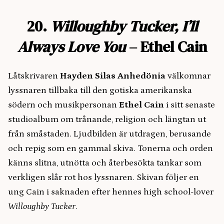
20.
Willoughby Tucker, I’ll
Always Love You
– Ethel Cain
Låtskrivaren
Hayden Silas Anhedönia
välkomnar
lyssnaren tillbaka till den gotiska amerikanska
södern och musikpersonan
Ethel Cain
i sitt senaste
studioalbum om trånande, religion och längtan ut
från småstaden. Ljudbilden är utdragen, berusande
och repig som en gammal skiva. Tonerna och orden
känns slitna, utnötta och återbesökta tankar som
verkligen slår rot hos lyssnaren. Skivan följer en
ung Cain i saknaden efter hennes high school-lover
Willoughby Tucker
.