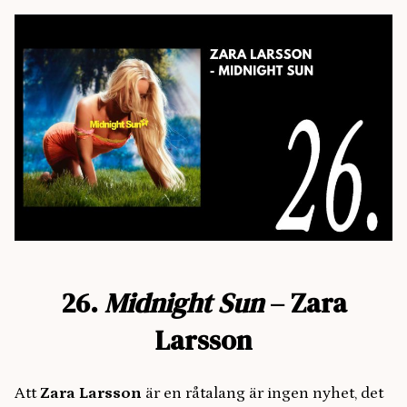
26.
Midnight Sun
– Zara
Larsson
Att
Zara Larsson
är en råtalang är ingen nyhet, det