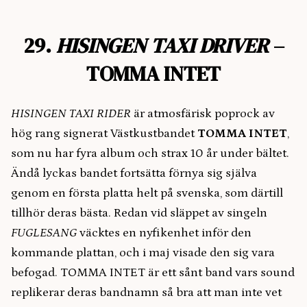
29.
HISINGEN TAXI DRIVER
–
TOMMA INTET
HISINGEN TAXI RIDER
är atmosfärisk poprock av
hög rang signerat Västkustbandet
TOMMA INTET
,
som nu har fyra album och strax 10 år under bältet.
Ändå lyckas bandet fortsätta förnya sig själva
genom en första platta helt på svenska, som därtill
tillhör deras bästa. Redan vid släppet av singeln
FUGLESANG
väcktes en nyfikenhet inför den
kommande plattan, och i maj visade den sig vara
befogad. TOMMA INTET är ett sånt band vars sound
replikerar deras bandnamn så bra att man inte vet