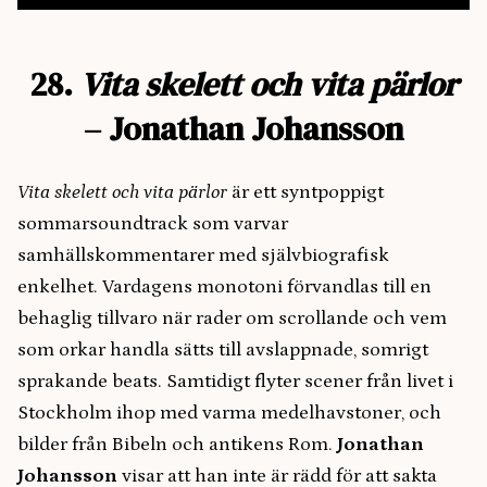
28.
Vita skelett och vita pärlor
– Jonathan Johansson
Vita skelett och vita pärlor
är ett syntpoppigt
sommarsoundtrack som varvar
samhällskommentarer med självbiografisk
enkelhet. Vardagens monotoni förvandlas till en
behaglig tillvaro när rader om scrollande och vem
som orkar handla sätts till avslappnade, somrigt
sprakande beats. Samtidigt flyter scener från livet i
Stockholm ihop med varma medelhavstoner, och
bilder från Bibeln och antikens Rom.
Jonathan
Johansson
visar att han inte är rädd för att sakta