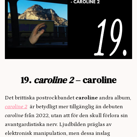
19.
caroline 2
– caroline
Det brittiska postrockbandet
caroline
andra album,
caroline 2
är betydligt mer tillgänglig än debuten
caroline
från 2022, utan att för den skull förlora sin
avantgardistiska nerv. Ljudbilden präglas av
elektronisk manipulation, men dessa inslag