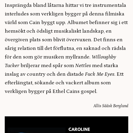
Insprängda bland låtarna hittar vi tre instrumentala
interludes som verkligen bygger på denna filmiska
värld som Cain byggt upp. Albumet befinner sig i ett
hemsökt och ödsligt musikaliskt landskap, en
övergiven plats som blivit övervuxen. Det finns en
sårig relation till det förflutna, en saknad och rädsla
för den som gör musiken myllrande.
Willoughby
Tucker
briljerar med spår som
Nettles
med starka
inslag av country och den distade
Fuck Me Eyes
. Ett
efterlängtat, sökande och vackert album som
verkligen bygger på Ethel Cains gospel.
Allis Sääsk Berglund