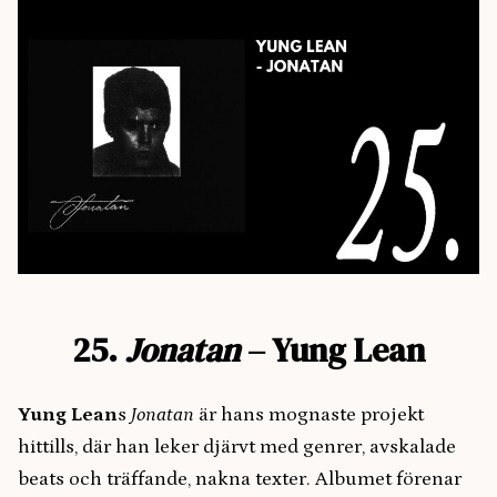
25.
Jonatan
– Yung Lean
Yung Lean
s
Jonatan
är hans mognaste projekt
hittills, där han leker djärvt med genrer, avskalade
beats och träffande, nakna texter. Albumet förenar