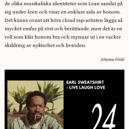
de olika musikaliska identiteter som Lean samlat på
sig under åren och visar en enklare sida av honom.
Det känns ovant att höra cloud rap-artisten lägga så
mycket emfas på röst och berättande, men det är en
roll som klär honom bra och mynnar ut i en vacker
skildring av nykterhet och livsöden.
Johanna Fröde