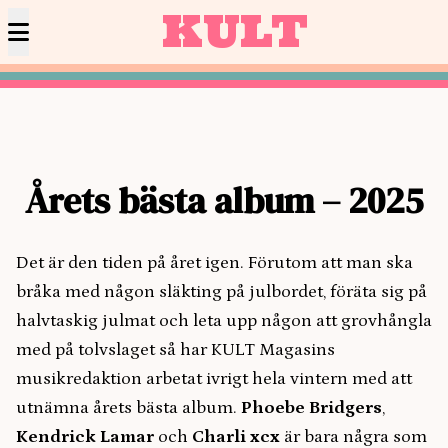
KULT
Årets bästa album – 2025
Det är den tiden på året igen. Förutom att man ska
bråka med någon släkting på julbordet, föräta sig på
halvtaskig julmat och leta upp någon att grovhångla
med på tolvslaget så har KULT Magasins
musikredaktion arbetat ivrigt hela vintern med att
utnämna årets bästa album.
Phoebe Bridgers
,
Kendrick Lamar
och
Charli xcx
är bara några som