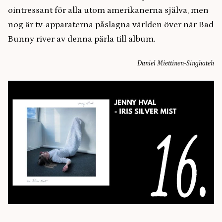
ointressant för alla utom amerikanerna själva, men
nog är tv-apparaterna påslagna världen över när Bad
Bunny river av denna pärla till album.
Daniel Miettinen-Singhateh