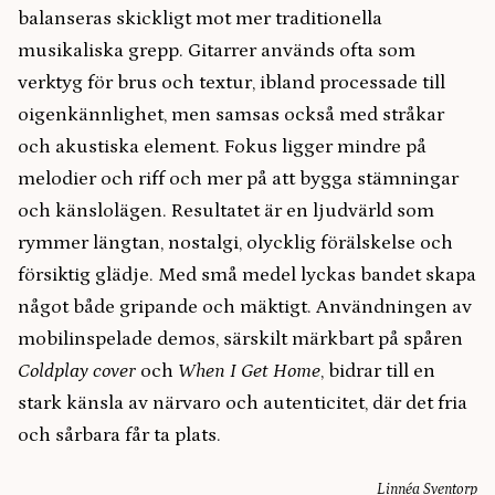
balanseras skickligt mot mer traditionella
musikaliska grepp. Gitarrer används ofta som
verktyg för brus och textur, ibland processade till
oigenkännlighet, men samsas också med stråkar
och akustiska element. Fokus ligger mindre på
melodier och riff och mer på att bygga stämningar
och känslolägen. Resultatet är en ljudvärld som
rymmer längtan, nostalgi, olycklig förälskelse och
försiktig glädje. Med små medel lyckas bandet skapa
något både gripande och mäktigt. Användningen av
mobilinspelade demos, särskilt märkbart på spåren
Coldplay cover
och
When I Get Home
, bidrar till en
stark känsla av närvaro och autenticitet, där det fria
och sårbara får ta plats.
Linnéa Sventorp