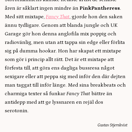
åren är såklart ingen mindre än
PinkPantheress
.
Med sitt mixtape,
Fancy That
, gjorde hon den saken
ännu tydligare. Genom att blanda jungle och UK
Garage gör hon denna anglofila mix poppig och
radiovänlig, men utan att tappa sin edge eller förlita
sig på dumma hookar. Hon har skapat ett mixtape
som gör i princip allt rätt. Det är ett mixtape att
förfesta till, att göra ens dagliga bussresa något
sexigare eller att peppa sig med inför den där dejten
man taggat till inför länge. Med sina breakbeats och
charmiga texter så funkar
Fancy That
bättre än
antidepp med att ge lyssnaren en rejäl dos
serotonin.
Gustav Stjernkvist