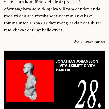
vilket som kom först, och de är precis så
oförutsägbara som de själva vill vara där den enda
röda tråden är utforskandet av ett musikaliskt
tomma intet. En sak är däremot glasklar: det slutar
inte klicka i det här kollektivet.
Alec Gullström-Hughes