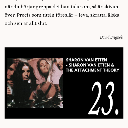
när du börjar greppa det han talar om, så är skivan
över. Precis som titeln föreslår – leva, skratta, älska
och sen är allt slut.
David Brignoli