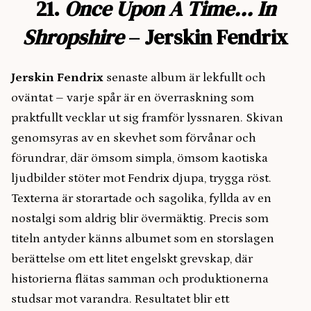
21.
Once Upon A Time… In
Shropshire
– Jerskin Fendrix
Jerskin Fendrix
senaste album är lekfullt och
oväntat – varje spår är en överraskning som
praktfullt vecklar ut sig framför lyssnaren. Skivan
genomsyras av en skevhet som förvånar och
förundrar, där ömsom simpla, ömsom kaotiska
ljudbilder stöter mot Fendrix djupa, trygga röst.
Texterna är storartade och sagolika, fyllda av en
nostalgi som aldrig blir övermäktig. Precis som
titeln antyder känns albumet som en storslagen
berättelse om ett litet engelskt grevskap, där
historierna flätas samman och produktionerna
studsar mot varandra. Resultatet blir ett