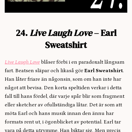
24.
Live Laugh Love
– Earl
Sweatshirt
Live Laugh Love
blåser förbi i en paradoxalt långsam
fart. Beatsen släpar och likaså gör
Earl Sweatshirt
.
Han låter friare än någonsin, som om han inte har
något att bevisa. Den korta speltiden verkar i detta
fall till hans fördel, där varje spår blir som fragment
eller sketcher av ofullständiga låtar. Det är som att
möta Earl och hans musik innan den ännu har
formats rent ut, i ögonblicket av potential. Earl tar
vara på detta utrymme. Han biktar sig. Men precis