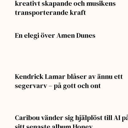
kreativt skapande och musikens
transporterande kraft
En elegi över Amen Dunes
Kendrick Lamar blåser av ännu ett
segervarv – på gott och ont
Caribou vänder sig hjälplöst till AI p
sitt senaste album Honey