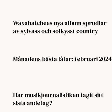
Waxahatchees nya album sprudlar
av sylvass och solkysst country
Månadens bästa låtar: februari 2024
Har musikjournalistiken tagit sitt
sista andetag?