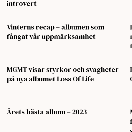
introvert
Vinterns recap – albumen som
fångat vår uppmärksamhet
MGMT visar styrkor och svagheter
på nya albumet Loss Of Life
Årets bästa album – 2023