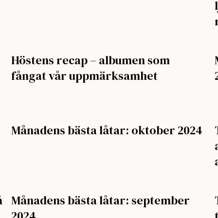
Höstens recap – albumen som
fångat vår uppmärksamhet
Månadens bästa låtar: oktober 2024
å
Månadens bästa låtar: september
2024