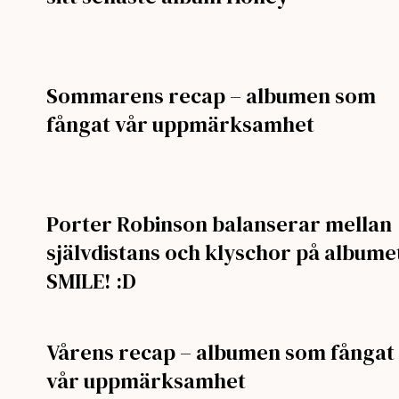
Sommarens recap – albumen som
fångat vår uppmärksamhet
Porter Robinson balanserar mellan
självdistans och klyschor på albume
SMILE! :D
Vårens recap – albumen som fångat
vår uppmärksamhet