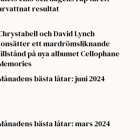
urvattnat resultat
Chrystabell och David Lynch
tonsätter ett mardrömsliknande
tillstånd på nya albumet Cellophane
Memories
Månadens bästa låtar: juni 2024
Månadens bästa låtar: mars 2024