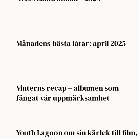
Månadens bästa låtar: april 2025
Vinterns recap – albumen som
fångat vår uppmärksamhet
Youth Lagoon om sin kärlek till film,