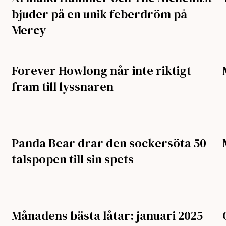
bjuder på en unik feberdröm på
Mercy
Forever Howlong når inte riktigt
fram till lyssnaren
Panda Bear drar den sockersöta 50-
talspopen till sin spets
Månadens bästa låtar: januari 2025