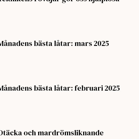
Månadens bästa låtar: mars 2025
Månadens bästa låtar: februari 2025
Otäcka och mardrömsliknande