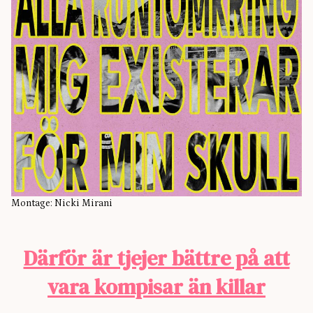
Montage: Nicki Mirani
Därför är tjejer bättre på att
vara kompisar än killar