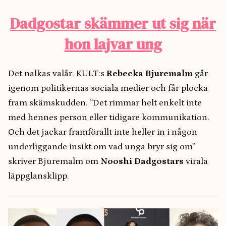
Dadgostar skämmer ut sig när
hon lajvar ung
Det nalkas valår. KULT:s
Rebecka Bjuremalm
går
igenom politikernas sociala medier och får plocka
fram skämskudden. ”Det rimmar helt enkelt inte
med hennes person eller tidigare kommunikation.
Och det jackar framförallt inte heller in i någon
underliggande insikt om vad unga bryr sig om”
skriver Bjuremalm om
Nooshi Dadgostars
virala
läppglansklipp.