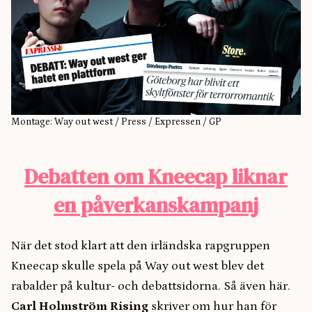
Montage: Way out west / Press / Expressen / GP
Debatten om Kneecap liknar
en påverkanskampanj
När det stod klart att den irländska rapgruppen
Kneecap skulle spela på Way out west blev det
rabalder på kultur- och debattsidorna. Så även här.
Carl Holmström Rising
skriver om hur han för