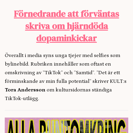
Förnedrande att förväntas
skriva om hjärndöda
dopaminkickar
Överallt i media syns unga tjejer med selfies som
bylinebild. Rubriken innehåller som oftast en
omskrivning av ”TikTok” och ”Samtid”. ”Det är ett
förminskande av min fulla potential” skriver KULT:s
Tora Andersson
om kultursidornas ständiga
TikTok-utlägg.