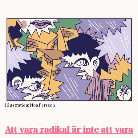
Illustration: Noa Persson
Att vara radikal är inte att vara