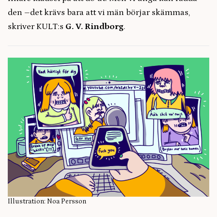
den –det krävs bara att vi män börjar skämmas,
skriver KULT:s
G. V. Rindborg
.
Illustration: Noa Persson