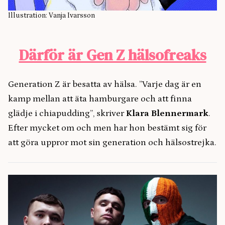
Illustration: Vanja Ivarsson
Därför är Gen Z hälsofreaks
Generation Z är besatta av hälsa. ”Varje dag är en
kamp mellan att äta hamburgare och att finna
glädje i chiapudding”, skriver
Klara Blennermark
.
Efter mycket om och men har hon bestämt sig för
att göra uppror mot sin generation och hälsostrejka.