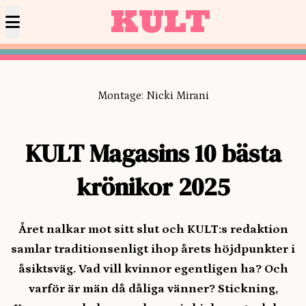
KULT
Montage: Nicki Mirani
KULT Magasins 10 bästa
krönikor 2025
Året nalkar mot sitt slut och KULT:s redaktion
samlar traditionsenligt ihop årets höjdpunkter
i
åsiktsväg. V
ad vill kvinnor egentligen ha? Och
varför är män då dåliga vänner? Stickning,