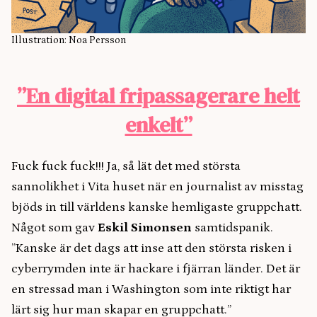
Illustration: Noa Persson
”En digital fripassagerare helt
enkelt”
Fuck fuck fuck!!! Ja, så lät det med största
sannolikhet i Vita huset när en journalist av misstag
bjöds in till världens kanske hemligaste gruppchatt.
Något som gav
Eskil Simonsen
samtidspanik.
”Kanske är det dags att inse att den största risken i
cyberrymden inte är hackare i fjärran länder. Det är
en stressad man i Washington som inte riktigt har
lärt sig hur man skapar en gruppchatt.”