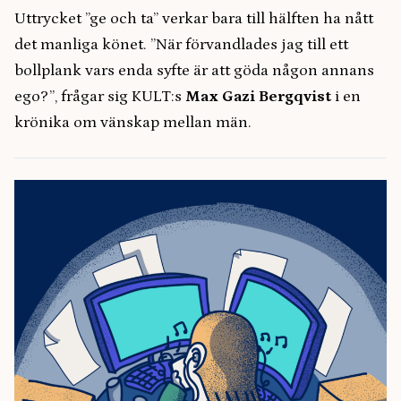
Uttrycket ”ge och ta” verkar bara till hälften ha nått
det manliga könet. ”När förvandlades jag till ett
bollplank vars enda syfte är att göda någon annans
ego?”, frågar sig KULT:s
Max Gazi Bergqvist
i en
krönika om vänskap mellan män.