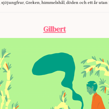
 sjöjungfrur, Greken, himmelshål, döden och ett år utan
Gilbert