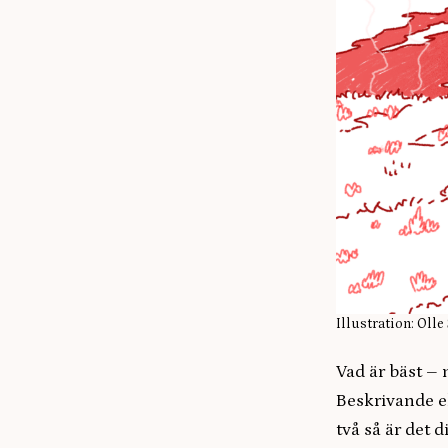
Illustration: Oll
Vad är bäst – 
Beskrivande el
två så är det 