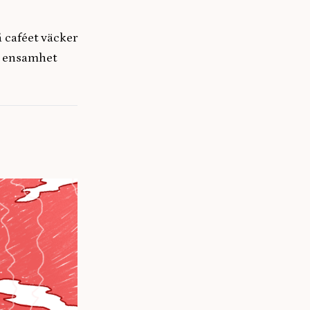
 caféet väcker
r, ensamhet