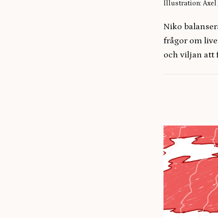
Illustration: Axe
Niko balanser
frågor om live
och viljan att