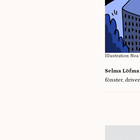
Illustration: Noa
Selma Löfma
fönster, drive