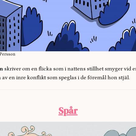
 Persson
n
skriver om en flicka som i nattens stillhet smyger vid 
n av en inre konflikt som speglas i de föremål hon stjäl.
Spår