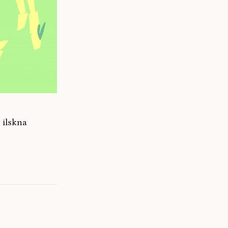
 ilskna