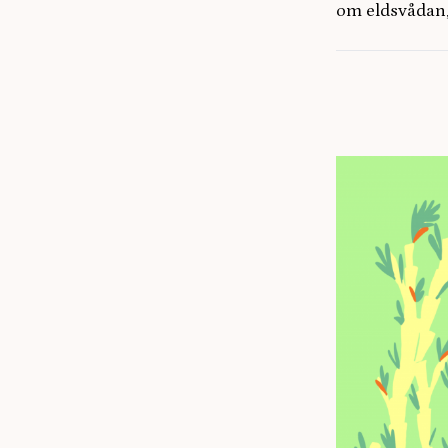
om eldsvådan,