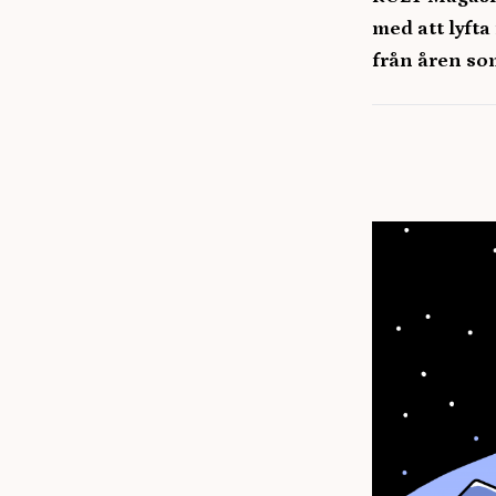
med att lyft
från åren som