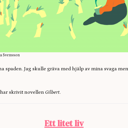
ira Svensson
e ha spaden. Jag skulle gräva med hjälp av mina svaga men
har skrivit novellen
Gilbert
.
Ett litet liv