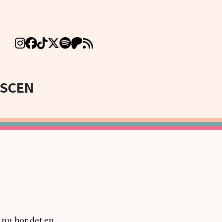
SCEN
h nu bor det en