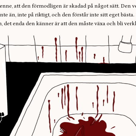
enne, att den förmodligen är skadad på något sätt. Den v
nte än, inte på riktigt, och den förstår inte sitt eget bäst
, det enda den känner är att den måste växa och bli verkl