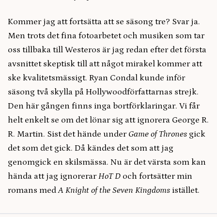
Kommer jag att fortsätta att se säsong tre? Svar ja.
Men trots det fina fotoarbetet och musiken som tar
oss tillbaka till Westeros är jag redan efter det första
avsnittet skeptisk till att något mirakel kommer att
ske kvalitetsmässigt. Ryan Condal kunde inför
säsong två skylla på Hollywoodförfattarnas strejk.
Den här gången finns inga bortförklaringar. Vi får
helt enkelt se om det lönar sig att ignorera George R.
R. Martin. Sist det hände under
Game of Thrones
gick
det som det gick. Då kändes det som att jag
genomgick en skilsmässa. Nu är det värsta som kan
hända att jag ignorerar
HoT D
och fortsätter min
romans med
A Knight of the Seven Kingdoms
istället.