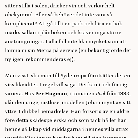
sitter stilla i solen, dricker vin och verkar helt
obekymrad. Eller så behöver det inte vara så
komplicerat? Att gå till i en park och läsa en bok
märks sällan i plånboken och kräver inga större
ansträngningar. I alla fall inte lika mycket som att
lämna in sin Merca på service (en bekant gjorde det
nyligen, rekommenderas ej).
Men visst: ska man till Sydeuropa förutsätter det en
viss likviditet. I regel vill säga. Det kan i och för sig
variera. Hos
Per Hagman
, i romanen
Pool
från 1993,
slår den unge, rastlöse, modellen Johan mynt av sitt
yttre. I dubbel bemärkelse. Han försörjs av en äldre
före detta skådespelerska och som tack håller han
henne sällskap vid middagarna i hennes villa strax