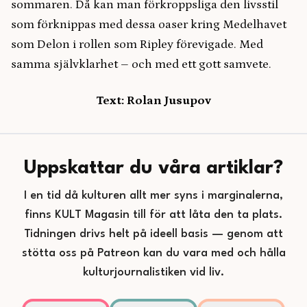
sommaren. Då kan man förkroppsliga den livsstil
som förknippas med dessa oaser kring Medelhavet
som Delon i rollen som Ripley förevigade. Med
samma självklarhet – och med ett gott samvete.
Text: Rolan Jusupov
Uppskattar du våra artiklar?
I en tid då kulturen allt mer syns i marginalerna,
finns KULT Magasin till för att låta den ta plats.
Tidningen drivs helt på ideell basis — genom att
stötta oss på Patreon kan du vara med och hålla
kulturjournalistiken vid liv.