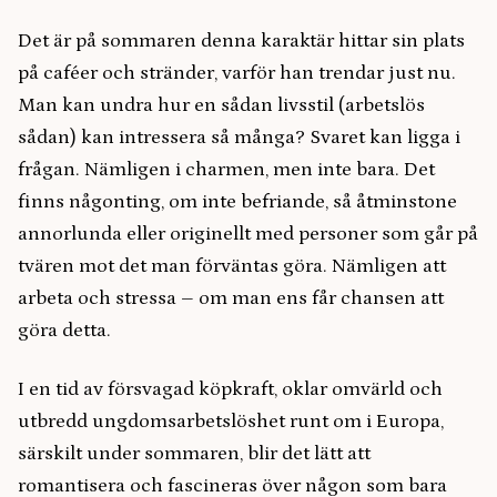
Det är på sommaren denna karaktär hittar sin plats
på caféer och stränder, varför han trendar just nu.
Man kan undra hur en sådan livsstil (arbetslös
sådan) kan intressera så många? Svaret kan ligga i
frågan. Nämligen i charmen, men inte bara. Det
finns någonting, om inte befriande, så åtminstone
annorlunda eller originellt med personer som går på
tvären mot det man förväntas göra. Nämligen att
arbeta och stressa – om man ens får chansen att
göra detta.
I en tid av försvagad köpkraft, oklar omvärld och
utbredd ungdomsarbetslöshet runt om i Europa,
särskilt under sommaren, blir det lätt att
romantisera och fascineras över någon som bara