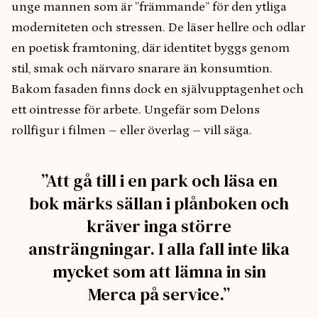
unge mannen som är ”främmande” för den ytliga
moderniteten och stressen. De läser hellre och odlar
en poetisk framtoning, där identitet byggs genom
stil, smak och närvaro snarare än konsumtion.
Bakom fasaden finns dock en självupptagenhet och
ett ointresse för arbete. Ungefär som Delons
rollfigur i filmen – eller överlag – vill säga.
”Att gå till i en park och läsa en
bok märks sällan i plånboken och
kräver inga större
ansträngningar. I alla fall inte lika
mycket som att lämna in sin
Merca på service.”