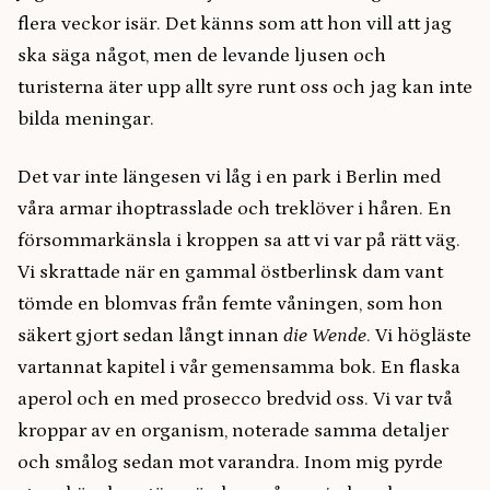
flera veckor isär. Det känns som att hon vill att jag
ska säga något, men de levande ljusen och
turisterna äter upp allt syre runt oss och jag kan inte
bilda meningar.
Det var inte längesen vi låg i en park i Berlin med
våra armar ihoptrasslade och treklöver i håren. En
försommarkänsla i kroppen sa att vi var på rätt väg.
Vi skrattade när en gammal östberlinsk dam vant
tömde en blomvas från femte våningen, som hon
säkert gjort sedan långt innan
die Wende
. Vi högläste
vartannat kapitel i vår gemensamma bok. En flaska
aperol och en med prosecco bredvid oss. Vi var två
kroppar av en organism, noterade samma detaljer
och smålog sedan mot varandra. Inom mig pyrde