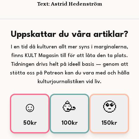
Text: Astrid Hedenström
Uppskattar du våra artiklar?
I en tid då kulturen allt mer syns i marginalerna,
finns KULT Magasin till för att låta den ta plats.
Tidningen drivs helt på ideell basis — genom att
stötta oss på Patreon kan du vara med och hålla
kulturjournalistiken vid liv.
☺️
🥳
🥹
50kr
100kr
150kr