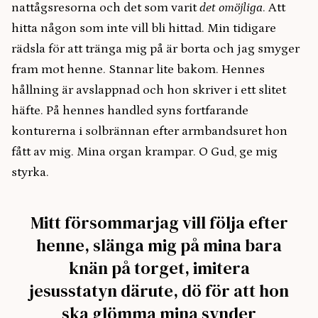
nattågsresorna och det som varit
det omöjliga
. Att
hitta någon som inte vill bli hittad. Min tidigare
rädsla för att tränga mig på är borta och jag smyger
fram mot henne. Stannar lite bakom. Hennes
hållning är avslappnad och hon skriver i ett slitet
häfte. På hennes handled syns fortfarande
konturerna i solbrännan efter armbandsuret hon
fått av mig. Mina organ krampar. O Gud, ge mig
styrka.
Mitt försommarjag vill följa efter
henne, slänga mig på mina bara
knän på torget, imitera
jesusstatyn därute, dö för att hon
ska glömma mina synder