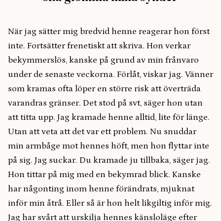
När jag sätter mig bredvid henne reagerar hon först
inte. Fortsätter frenetiskt att skriva. Hon verkar
bekymmerslös, kanske på grund av min frånvaro
under de senaste veckorna. Förlåt, viskar jag. Vänner
som kramas ofta löper en större risk att överträda
varandras gränser. Det stod på svt, säger hon utan
att titta upp. Jag kramade henne alltid, lite för länge.
Utan att veta att det var ett problem. Nu snuddar
min armbåge mot hennes höft, men hon flyttar inte
på sig. Jag suckar. Du kramade ju tillbaka, säger jag.
Hon tittar på mig med en bekymrad blick. Kanske
har någonting inom henne förändrats, mjuknat
inför min åtrå. Eller så är hon helt likgiltig inför mig.
Jag har svårt att urskilja hennes känsloläge efter