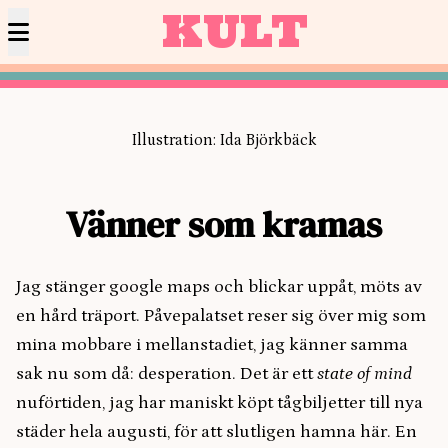
KULT
Illustration: Ida Björkbäck
Vänner som kramas
Jag stänger google maps och blickar uppåt, möts av
en hård träport. Påvepalatset reser sig över mig som
mina mobbare i mellanstadiet, jag känner samma
sak nu som då: desperation. Det är ett
state of mind
nuförtiden, jag har maniskt köpt tågbiljetter till nya
städer hela augusti, för att slutligen hamna här. En