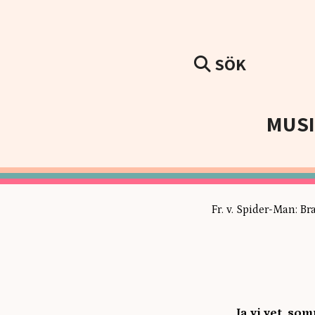
SÖK
MUS
Fr. v. Spider-Man: B
Ja vi vet, so