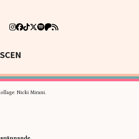
SCEN
ollage: Nicki Mirani.
av spännande