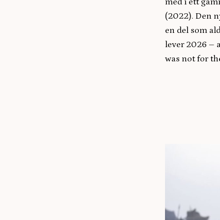
med i ett gamm
(2022). Den ny
en del som ald
lever 2026 – a
was not for th