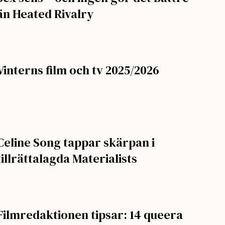
än Heated Rivalry
Vinterns film och tv 2025/2026
Celine Song tappar skärpan i
tillrättalagda Materialists
Filmredaktionen tipsar: 14 queera