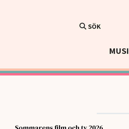
SÖK
MUS
Sommarens film och tv 2026