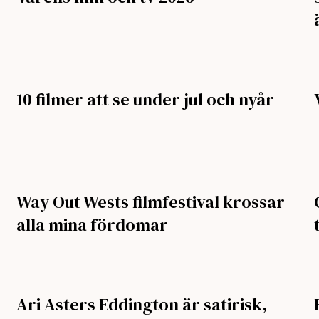
10 filmer att se under jul och nyår
Way Out Wests filmfestival krossar
alla mina fördomar
Ari Asters Eddington är satirisk,