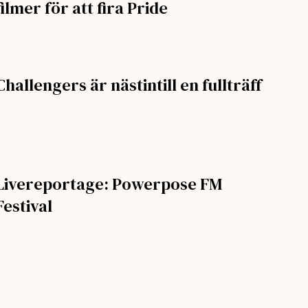
filmer för att fira Pride
Challengers är nästintill en fullträff
Livereportage: Powerpose FM
Festival