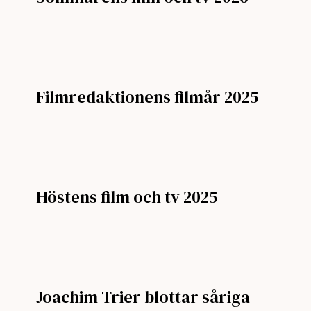
Filmredaktionens filmår 2025
Höstens film och tv 2025
Joachim Trier blottar såriga