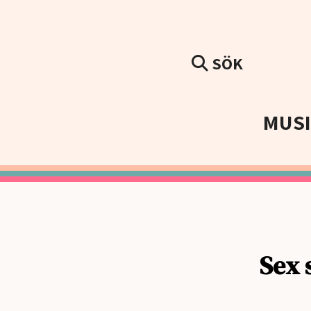
SÖK
MUS
Sex 