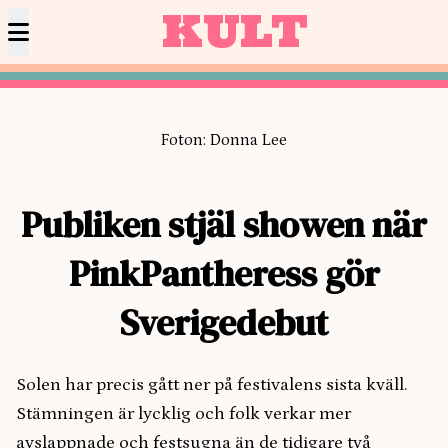
KULT
Foton: Donna Lee
Publiken stjäl showen när
PinkPantheress gör
Sverigedebut
Solen har precis gått ner på festivalens sista kväll.
Stämningen är lycklig och folk verkar mer
avslappnade och festsugna än de tidigare två