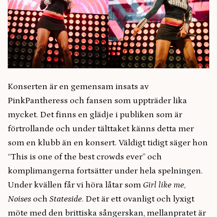
Konserten är en gemensam insats av
PinkPantheress och fansen som uppträder lika
mycket. Det finns en glädje i publiken som är
förtrollande och under tälttaket känns detta mer
som en klubb än en konsert. Väldigt tidigt säger hon
“This is one of the best crowds ever” och
komplimangerna fortsätter under hela spelningen.
Under kvällen får vi höra låtar som
Girl like me
,
Noises
och
Stateside
. Det är ett ovanligt och lyxigt
möte med den brittiska sångerskan, mellanpratet är