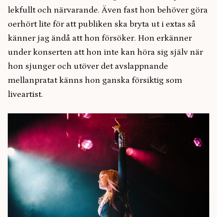
lekfullt och närvarande. Även fast hon behöver göra
oerhört lite för att publiken ska bryta ut i extas så
känner jag ändå att hon försöker. Hon erkänner
under konserten att hon inte kan höra sig själv när
hon sjunger och utöver det avslappnande
mellanpratat känns hon ganska försiktig som
liveartist.