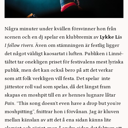
Några minuter under kvällen försvinner hon från
scenen och en dj spelar en klubbremix av
Lykke Li
s
I follow rivers
. Även om stämningen är festlig ligger
det något väldigt kaosartat i luften. Publiken i Linné-
tältet tar onekligen priset för festivalens mest lyriska
publik, men det kan också bero på att det verkar
som att folk verkligen vill festa. Det spelar inte
jättestor roll vad som spelas, då det längst fram
skapas en moshpit till en av hennes lugnare låtar
Pain
. “This song doesn’t even have a drop but you’re
moshpitting”, fnittrar hon i förvånan. Jag är kluven
mellan känslan av att det å ena sidan känns lite