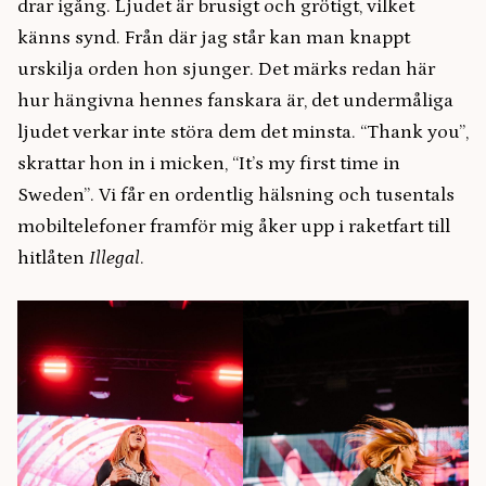
drar igång. Ljudet är brusigt och grötigt, vilket
känns synd. Från där jag står kan man knappt
urskilja orden hon sjunger. Det märks redan här
hur hängivna hennes fanskara är, det undermåliga
ljudet verkar inte störa dem det minsta. “Thank you”,
skrattar hon in i micken, “It’s my first time in
Sweden”. Vi får en ordentlig hälsning och tusentals
mobiltelefoner framför mig åker upp i raketfart till
hitlåten
Illegal
.