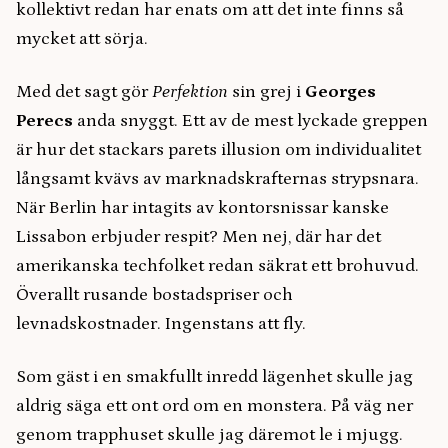
kollektivt redan har enats om att det inte finns så
mycket att sörja.
Med det sagt gör
Perfektion
sin grej i
Georges
Perecs
anda snyggt. Ett av de mest lyckade greppen
är hur det stackars parets illusion om individualitet
långsamt kvävs av marknadskrafternas strypsnara.
När Berlin har intagits av kontorsnissar kanske
Lissabon erbjuder respit? Men nej, där har det
amerikanska techfolket redan säkrat ett brohuvud.
Överallt rusande bostadspriser och
levnadskostnader. Ingenstans att fly.
Som gäst i en smakfullt inredd lägenhet skulle jag
aldrig säga ett ont ord om en monstera. På väg ner
genom trapphuset skulle jag däremot le i mjugg.