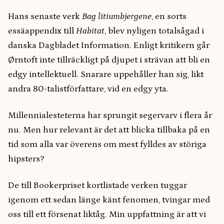
Hans senaste verk
Bag litiumbjergene
, en sorts
essäappendix till
Habitat
, blev nyligen totalsågad i
danska Dagbladet Information. Enligt kritikern går
Ørntoft inte tillräckligt på djupet i strävan att bli en
edgy intellektuell. Snarare uppehåller han sig, likt
andra 80-talistförfattare, vid en edgy yta.
Millennialesteterna har sprungit segervarv i flera år
nu. Men hur relevant är det att blicka tillbaka på en
tid som alla var överens om mest fylldes av störiga
hipsters?
De till Bookerpriset kortlistade verken tuggar
igenom ett sedan länge känt fenomen, tvingar med
oss till ett försenat liktåg. Min uppfattning är att vi