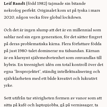
Leif Randt
(född 1982) tajmade sin bitande
nekrolog perfekt. Originalet kom ut på tyska i mars
2020, någon vecka före global lockdown.
Och det är ingen slump att det är en millennial som
sablar ned sin egen generation, för det sätter fingret
på deras problematiska kärna. Flera författare födda
på just 1980-talet dominerar nu tidsandan. Kärnan
är en klarsynt självmedvetenhet som omvandlas till
hybris. En treenighet: idén om total kontroll över det
egna ”livsprojektet”, ständig intellektualisering och
självklarheten med ett både kreativt och lukrativt
yrke.
Sett utifrån tar störigheten formen av vanor som att
sitta på kafé och laptopjobba, gå på vernissager, ta