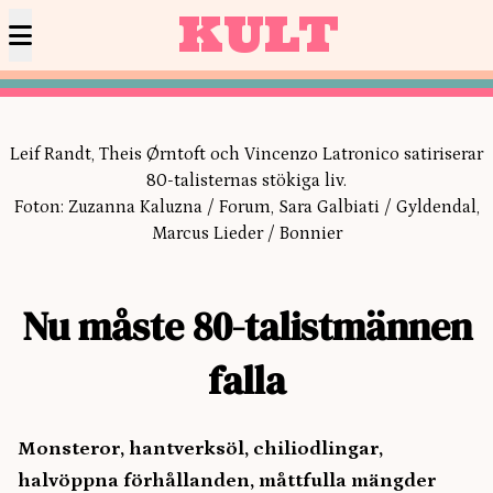
KULT
Leif Randt, Theis Ørntoft och Vincenzo Latronico satiriserar
80-talisternas stökiga liv.
Foton: Zuzanna Kaluzna / Forum, Sara Galbiati / Gyldendal,
Marcus Lieder / Bonnier
Nu måste 80-talistmännen
falla
Monsteror, hantverksöl, chiliodlingar,
halvöppna förhållanden, måttfulla mängder