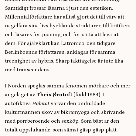
Samtidigt frossar läsarna i just den estetiken.
Millennialförfattare har alltså gjort det till värv att
nagelfara sina livs hycklande strukturer, till kritikers
och läsares förtjusning, och fortsätta att leva ut
dem. För självklart kan Latronico, den tidigare
Berlinboende författaren, anklagas för samma
treenighet av hybris. Skarp iakttagelse är inte lika
med transcendens.
I Norden speglas samma fenomen mörkare och mer
angeläget av
Theis Ørntoft
(född 1984). I
autofiktiva
Habitat
varvar den omhuldade
kulturmannen skov av bikramyoga och skrivande
med porrberoende och sexköp. Som bäst är den
totalt uppslukande, som sämst gäsp-gäsp-platt.