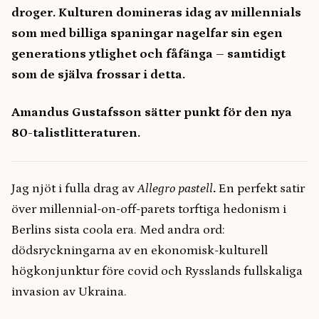
droger. Kulturen domineras idag av millennials
som med billiga spaningar nagelfar sin egen
generations ytlighet och fåfänga – samtidigt
som de själva frossar i detta.
Amandus Gustafsson sätter punkt för den nya
80-talistlitteraturen.
Jag njöt i fulla drag av
Allegro pastell
.
En perfekt satir
över millennial-on-off-parets torftiga hedonism i
Berlins sista coola era. Med andra ord:
dödsryckningarna av en ekonomisk-kulturell
högkonjunktur före covid och Rysslands fullskaliga
invasion av Ukraina.