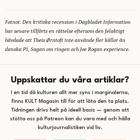
Fotnot: Den kritiska recension i Dagbladet Information
har senare tillförts en rättelse eftersom den felaktigt
hävdade att Theis Ørntoft inte använde fler källor än
danska P1, Sagan om ringen och Joe Rogan experience.
Uppskattar du våra artiklar?
I en tid då kulturen allt mer syns i marginalerna,
finns KULT Magasin till för att låta den ta plats.
Tidningen drivs helt på ideell basis — genom att
stötta oss på Patreon kan du vara med och hålla
kulturjournalistiken vid liv.