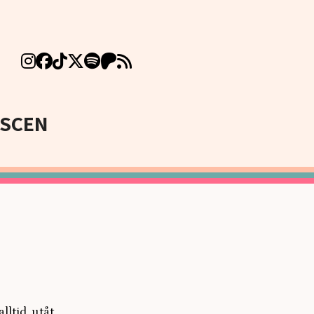
SCEN
lltid, utåt.