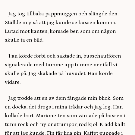
Jag tog tillbaka pappmuggen och slängde den.
Ställde mig så att jag kunde se bussen komma.
Lutad mot kanten, korsade ben som om någon
skulle ta en bild.
1:an körde förbi och saktade in, busschauffören
signalerade med tumme upp tumme ner ifall vi
skulle på. Jag skakade på huvudet. Han körde
vidare.
Jag trodde att en av dem fångade min blick. Som
en docka, det drogs i mina trådar och jag log. Han
kollade bort. Marionetten som väntade på bussen i
tunn rock och nylonstrumpor, röd kjol. Klädd kallt
för att jag kunde. Fin får lida pin. Kaffet guppade i