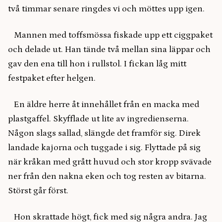
två timmar senare ringdes vi och möttes upp igen.
Mannen med toffsmössa fiskade upp ett ciggpaket
och delade ut. Han tände två mellan sina läppar och
gav den ena till hon i rullstol. I fickan låg mitt
festpaket efter helgen.
En äldre herre åt innehållet från en macka med
plastgaffel. Skyfflade ut lite av ingredienserna.
Någon slags sallad, slängde det framför sig. Direk
landade kajorna och tuggade i sig. Flyttade på sig
när kråkan med grått huvud och stor kropp svävade
ner från den nakna eken och tog resten av bitarna.
Störst går först.
Hon skrattade högt, fick med sig några andra. Jag