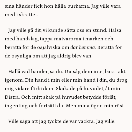
sina händer fick hon hålla burkarna. Jag ville vara
med i skrattet.
Jag ville gå dit, vi kunde sätta oss en stund. Hälsa
med handslag, tappa matvarorna i marken och
berätta för de osjälviska om
där hemma
. Berätta för
de osynliga om att jag aldrig blev van.
Hallå vad händer, sa du. Du såg dem inte, bara rakt
igenom. Din hand i min eller min hand i din, du drog
mig vidare förbi dem. Skakade på huvudet, åt min
Disträ. Och mitt skak på huvudet betydde förlåt,
ingenting och fortsätt du. Men mina ögon min röst.
Ville säga att jag tyckte de var vackra. Jag ville.