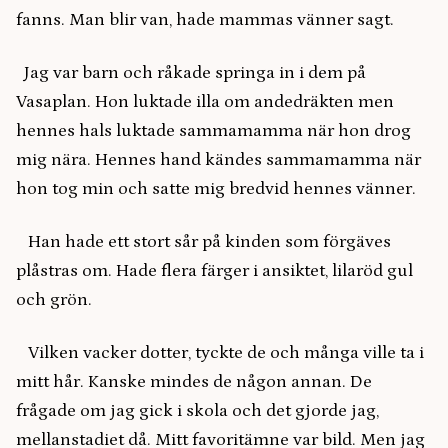
fanns. Man blir van, hade mammas vänner sagt.
Jag var barn och råkade springa in i dem på
Vasaplan. Hon luktade illa om andedräkten men
hennes hals luktade sammamamma när hon drog
mig nära. Hennes hand kändes sammamamma när
hon tog min och satte mig bredvid hennes vänner.
Han hade ett stort sår på kinden som förgäves
plåstras om. Hade flera färger i ansiktet, lilaröd gul
och grön.
Vilken vacker dotter, tyckte de och många ville ta i
mitt hår. Kanske mindes de någon annan. De
frågade om jag gick i skola och det gjorde jag,
mellanstadiet då. Mitt favoritämne var bild. Men jag