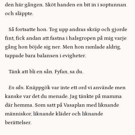
den här gången. Sköt handen en bit in i soptunnan
och släppte.
Så fortsatte hon. Tog upp andras skräp och gjorde
fint, fick andan att fastna i halsgropen på mig varje
gång hon böjde sig ner. Men hon ramlade aldrig,
tappade bara balansen i evigheter.
Tänk att bli en sån. Fyfan, sa du.
En sån.
Knäppgök var inte ett ord vi använde men
kanske var det du menade. Jag tänkte på mamma
där hemma. Som satt på Vasaplan med liknande
människor, liknande kläder och liknande
berättelser.