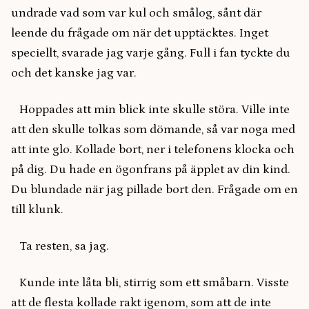
undrade vad som var kul och smålog, sånt där
leende du frågade om när det upptäcktes. Inget
speciellt, svarade jag varje gång. Full i fan tyckte du
och det kanske jag var.
Hoppades att min blick inte skulle störa. Ville inte
att den skulle tolkas som dömande, så var noga med
att inte glo. Kollade bort, ner i telefonens klocka och
på dig. Du hade en ögonfrans på äpplet av din kind.
Du blundade när jag pillade bort den. Frågade om en
till klunk.
Ta resten, sa jag.
Kunde inte låta bli, stirrig som ett småbarn. Visste
att de flesta kollade rakt igenom, som att de inte