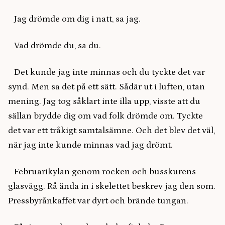
Jag drömde om dig i natt, sa jag.
Vad drömde du, sa du.
Det kunde jag inte minnas och du tyckte det var
synd. Men sa det på ett sätt. Sådär ut i luften, utan
mening. Jag tog såklart inte illa upp, visste att du
sällan brydde dig om vad folk drömde om. Tyckte
det var ett tråkigt samtalsämne. Och det blev det väl,
när jag inte kunde minnas vad jag drömt.
Februarikylan genom rocken och busskurens
glasvägg. Rå ända in i skelettet beskrev jag den som.
Pressbyrånkaffet var dyrt och brände tungan.