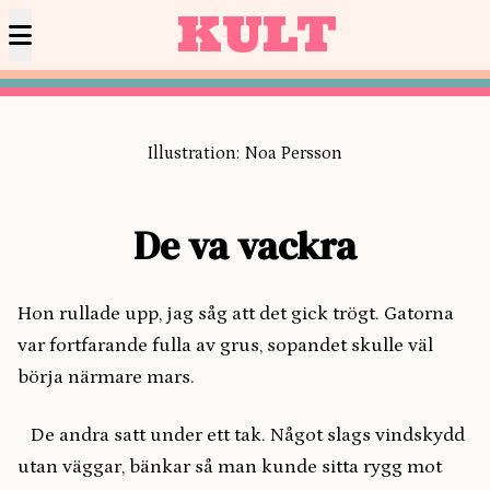
KULT
Illustration: Noa Persson
De va vackra
Hon rullade upp, jag såg att det gick trögt. Gatorna
var fortfarande fulla av grus, sopandet skulle väl
börja närmare mars.
De andra satt under ett tak. Något slags vindskydd
utan väggar, bänkar så man kunde sitta rygg mot