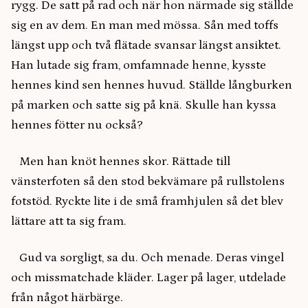
rygg. De satt på rad och när hon närmade sig ställde
sig en av dem. En man med mössa. Sån med toffs
längst upp och två flätade svansar längst ansiktet.
Han lutade sig fram, omfamnade henne, kysste
hennes kind sen hennes huvud. Ställde långburken
på marken och satte sig på knä. Skulle han kyssa
hennes fötter nu också?
Men han knöt hennes skor. Rättade till
vänsterfoten så den stod bekvämare på rullstolens
fotstöd. Ryckte lite i de små framhjulen så det blev
lättare att ta sig fram.
Gud va sorgligt, sa du. Och menade. Deras vingel
och missmatchade kläder. Lager på lager, utdelade
från något härbärge.