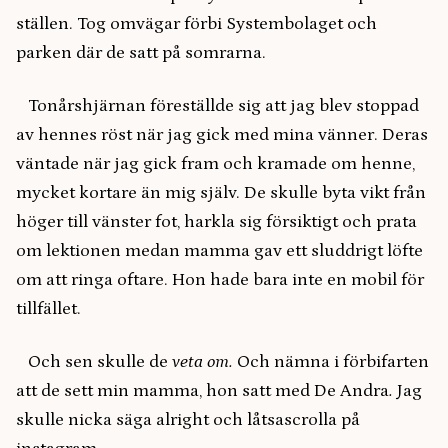
ställen. Tog omvägar förbi Systembolaget och
parken där de satt på somrarna.
Tonårshjärnan föreställde sig att jag blev stoppad
av hennes röst när jag gick med mina vänner. Deras
väntade när jag gick fram och kramade om henne,
mycket kortare än mig själv. De skulle byta vikt från
höger till vänster fot, harkla sig försiktigt och prata
om lektionen medan mamma gav ett sluddrigt löfte
om att ringa oftare. Hon hade bara inte en mobil för
tillfället.
Och sen skulle de
veta om.
Och nämna i förbifarten
att de sett min mamma, hon satt med De Andra
.
Jag
skulle nicka säga alright och låtsascrolla på