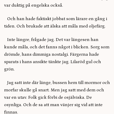
var duktig på engelska också.
Och han hade faktiskt jobbat som lärare en gång i
tiden. Och brukade att älska att måla med oljefärg.
Inte längre, frågade jag. Det var längesen han
kunde måla, och det fanns något i blicken. Sorg som
drömde, hans dimmiga nostalgi. Färgerna hade
sparats i hans ansikte tänkte jag. Lilaröd gul och
grön.
Jag satt inte där länge, bussen hem till mormor och
morfar skulle gå snart. Men jag satt med dem och
var en utav. Folk gick förbi de osjälviska. De
osynliga. Och de sa att man vänjer sig vid att inte
finnas.