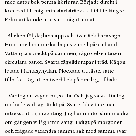
med dator bok penna hörlurar. Började direkt i
kontrast till mig, min startsträcka alltid lite längre.
Februari kunde inte vara något annat.
Blicken följde; luva upp och övertäck barnvagn.
Hund med människa, böja sig med påse i hand.
Vattenyta spräckt på dammen, vågrörelse i tusen
cirkulära banor. Svarta fågelklumpar i träd. Någon
letade i fantasyhyllan. Plockade ut, läste, satte
tillbaka. Tog ut, en överblick på omslag, tillbaka.
Var tog du vägen nu, sa du. Och jag sa va. Du log,
undrade vad jag tänkt på. Svaret blev inte mer
intressant än; ingenting. Jag hann inte påminna dig
om gången vi låg i min säng. Tidigt på morgonen
och frågade varandra samma sak med samma svar;