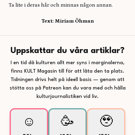
Ta lite i deras hår och minnas någon annan.
Text: Miriam Öhman
Uppskattar du våra artiklar?
I en tid då kulturen allt mer syns i marginalerna,
finns KULT Magasin till för att låta den ta plats.
Tidningen drivs helt på ideell basis — genom att
stötta oss på Patreon kan du vara med och hålla
kulturjournalistiken vid liv.
☺️
🥳
🥹