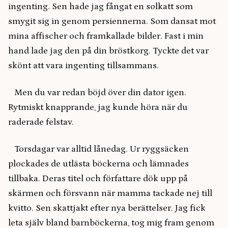
ingenting. Sen hade jag fångat en solkatt som
smygit sig in genom persiennerna. Som dansat mot
mina affischer och framkallade bilder. Fast i min
hand lade jag den på din bröstkorg. Tyckte det var
skönt att vara ingenting tillsammans.
Men du var redan böjd över din dator igen.
Rytmiskt knapprande, jag kunde höra när du
raderade felstav.
Torsdagar var alltid lånedag. Ur ryggsäcken
plockades de utlästa böckerna och lämnades
tillbaka. Deras titel och författare dök upp på
skärmen och försvann när mamma tackade nej till
kvitto. Sen skattjakt efter nya berättelser. Jag fick
leta själv bland barnböckerna, tog mig fram genom