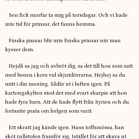
Sen fick morfar ta mig på torsdagar. Och vi hade
inte tid för prinsar, det fanns hemma.
Finska pinnar blir inte finska prinsar när man
kysser dem.
Hejdå sa jag och avbröt dig, sa det till hon som satt
med benen i kors vid skjutdörrarna. Hejhej sa du
mitt i din mening. Sådär ut i luften igen. På
kartongskylten stod det med svart sharpie att hon
hade fyra barn. Att de hade flytt från Syrien och du
fortsatte prata om helgen som varit.
Ett skratt jag kände igen. Hans toffsmössa, han
sköt rullstolen framför sig. Istället för att skava ut