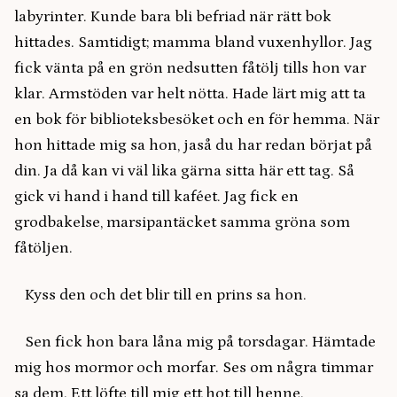
labyrinter. Kunde bara bli befriad när rätt bok
hittades. Samtidigt; mamma bland vuxenhyllor. Jag
fick vänta på en grön nedsutten fåtölj tills hon var
klar. Armstöden var helt nötta. Hade lärt mig att ta
en bok för biblioteksbesöket och en för hemma. När
hon hittade mig sa hon, jaså du har redan börjat på
din. Ja då kan vi väl lika gärna sitta här ett tag. Så
gick vi hand i hand till kaféet. Jag fick en
grodbakelse, marsipantäcket samma gröna som
fåtöljen.
Kyss den och det blir till en prins sa hon.
Sen fick hon bara låna mig på torsdagar. Hämtade
mig hos mormor och morfar. Ses om några timmar
sa dem. Ett löfte till mig ett hot till henne.