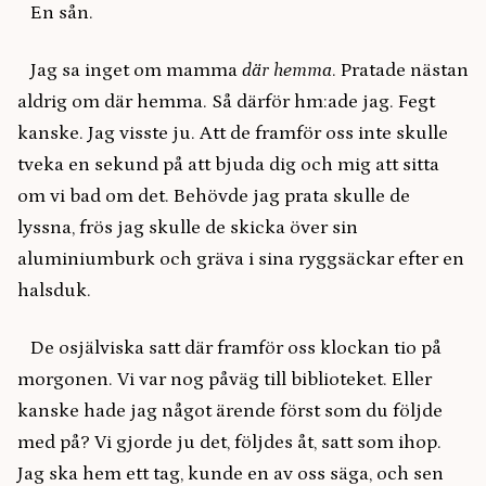
En sån.
Jag sa inget om mamma
där hemma
. Pratade nästan
aldrig om där hemma. Så därför hm:ade jag. Fegt
kanske. Jag visste ju. Att de framför oss inte skulle
tveka en sekund på att bjuda dig och mig att sitta
om vi bad om det. Behövde jag prata skulle de
lyssna, frös jag skulle de skicka över sin
aluminiumburk och gräva i sina ryggsäckar efter en
halsduk.
De osjälviska satt där framför oss klockan tio på
morgonen. Vi var nog påväg till biblioteket. Eller
kanske hade jag något ärende först som du följde
med på? Vi gjorde ju det, följdes åt, satt som ihop.
Jag ska hem ett tag, kunde en av oss säga, och sen