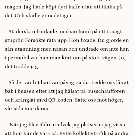
magen. Jag hade köpt dyrt kaffe utan att tänka på
det. Och skulle göra det igen.
Städerskan bankade med sin hand på ett trasigt
stuprör. Försökte räta upp. Hon fixade. Du gjorde en
sån utandning med näsan och undrade om inte han
i permobil var han man kört om på stora vägen. Jo,
det trodde jag.
Så det var hit han var påväg, sa du. Ledde oss långt
bak i bussen efter att jag hälsat på busschauffören
och krånglat med QR-koden. Satte oss mot höger,
vår sida inte deras.
När jag blev äldre undvek jag platserna jag visste
att hon kunde vara på. Bytte kollektivtrafik på andra