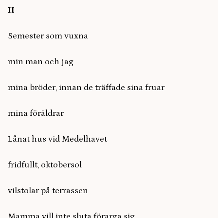
II
Semester som vuxna
min man och jag
mina bröder, innan de träffade sina fruar
mina föräldrar
Lånat hus vid Medelhavet
fridfullt, oktobersol
vilstolar på terrassen
Mamma vill inte sluta förarga sig