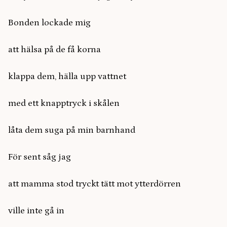
Bonden lockade mig
att hälsa på de få korna
klappa dem, hälla upp vattnet
med ett knapptryck i skålen
låta dem suga på min barnhand
För sent såg jag
att mamma stod tryckt tätt mot ytterdörren
ville inte gå in