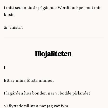
i mitt sedan tio år pågående Wordfeudspel mot min
kusin
är “mista”.
Illojaliteten
I
Ett av mina första minnen
I lagården hos bonden när vi bodde på landet
Vi flyttade till stan när jag var fyra