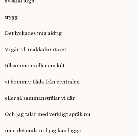
avskild lugn
trygg
Det lyckades mig aldrig
Vi går till mäklarkontoret
tillsammans eller enskilt
vi kommer båda från centralen
eller så sammanstrålar vi där
Och jag talar med verkligt språk nu
men det enda ord jag kan lägga