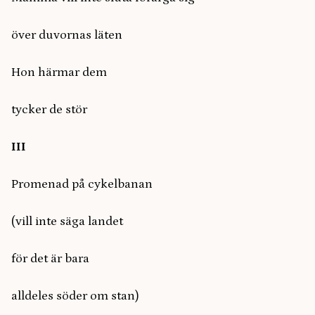
över duvornas läten
Hon härmar dem
tycker de stör
III
Promenad på cykelbanan
(vill inte säga landet
för det är bara
alldeles söder om stan)