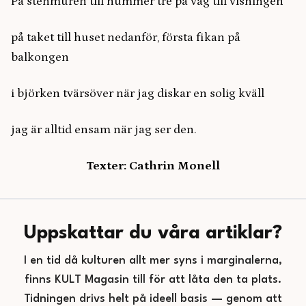
På stenmuren till nummer tre på väg till visningen
på taket till huset nedanför, första fikan på
balkongen
i björken tvärsöver när jag diskar en solig kväll
jag är alltid ensam när jag ser den.
Texter: Cathrin Monell
Uppskattar du våra artiklar?
I en tid då kulturen allt mer syns i marginalerna,
finns KULT Magasin till för att låta den ta plats.
Tidningen drivs helt på ideell basis — genom att