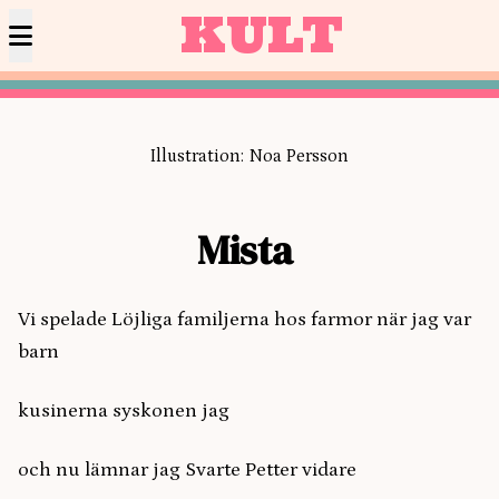
KULT
Illustration: Noa Persson
Mista
Vi spelade Löjliga familjerna hos farmor när jag var
barn
kusinerna syskonen jag
och nu lämnar jag Svarte Petter vidare