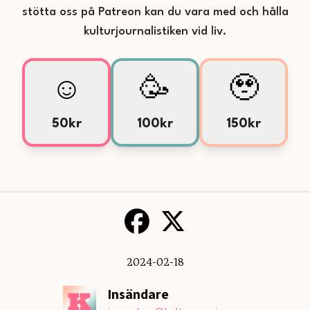
stötta oss på Patreon kan du vara med och hålla
kulturjournalistiken vid liv.
☺️
🥳
🥹
50kr
100kr
150kr
2024-02-18
Insändare