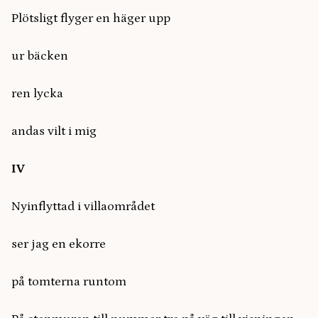
Plötsligt flyger en häger upp
ur bäcken
ren lycka
andas vilt i mig
IV
Nyinflyttad i villaområdet
ser jag en ekorre
på tomterna runtom