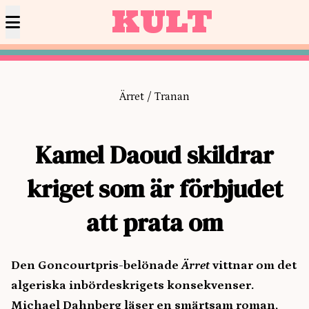
KULT
Ärret / Tranan
Kamel Daoud skildrar
kriget som är förbjudet
att prata om
Den Goncourtpris-belönade
Ärret
vittnar om det
algeriska inbördeskrigets konsekvenser.
Michael Dahnberg läser en smärtsam roman,