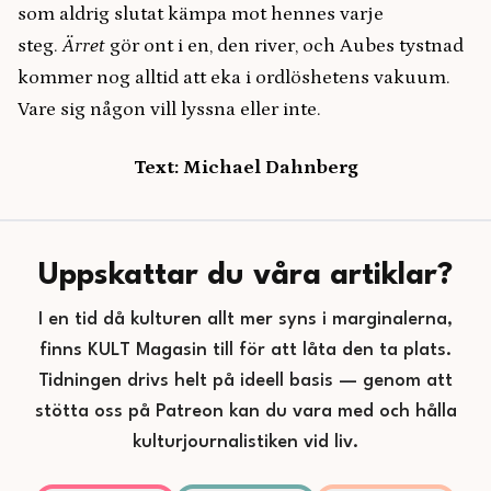
som aldrig slutat kämpa mot hennes varje
steg.
Ärret
gör ont i en, den river, och Aubes tystnad
kommer nog alltid att eka i ordlöshetens vakuum.
Vare sig någon vill lyssna eller inte.
Text: Michael Dahnberg
Uppskattar du våra artiklar?
I en tid då kulturen allt mer syns i marginalerna,
finns KULT Magasin till för att låta den ta plats.
Tidningen drivs helt på ideell basis — genom att
stötta oss på Patreon kan du vara med och hålla
kulturjournalistiken vid liv.