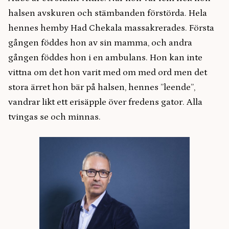
halsen avskuren och stämbanden förstörda. Hela
hennes hemby Had Chekala massakrerades. Första
gången föddes hon av sin mamma, och andra
gången föddes hon i en ambulans. Hon kan inte
vittna om det hon varit med om med ord men det
stora ärret hon bär på halsen, hennes ”leende”,
vandrar likt ett erisäpple över fredens gator. Alla
tvingas se och minnas.