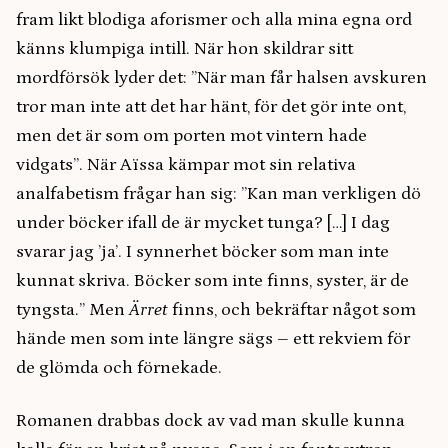
fram likt blodiga aforismer och alla mina egna ord
känns klumpiga intill. När hon skildrar sitt
mordförsök lyder det: ”När man får halsen avskuren
tror man inte att det har hänt, för det gör inte ont,
men det är som om porten mot vintern hade
vidgats”. När Aïssa kämpar mot sin relativa
analfabetism frågar han sig: ”Kan man verkligen dö
under böcker ifall de är mycket tunga? […] I dag
svarar jag ’ja’. I synnerhet böcker som man inte
kunnat skriva. Böcker som inte finns, syster, är de
tyngsta.” Men
Ärret
finns, och bekräftar något som
hände men som inte längre sägs – ett rekviem för
de glömda och förnekade.
Romanen drabbas dock av vad man skulle kunna