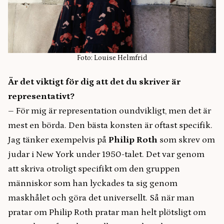
Foto: Louise Helmfrid
Är det viktigt för dig att det du skriver är
representativt?
– För mig är representation oundvikligt, men det är
mest en börda. Den bästa konsten är oftast specifik.
Jag tänker exempelvis på
Philip Roth
som skrev om
judar i New York under 1950-talet. Det var genom
att skriva otroligt specifikt om den gruppen
människor som han lyckades ta sig genom
maskhålet och göra det universellt. Så när man
pratar om Philip Roth pratar man helt plötsligt om