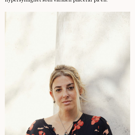
hypersynlighet som världen placerar på en.