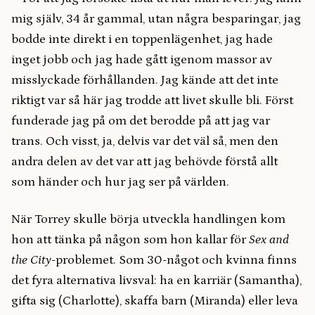
mig själv, 34 år gammal, utan några besparingar, jag
bodde inte direkt i en toppenlägenhet, jag hade
inget jobb och jag hade gått igenom massor av
misslyckade förhållanden. Jag kände att det inte
riktigt var så här jag trodde att livet skulle bli. Först
funderade jag på om det berodde på att jag var
trans. Och visst, ja, delvis var det väl så, men den
andra delen av det var att jag behövde förstå allt
som händer och hur jag ser på världen.
När Torrey skulle börja utveckla handlingen kom
hon att tänka på någon som hon kallar för
Sex and
the City
-problemet. Som 30-något och kvinna finns
det fyra alternativa livsval: ha en karriär (Samantha),
gifta sig (Charlotte), skaffa barn (Miranda) eller leva