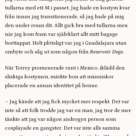
tullarna med ett M i passet. Jag hade en kostym kvar
från innan jag transitionerade, så jag hade på mig
den under resan dit. Allt gick bra med tullarna men
när jag kom fram var självklart allt mitt bagage
borttappat. Helt plötsligt var jag i Guadalajara utan
ombyte och såg ut som någon från
Reservoir Dogs
.
När Torrey promenerade runt i Mexico, iklädd den
sliskiga kostymen, märkte hon att människor
placerade en annan identitet på henne.
– Jag kände att jag fick mycket mer respekt. Det var
inte så att folk trodde jag var en man, jag tror de mer
tänkte att jag var någon androgyn person som
cosplayade en gangster. Det var inte alls samma