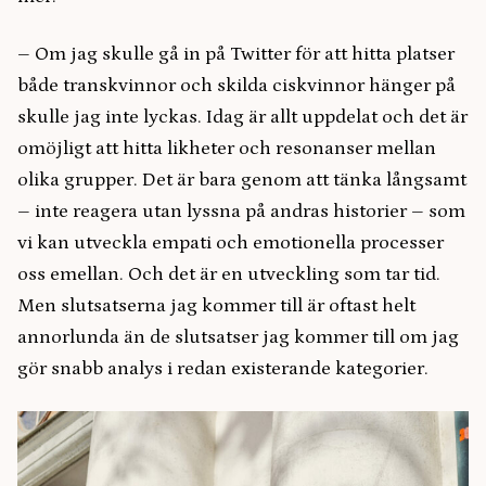
– Om jag skulle gå in på Twitter för att hitta platser
både transkvinnor och skilda ciskvinnor hänger på
skulle jag inte lyckas. Idag är allt uppdelat och det är
omöjligt att hitta likheter och resonanser mellan
olika grupper. Det är bara genom att tänka långsamt
– inte reagera utan lyssna på andras historier – som
vi kan utveckla empati och emotionella processer
oss emellan. Och det är en utveckling som tar tid.
Men slutsatserna jag kommer till är oftast helt
annorlunda än de slutsatser jag kommer till om jag
gör snabb analys i redan existerande kategorier.