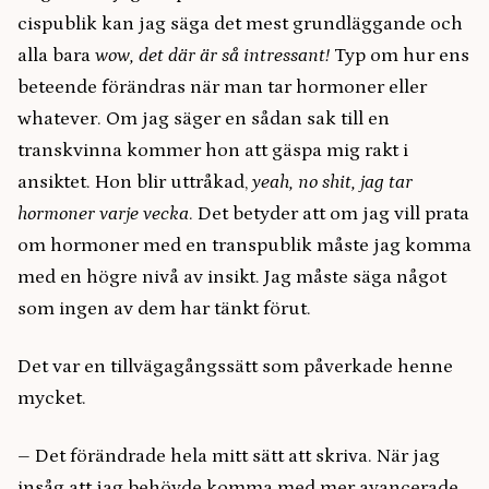
cispublik kan jag säga det mest grundläggande och
alla bara
wow, det där är så intressant!
Typ om hur ens
beteende förändras när man tar hormoner eller
whatever. Om jag säger en sådan sak till en
transkvinna kommer hon att gäspa mig rakt i
ansiktet. Hon blir uttråkad,
yeah, no shit, jag tar
hormoner varje vecka
. Det betyder att om jag vill prata
om hormoner med en transpublik måste jag komma
med en högre nivå av insikt. Jag måste säga något
som ingen av dem har tänkt förut.
Det var en tillvägagångssätt som påverkade henne
mycket.
– Det förändrade hela mitt sätt att skriva. När jag
insåg att jag behövde komma med mer avancerade