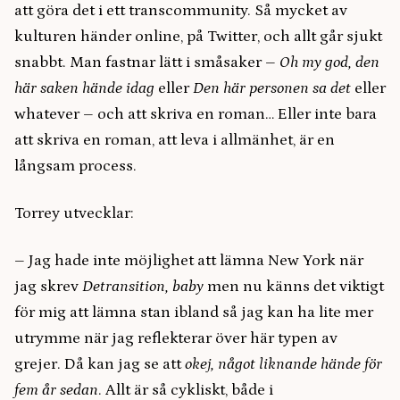
att göra det i ett transcommunity. Så mycket av
kulturen händer online, på Twitter, och allt går sjukt
snabbt. Man fastnar lätt i småsaker –
Oh my god, den
här saken hände idag
eller
Den här personen sa det
eller
whatever – och att skriva en roman… Eller inte bara
att skriva en roman, att leva i allmänhet, är en
långsam process.
Torrey utvecklar:
– Jag hade inte möjlighet att lämna New York när
jag skrev
Detransition, baby
men nu känns det viktigt
för mig att lämna stan ibland så jag kan ha lite mer
utrymme när jag reflekterar över här typen av
grejer. Då kan jag se att
okej, något liknande hände för
fem år sedan
. Allt är så cykliskt, både i