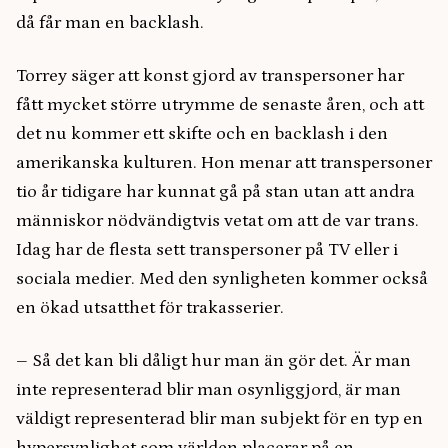
då får man en backlash.
Torrey säger att konst gjord av transpersoner har
fått mycket större utrymme de senaste åren, och att
det nu kommer ett skifte och en backlash i den
amerikanska kulturen. Hon menar att transpersoner
tio år tidigare har kunnat gå på stan utan att andra
människor nödvändigtvis vetat om att de var trans.
Idag har de flesta sett transpersoner på TV eller i
sociala medier. Med den synligheten kommer också
en ökad utsatthet för trakasserier.
– Så det kan bli dåligt hur man än gör det. Är man
inte representerad blir man osynliggjord, är man
väldigt representerad blir man subjekt för en typ en