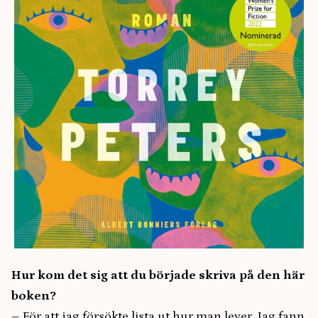
Hur kom det sig att du började skriva på den här
boken?
– För att jag försökte lista ut hur man lever. Jag fann