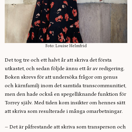
Foto: Louise Helmfrid
Det tog tre och ett halvt år att skriva det första
utkastet, och sedan följde ännu ett år av redigering.
Boken skrevs för att undersöka frågor om genus
och kärnfamilj inom det samtida transcommunitiet,
men den hade också en spegelliknande funktion för
Torrey själv. Med tiden kom insikter om hennes sätt
att skriva som resulterade i många omarbetningar.
– Det är påfrestande att skriva som transperson och