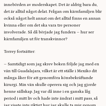
innebörden av moderskapet. Det är aldrig bara du,
det är alltid något delat. Frågan om kärnfamiljen blir
också något helt annat om det alltid finns en annan
kvinna eller om det ska vara tre personer
involverade. Så då började jag fundera – hur ser
kärnfamiljen ut för transkvinnor?
Torrey fortsätter:
– Samtidigt som jag skrev boken följde jag med en
vän till Guadalajara, vilket är ett ställe i Mexiko dit
många åker för att genomföra könsbekräftande
kirurgi. Min vän skulle operera sig och jag gjorde
henne sällskap. Jag var då inne i en ganska låg
period i mitt liv och hade inte ändrat i mitt pass, så
jag visste inte riktigt hur jag skulle ta mig genom