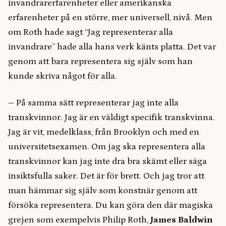
invandrarerfarenheter eller amerikanska
erfarenheter på en större, mer universell, nivå. Men
om Roth hade sagt “Jag representerar alla
invandrare” hade alla hans verk känts platta. Det var
genom att bara representera sig själv som han
kunde skriva något för alla.
– På samma sätt representerar jag inte alla
transkvinnor. Jag är en väldigt specifik transkvinna.
Jag är vit, medelklass, från Brooklyn och med en
universitetsexamen. Om jag ska representera alla
transkvinnor kan jag inte dra bra skämt eller säga
insiktsfulla saker. Det är för brett. Och jag tror att
man hämmar sig själv som konstnär genom att
försöka representera. Du kan göra den där magiska
grejen som exempelvis Philip Roth,
James Baldwin