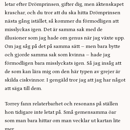
letar efter Drömprinsen, gifter dig, men äktenskapet
kraschar, och du tror att du ska hitta Drömprinsen
nästa gång istället, så kommer du förmodligen att
misslyckas igen. Det är samma sak med de
illusioner som jag hade om genus när jag växte upp.
Om jag såg på det på samma sätt – men bara bytte
och gjorde samma sak som kvinna – hade jag
förmodligen bara misslyckats igen. Så jag insåg att
de som kan lära mig om den här typen av grejer är
skilda ciskvinnor. I gengäld tror jag att jag har något
att säga till dem.
Torrey fann relaterbarhet och resonans på ställen
hon tidigare inte letat på. Små gemensamma öar
som man bara hittar om man vecklar ut kartan lite
mer.