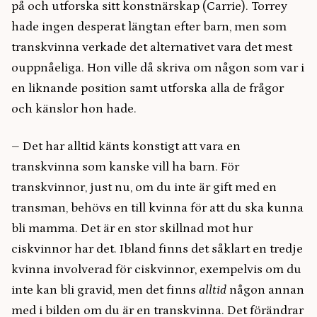
på och utforska sitt konstnärskap (Carrie). Torrey
hade ingen desperat längtan efter barn, men som
transkvinna verkade det alternativet vara det mest
ouppnåeliga. Hon ville då skriva om någon som var i
en liknande position samt utforska alla de frågor
och känslor hon hade.
– Det har alltid känts konstigt att vara en
transkvinna som kanske vill ha barn. För
transkvinnor, just nu, om du inte är gift med en
transman, behövs en till kvinna för att du ska kunna
bli mamma. Det är en stor skillnad mot hur
ciskvinnor har det. Ibland finns det såklart en tredje
kvinna involverad för ciskvinnor, exempelvis om du
inte kan bli gravid, men det finns
alltid
någon annan
med i bilden om du är en transkvinna. Det förändrar