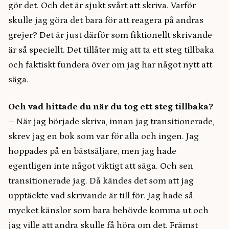
gör det. Och det är sjukt svårt att skriva. Varför
skulle jag göra det bara för att reagera på andras
grejer? Det är just därför som fiktionellt skrivande
är så speciellt. Det tillåter mig att ta ett steg tillbaka
och faktiskt fundera över om jag har något nytt att
säga.
Och vad hittade du när du tog ett steg tillbaka?
– När jag började skriva, innan jag transitionerade,
skrev jag en bok som var för alla och ingen. Jag
hoppades på en bästsäljare, men jag hade
egentligen inte något viktigt att säga. Och sen
transitionerade jag. Då kändes det som att jag
upptäckte vad skrivande är till för. Jag hade så
mycket känslor som bara behövde komma ut och
jag ville att andra skulle få höra om det. Främst