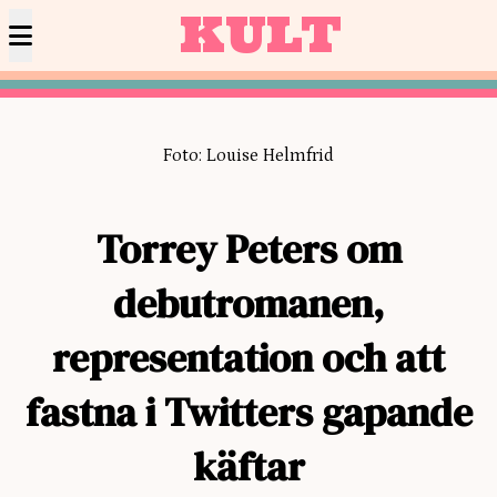
KULT
Foto: Louise Helmfrid
Torrey Peters om
debutromanen,
representation och att
fastna i Twitters gapande
käftar