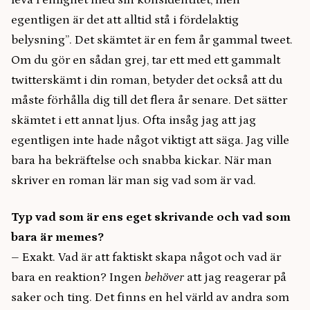
leva i enlighet med sin könsidentitet, men
egentligen är det att alltid stå i fördelaktig
belysning”. Det skämtet är en fem år gammal tweet.
Om du gör en sådan grej, tar ett med ett gammalt
twitterskämt i din roman, betyder det också att du
måste förhålla dig till det flera år senare. Det sätter
skämtet i ett annat ljus. Ofta insåg jag att jag
egentligen inte hade något viktigt att säga. Jag ville
bara ha bekräftelse och snabba kickar. När man
skriver en roman lär man sig vad som är vad.
Typ vad som är ens eget skrivande och vad som
bara är memes?
– Exakt. Vad är att faktiskt skapa något och vad är
bara en reaktion? Ingen
behöver
att jag reagerar på
saker och ting. Det finns en hel värld av andra som