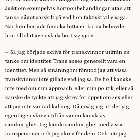
åsikt om exempelvis hormonbehandlingar utan att
tänka något särskilt på vad hon faktiskt ville säga.
När hon började försöka hitta en kärna behövde
hon till slut även skala bort sig själv.
– Så jag började skriva för transkvinnor utifrån en
tanke om identitet. Trans anses generellt vara en
identitet. Men så småningom förstod jag att vissa
transkvinnor inte gillade vad jag sa. De höll kanske
inte med om min approach, eller min politik, eller så
kanske de tyckte att jag skrev för öppet om sex eller
att jag inte var radikal nog. Då insåg jag att det jag
egentligen skrev utifrån var en känsla av
samhörighet. Jag kände samhörighet med vissa
transpersoner och jag skrev för dem. Och när jag