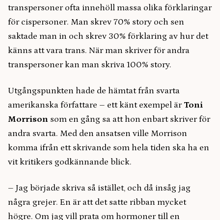
transpersoner ofta innehöll massa olika förklaringar
för cispersoner. Man skrev 70% story och sen
saktade man in och skrev 30% förklaring av hur det
känns att vara trans. När man skriver för andra
transpersoner kan man skriva 100% story.
Utgångspunkten hade de hämtat från svarta
amerikanska författare – ett känt exempel är
Toni
Morrison
som en gång sa att hon enbart skriver för
andra svarta. Med den ansatsen ville Morrison
komma ifrån ett skrivande som hela tiden ska ha en
vit kritikers godkännande blick.
– Jag började skriva så istället, och då insåg jag
några grejer. En är att det satte ribban mycket
högre. Om jag vill prata om hormoner till en