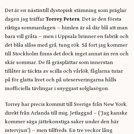
Det är en nästintill dystopisk stämning som präglar
dagen jag träffar
Torrey Peters
. Det är den första
riktiga sommardagen – himlen är så där blå att man
bara vill gråta – men i Uppsala brinner en fabrik och
det blåa slåss med grå, tung rök. Så fort jag kommer
till Stockholm finns det dock inget annat än ren och
skär sommar. De få gräsplättar som innerstan
tillåter är täckta av scilla och vårlök, fåglarna tutar
på för glatta livet och på uteserveringarna hålls
inofficiella tävlingar i snyggast solglasögon.
Torrey har precis kommit till Sverige från New York,
direkt från Arlanda till mig. Jetlaggad – (“Jag kanske
kommer säga jättekonstiga saker under den här
intervjun”) – men tillfreds. En tre veckor lång