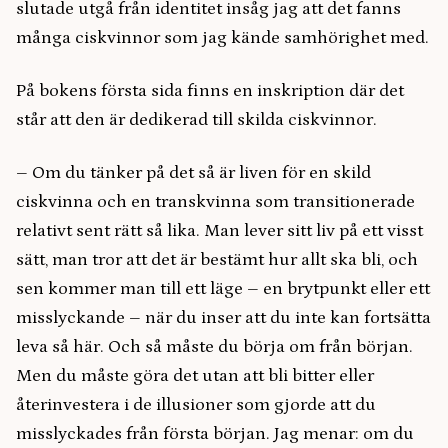
slutade utgå från identitet insåg jag att det fanns
många ciskvinnor som jag kände samhörighet med.
På bokens första sida finns en inskription där det
står att den är dedikerad till skilda ciskvinnor.
– Om du tänker på det så är liven för en skild
ciskvinna och en transkvinna som transitionerade
relativt sent rätt så lika. Man lever sitt liv på ett visst
sätt, man tror att det är bestämt hur allt ska bli, och
sen kommer man till ett läge – en brytpunkt eller ett
misslyckande – när du inser att du inte kan fortsätta
leva så här. Och så måste du börja om från början.
Men du måste göra det utan att bli bitter eller
återinvestera i de illusioner som gjorde att du
misslyckades från första början. Jag menar: om du