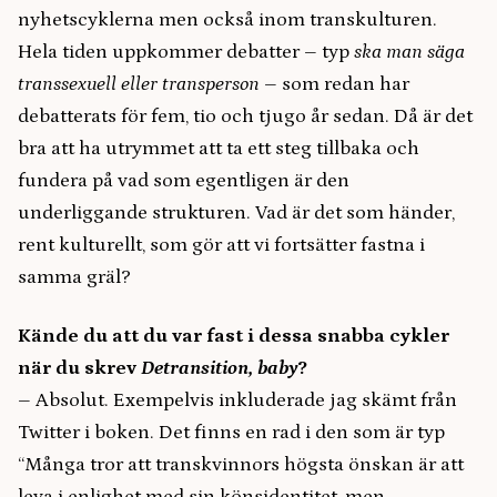
nyhetscyklerna men också inom transkulturen.
Hela tiden uppkommer debatter – typ
ska man säga
transsexuell eller transperson
– som redan har
debatterats för fem, tio och tjugo år sedan. Då är det
bra att ha utrymmet att ta ett steg tillbaka och
fundera på vad som egentligen är den
underliggande strukturen. Vad är det som händer,
rent kulturellt, som gör att vi fortsätter fastna i
samma gräl?
Kände du att du var fast i dessa snabba cykler
när du skrev
Detransition, baby
?
– Absolut. Exempelvis inkluderade jag skämt från
Twitter i boken. Det finns en rad i den som är typ
“Många tror att transkvinnors högsta önskan är att