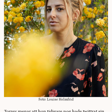
Foto: Louise Helmfrid
Torrey menar att hon tidigare nog hade twittrat sin