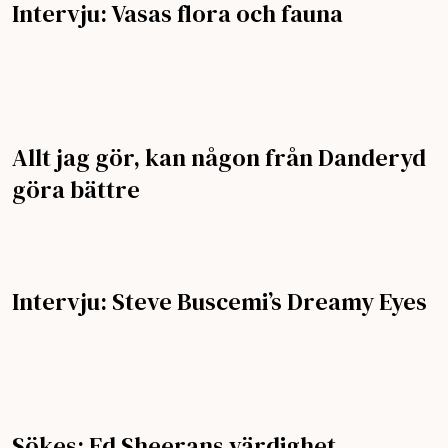
Intervju: Vasas flora och fauna
Allt jag gör, kan någon från Danderyd
göra bättre
Intervju: Steve Buscemi’s Dreamy Eyes
Sökes: Ed Sheerans värdighet