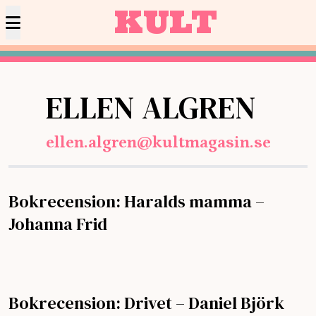
KULT
ELLEN ALGREN
ellen.algren@kultmagasin.se
Bokrecension: Haralds mamma –
Johanna Frid
Bokrecension: Drivet – Daniel Björk