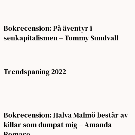
Bokrecension: På äventyr i
senkapitalismen – Tommy Sundvall
Trendspaning 2022
Bokrecension: Halva Malmö består av
killar som dumpat mig – Amanda
Romare