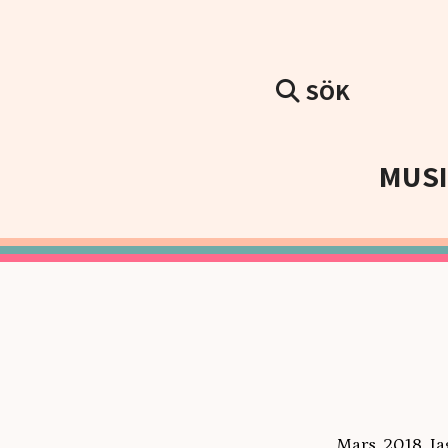
SÖK
MUS
Mars, 2018. Ja