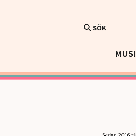
SÖK
MUS
Sedan 2016 rå