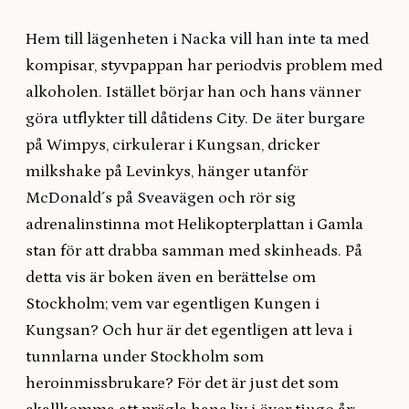
Hem till lägenheten i Nacka vill han inte ta med
kompisar, styvpappan har periodvis problem med
alkoholen. Istället börjar han och hans vänner
göra utflykter till dåtidens City. De äter burgare
på Wimpys, cirkulerar i Kungsan, dricker
milkshake på Levinkys, hänger utanför
McDonald´s på Sveavägen och rör sig
adrenalinstinna mot Helikopterplattan i Gamla
stan för att drabba samman med skinheads. På
detta vis är boken även en berättelse om
Stockholm; vem var egentligen Kungen i
Kungsan? Och hur är det egentligen att leva i
tunnlarna under Stockholm som
heroinmissbrukare? För det är just det som