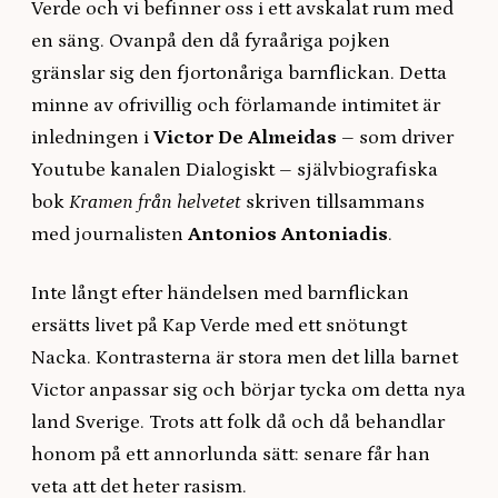
Verde och vi befinner oss i ett avskalat rum med
en säng. Ovanpå den då fyraåriga pojken
gränslar sig den fjortonåriga barnflickan. Detta
minne av ofrivillig och förlamande intimitet är
inledningen i
Victor De Almeidas
– som driver
Youtube kanalen Dialogiskt – självbiografiska
bok
Kramen från helvetet
skriven tillsammans
med journalisten
Antonios Antoniadis
.
Inte långt efter händelsen med barnflickan
ersätts livet på Kap Verde med ett snötungt
Nacka. Kontrasterna är stora men det lilla barnet
Victor anpassar sig och börjar tycka om detta nya
land Sverige. Trots att folk då och då behandlar
honom på ett annorlunda sätt: senare får han
veta att det heter rasism.