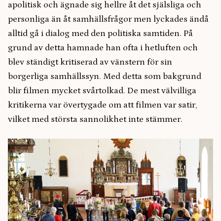
apolitisk och ägnade sig hellre åt det själsliga och
personliga än åt samhällsfrågor men lyckades ändå
alltid gå i dialog med den politiska samtiden. På
grund av detta hamnade han ofta i hetluften och
blev ständigt kritiserad av vänstern för sin
borgerliga samhällssyn. Med detta som bakgrund
blir filmen mycket svårtolkad. De mest välvilliga
kritikerna var övertygade om att filmen var satir,
vilket med största sannolikhet inte stämmer.