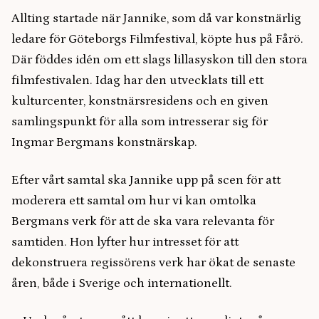
Allting startade när Jannike, som då var konstnärlig
ledare för Göteborgs Filmfestival, köpte hus på Fårö.
Där föddes idén om ett slags lillasyskon till den stora
filmfestivalen. Idag har den utvecklats till ett
kulturcenter, konstnärsresidens och en given
samlingspunkt för alla som intresserar sig för
Ingmar Bergmans konstnärskap.
Efter vårt samtal ska Jannike upp på scen för att
moderera ett samtal om hur vi kan omtolka
Bergmans verk för att de ska vara relevanta för
samtiden. Hon lyfter hur intresset för att
dekonstruera regissörens verk har ökat de senaste
åren, både i Sverige och internationellt.