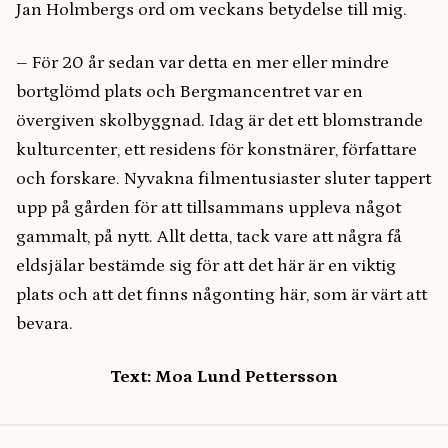
Jan Holmbergs ord om veckans betydelse till mig.
– För 20 år sedan var detta en mer eller mindre
bortglömd plats och Bergmancentret var en
övergiven skolbyggnad. Idag är det ett blomstrande
kulturcenter, ett residens för konstnärer, författare
och forskare. Nyvakna filmentusiaster sluter tappert
upp på gården för att tillsammans uppleva något
gammalt, på nytt. Allt detta, tack vare att några få
eldsjälar bestämde sig för att det här är en viktig
plats och att det finns någonting här, som är värt att
bevara.
Text: Moa Lund Pettersson