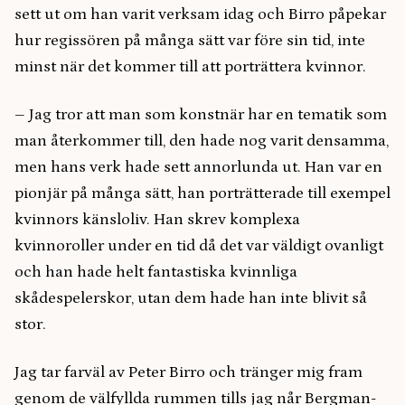
sett ut om han varit verksam idag och Birro påpekar
hur regissören på många sätt var före sin tid, inte
minst när det kommer till att porträttera kvinnor.
– Jag tror att man som konstnär har en tematik som
man återkommer till, den hade nog varit densamma,
men hans verk hade sett annorlunda ut. Han var en
pionjär på många sätt, han porträtterade till exempel
kvinnors känsloliv. Han skrev komplexa
kvinnoroller under en tid då det var väldigt ovanligt
och han hade helt fantastiska kvinnliga
skådespelerskor, utan dem hade han inte blivit så
stor.
Jag tar farväl av Peter Birro och tränger mig fram
genom de välfyllda rummen tills jag når Bergman-