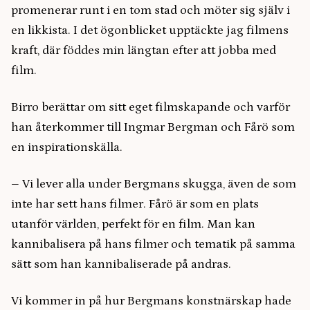
promenerar runt i en tom stad och möter sig själv i
en likkista. I det ögonblicket upptäckte jag filmens
kraft, där föddes min längtan efter att jobba med
film.
Birro berättar om sitt eget filmskapande och varför
han återkommer till Ingmar Bergman och Fårö som
en inspirationskälla.
– Vi lever alla under Bergmans skugga, även de som
inte har sett hans filmer. Fårö är som en plats
utanför världen, perfekt för en film. Man kan
kannibalisera på hans filmer och tematik på samma
sätt som han kannibaliserade på andras.
Vi kommer in på hur Bergmans konstnärskap hade