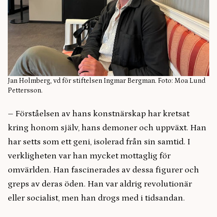
Jan Holmberg, vd för stiftelsen Ingmar Bergman. Foto: Moa Lund
Pettersson.
– Förståelsen av hans konstnärskap har kretsat
kring honom själv, hans demoner och uppväxt. Han
har setts som ett geni, isolerad från sin samtid. I
verkligheten var han mycket mottaglig för
omvärlden. Han fascinerades av dessa figurer och
greps av deras öden. Han var aldrig revolutionär
eller socialist, men han drogs med i tidsandan.