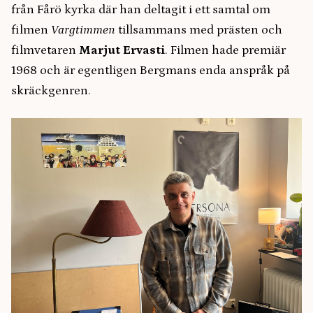
från Fårö kyrka där han deltagit i ett samtal om
filmen
Vargtimmen
tillsammans med prästen och
filmvetaren
Marjut Ervasti
. Filmen hade premiär
1968 och är egentligen Bergmans enda anspråk på
skräckgenren.