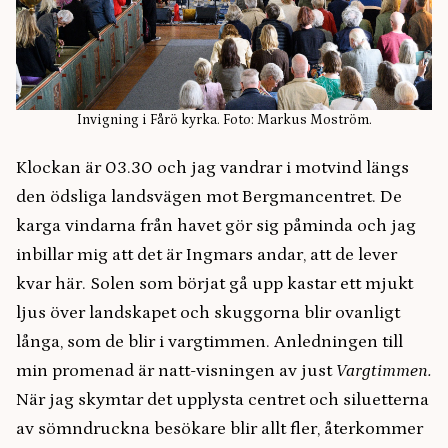
Invigning i Fårö kyrka. Foto: Markus Moström.
Klockan är 03.30 och jag vandrar i motvind längs
den ödsliga landsvägen mot Bergmancentret. De
karga vindarna från havet gör sig påminda och jag
inbillar mig att det är Ingmars andar, att de lever
kvar här. Solen som börjat gå upp kastar ett mjukt
ljus över landskapet och skuggorna blir ovanligt
långa, som de blir i vargtimmen. Anledningen till
min promenad är natt-visningen av just
Vargtimmen.
När jag skymtar det upplysta centret och siluetterna
av sömndruckna besökare blir allt fler, återkommer