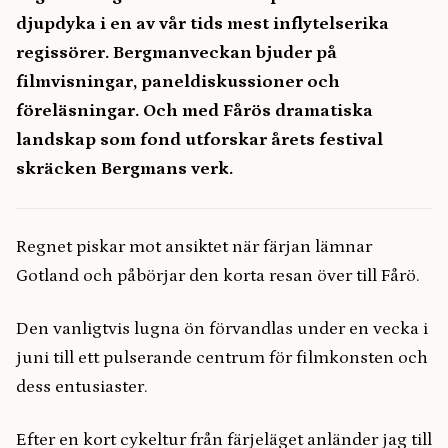
djupdyka i en av vår tids mest inflytelserika
regissörer. Bergmanveckan bjuder på
filmvisningar, paneldiskussioner och
föreläsningar. Och med Fårös dramatiska
landskap som fond utforskar årets festival
skräcken Bergmans verk.
Regnet piskar mot ansiktet när färjan lämnar
Gotland och påbörjar den korta resan över till Fårö.
Den vanligtvis lugna ön förvandlas under en vecka i
juni till ett pulserande centrum för filmkonsten och
dess entusiaster.
Efter en kort cykeltur från färjeläget anländer jag till