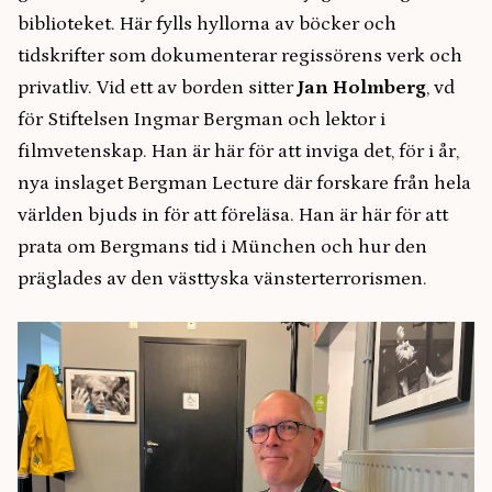
biblioteket. Här fylls hyllorna av böcker och
tidskrifter som dokumenterar regissörens verk och
privatliv. Vid ett av borden sitter
Jan Holmberg
, vd
för Stiftelsen Ingmar Bergman och lektor i
filmvetenskap. Han är här för att inviga det, för i år,
nya inslaget Bergman Lecture
där forskare från hela
världen bjuds in för att föreläsa. Han är här för att
prata om Bergmans tid i München och hur den
präglades av den västtyska vänsterterrorismen.