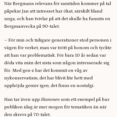
När Bergmans relevans för samtiden kommer på tal
påpekar Jan att intresset har ökat, särskilt bland
unga, och han tvivlar på att det skulle ha funnits en
Bergmanvecka på 90-talet.
– För min och tidigare generationer stod personen i
vägen för verket, man var trött på honom och tyckte
att han var problematisk. För bara 10 år sedan var
döda vita män det sista som någon intresserade sig
för. Med gen-z har det kommit en våg av
nykonservatism, det har blivit lite hett med
upphöjda genier igen, det finns en nostalgi.
Han tar även upp
Skammen
som ett exempel på hur
publiken idag är mer mogen för tematiken än när
den skrevs på 70-talet.