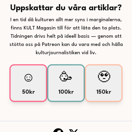
Uppskattar du våra artiklar?
I en tid då kulturen allt mer syns i marginalerna,
finns KULT Magasin till för att låta den ta plats.
Tidningen drivs helt på ideell basis — genom att
stötta oss på Patreon kan du vara med och hålla
kulturjournalistiken vid liv.
☺️
🥳
🥹
50kr
100kr
150kr