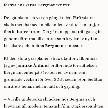
festivalens kärna, Bergmancentret.
Det gamla huset var en gång i tiden Fårö västra
skola men har sedan bildandet av stiftelsen utgjort
öns kulturcentrum. Det går knappt att tränga sig in
genom dörrarna till centret som kryllar av nyfikna
besökare och inbitna
Bergman
-fantaster.
På den stora gräsplanen strax utanför välkomnas
jag av
Jannike Åhlund
, ordförande för stiftelsen
Bergmancenter på Fårö och en av dem som
grundade veckan för över 20 år sedan. Hon berättar
om årets tema:
mellan natt och gryning
.
– Vi ville undersöka skräcken hos Bergman och
knyta an till modern tematisk film. Utgångspunkten