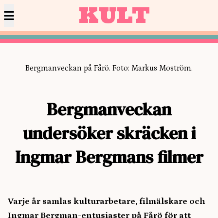
KULT
Bergmanveckan på Fårö. Foto: Markus Moström.
Bergmanveckan
undersöker skräcken i
Ingmar Bergmans filmer
Varje år samlas kulturarbetare, filmälskare och
Ingmar Bergman-entusiaster på Fårö för att