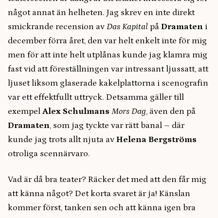
något annat än helheten. Jag skrev en inte direkt
smickrande recension av
Das Kapital
på
Dramaten
i
december förra året, den var helt enkelt inte för mig
men för att inte helt utplånas kunde jag klamra mig
fast vid att föreställningen var intressant ljussatt, att
ljuset liksom glaserade kakelplattorna i scenografin
var ett effektfullt uttryck. Detsamma gäller till
exempel
Alex Schulmans
Mors Dag
, även den på
Dramaten
, som jag tyckte var rätt banal – där
kunde jag trots allt njuta av
Helena Bergströms
otroliga scennärvaro.
Vad är då bra teater? Räcker det med att den får mig
att känna något? Det korta svaret är ja! Känslan
kommer först, tanken sen och att känna igen bra