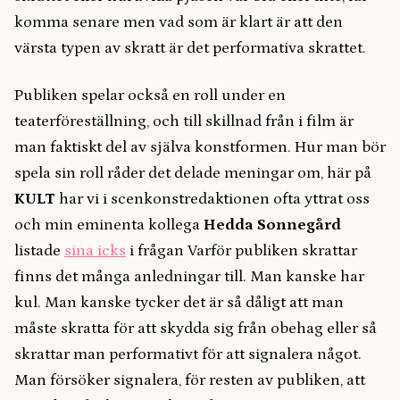
komma senare men vad som är klart är att den
värsta typen av skratt är det performativa skrattet.
Publiken spelar också en roll under en
teaterföreställning, och till skillnad från i film är
man faktiskt del av själva konstformen. Hur man bör
spela sin roll råder det delade meningar om, här på
KULT
har vi i scenkonstredaktionen ofta yttrat oss
och min eminenta kollega
Hedda Sonnegård
listade
sina icks
i frågan Varför publiken skrattar
finns det många anledningar till. Man kanske har
kul. Man kanske tycker det är så dåligt att man
måste skratta för att skydda sig från obehag eller så
skrattar man performativt för att signalera något.
Man försöker signalera, för resten av publiken, att