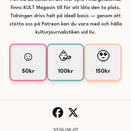
finns KULT Magasin till för att låta den ta plats.
Tidningen drivs helt på ideell basis — genom att
stötta oss på Patreon kan du vara med och hålla
kulturjournalistiken vid liv.
☺️
🥳
🥹
50kr
100kr
150kr
2026-06-07