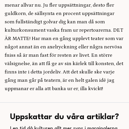
menar allvar nu. Ju fler uppsättningar, desto fler
guldkorn, de sällsynta en procent uppsättningar
som fullständigt golvar dig kan man då som
kulturkonsument vaska fram ur repertoarerna. DET
ÄR MATTE! Har man en gång upplevt teater som var
något annat än en axelryckning eller några nervösa
fniss så är man fast för resten av livet. En större
välsignelse, än att få ge av sin kärlek till konsten, det
finns inte i detta jordeliv. Att det skulle ske varje
gång man går på teatern, är en helt galen idé jag
uppmanar er alla att banka ur er, illa kvickt!
Uppskattar du våra artiklar?
I en tid då kulturen allt mer syns i marginalerna,