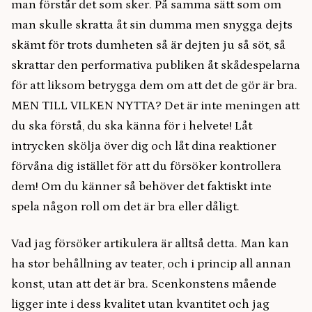
man förstår det som sker. På samma sätt som om
man skulle skratta åt sin dumma men snygga dejts
skämt för trots dumheten så är dejten ju så söt, så
skrattar den performativa publiken åt skådespelarna
för att liksom betrygga dem om att det de gör är bra.
MEN TILL VILKEN NYTTA? Det är inte meningen att
du ska förstå, du ska känna för i helvete! Låt
intrycken skölja över dig och låt dina reaktioner
förvåna dig istället för att du försöker kontrollera
dem! Om du känner så behöver det faktiskt inte
spela någon roll om det är bra eller dåligt.
Vad jag försöker artikulera är alltså detta. Man kan
ha stor behållning av teater, och i princip all annan
konst, utan att det är bra. Scenkonstens mående
ligger inte i dess kvalitet utan kvantitet och jag