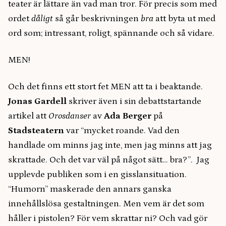
teater är lättare än vad man tror. För precis som med
ordet
dåligt
så går beskrivningen
bra
att byta ut med
ord som; intressant, roligt, spännande och så vidare.
MEN!
Och det finns ett stort fet MEN att ta i beaktande.
Jonas Gardell
skriver även i sin debattstartande
artikel att
Orosdanser
av
Ada Berger
på
Stadsteatern
var “mycket roande. Vad den
handlade om minns jag inte, men jag minns att jag
skrattade. Och det var väl på något sätt… bra?”. Jag
upplevde publiken som i en gisslansituation.
“Humorn” maskerade den annars ganska
innehållslösa gestaltningen. Men vem är det som
håller i pistolen? För vem skrattar ni? Och vad gör