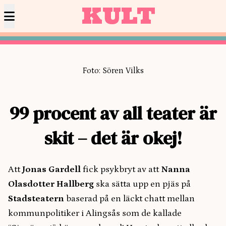
KULT
Foto: Sören Vilks
99 procent av all teater är
skit – det är okej!
Att
Jonas Gardell
fick psykbryt av att
Nanna
Olasdotter Hallberg
ska sätta upp en pjäs på
Stadsteatern
baserad på en läckt chatt mellan
kommunpolitiker i Alingsås som de kallade