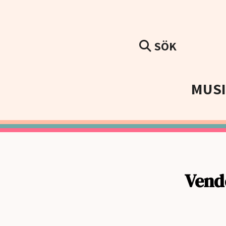
SÖK
MUS
Vend