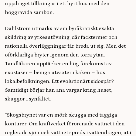
uppdraget tillbringas i ett hyrt hus med den
höggravida sambon.
Dahlström utmärks av sin byråkratiskt exakta
skildring av yrkesutövning, där facktermer och
rationella överläggningar får breda ut sig. Men det
oförklarliga bryter igenom den torra ytan.
Tandläkaren upptäcker en hög förekomst av
exostaser – beniga utväxter i käken – hos
lokalbefolkningen. Ett evolutionärt sidospår?
Samtidigt börjar han ana vargar kring huset,
skuggor i synfältet.
”Skogsbrynet var en mörk skugga med taggiga
konturer. Om kraftverket förorenade vattnet i den
reglerade sjön och vattnet spreds i vattendragen, ut i