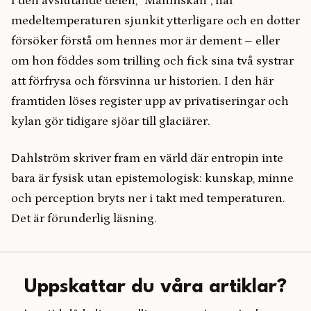
I den avslutande delen, ”Människan”, har
medeltemperaturen sjunkit ytterligare och en dotter
försöker förstå om hennes mor är dement – eller
om hon föddes som trilling och fick sina två systrar
att förfrysa och försvinna ur historien. I den här
framtiden löses register upp av privatiseringar och
kylan gör tidigare sjöar till glaciärer.
Dahlström skriver fram en värld där entropin inte
bara är fysisk utan epistemologisk: kunskap, minne
och perception bryts ner i takt med temperaturen.
Det är förunderlig läsning.
Uppskattar du våra artiklar?