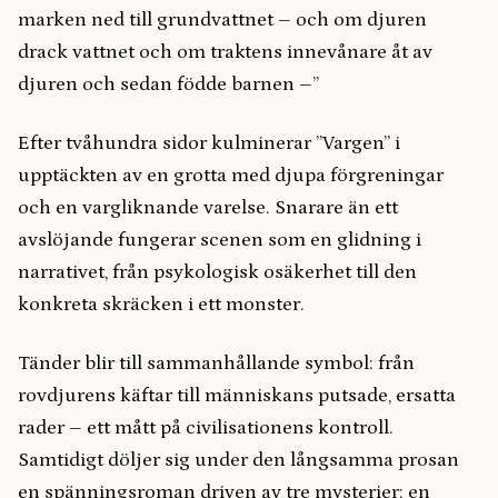
marken ned till grundvattnet – och om djuren
drack vattnet och om traktens innevånare åt av
djuren och sedan födde barnen –”
Efter tvåhundra sidor kulminerar ”Vargen” i
upptäckten av en grotta med djupa förgreningar
och en vargliknande varelse. Snarare än ett
avslöjande fungerar scenen som en glidning i
narrativet, från psykologisk osäkerhet till den
konkreta skräcken i ett monster.
Tänder blir till sammanhållande symbol: från
rovdjurens käftar till människans putsade, ersatta
rader – ett mått på civilisationens kontroll.
Samtidigt döljer sig under den långsamma prosan
en spänningsroman driven av tre mysterier: en