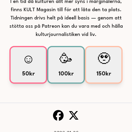
I en tid då kulturen allt mer syns i marginalerna,
finns KULT Magasin till för att låta den ta plats.
Tidningen drivs helt på ideell basis — genom att
stötta oss på Patreon kan du vara med och hålla
kulturjournalistiken vid liv.
☺️
🥳
🥹
50kr
100kr
150kr