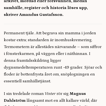
arkivet, mördad eller försvunnen, medan
samhälle, register och historia löses upp,
skriver Amandus Gustafsson.
Permanent tjäle. Att begrava sin mamma i jorden
kostar extra; standarden är inomhuskremering.
Termometern är allestädes närvarande – som siffror
i fönsterkarmen, på väggen eller i näthinnan. I
denna framtidsskildring ligger
dygnsmedeltemperaturen runt -49 grader. Sjöar och
floder är bottenfrysta året om, snöplogningen en
essentiell samhällstjänst.
I sin tredelade roman
Vinter
rör sig
Magnus
Dahlström
långsamt mot en allt kallare värld, där