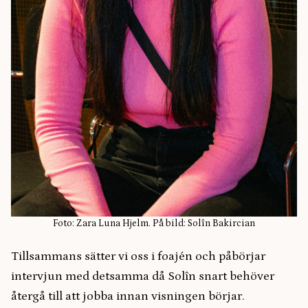
Foto: Zara Luna Hjelm. På bild: Solîn Bakircian
Tillsammans sätter vi oss i foajén och påbörjar
intervjun med detsamma då Solîn snart behöver
återgå till att jobba innan visningen börjar.