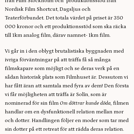
från Film Stockholm och produktionsstöd från
Nordisk Film Shortcut, Dagsljus och
Teaterförbundet. Det totala värdet på priset är 350
000 kronor och ett produktionsstöd som ska räcka
till 1km analog film, därav namnet- 1km film.
Vi går in i den oblygt brutalistiska byggnaden med
ivriga förväntningar på att träffa få så många
filmskapare som möjligt och se deras verk på en
sådan historisk plats som Filmhuset är. Dessutom vi
har fått äran att samtala med fyra av dem! Den första
vi får möjligheten att träffa är Solîn, som är
nominerad för sin film
Om döttrar kunde döda,
filmen
handlar om en dysfunktionell relation mellan mor
och dotter. Handlingen följer en moder som tar med
sin dotter på ett retreat för att rädda deras relation.