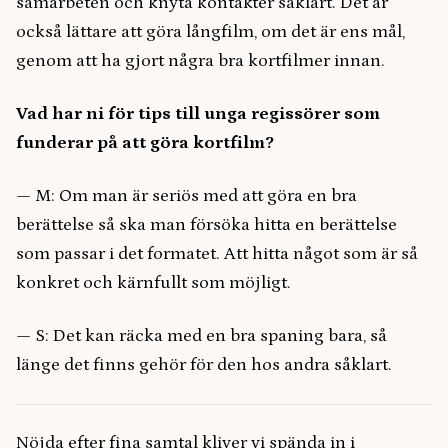
samarbeten och knyta kontakter såklart. Det är
också lättare att göra långfilm, om det är ens mål,
genom att ha gjort några bra kortfilmer innan.
Vad har ni för tips till unga regissörer som
funderar på att göra kortfilm?
— M: Om man är seriös med att göra en bra
berättelse så ska man försöka hitta en berättelse
som passar i det formatet. Att hitta något som är så
konkret och kärnfullt som möjligt.
— S: Det kan räcka med en bra spaning bara, så
länge det finns gehör för den hos andra såklart.
Nöjda efter fina samtal kliver vi spända in i