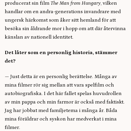
producerat sin film
The Man from Hungary
, vilken
handlar om en andra-generations invandrare med
ungersk härkomst som åker sitt hemland för att
besöka sin åldrande mor i hopp om att där återvinna
känslan av nationell identitet.
Det låter som en personlig historia, stämmer
det?
— Just detta är en personlig berättelse. Många av
mina filmer rör sig mellan att vara spelfilm och
autobiografiska. I det här fallet spelas huvudrollen
av min pappa och min farmor är också med faktiskt.
Jag har jobbat med familjetema i många år. Båda
mina föräldrar och syskon har medverkat i mina
filmer.