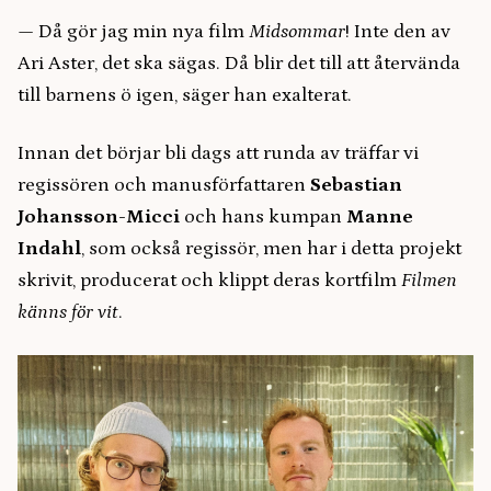
— Då gör jag min nya film
Midsommar
! Inte den av
Ari Aster, det ska sägas. Då blir det till att återvända
till barnens ö igen, säger han exalterat.
Innan det börjar bli dags att runda av träffar vi
regissören och manusförfattaren
Sebastian
Johansson-Micci
och hans kumpan
Manne
Indahl
, som också regissör, men har i detta projekt
skrivit, producerat och klippt deras kortfilm
Filmen
känns för vit
.