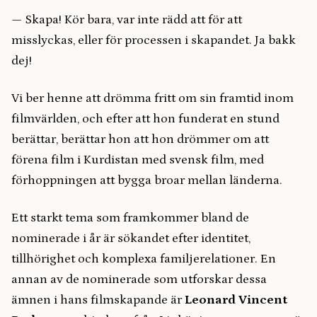
— Skapa! Kör bara, var inte rädd att för att
misslyckas, eller för processen i skapandet. Ja bakk
dej!
Vi ber henne att drömma fritt om sin framtid inom
filmvärlden, och efter att hon funderat en stund
berättar, berättar hon att hon drömmer om att
förena film i Kurdistan med svensk film, med
förhoppningen att bygga broar mellan länderna.
Ett starkt tema som framkommer bland de
nominerade i år är sökandet efter identitet,
tillhörighet och komplexa familjerelationer. En
annan av de nominerade som utforskar dessa
ämnen i hans filmskapande är
Leonard Vincent