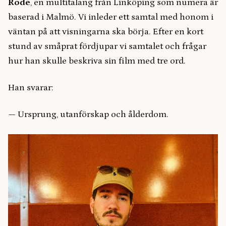
Rode
, en multitalang från Linköping som numera är
baserad i Malmö. Vi inleder ett samtal med honom i
väntan på att visningarna ska börja. Efter en kort
stund av småprat fördjupar vi samtalet och frågar
hur han skulle beskriva sin film med tre ord.
Han svarar:
— Ursprung, utanförskap och ålderdom.