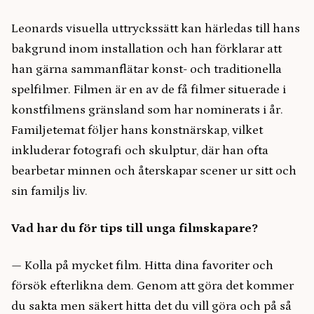
Leonards visuella uttryckssätt kan härledas till hans
bakgrund inom installation och han förklarar att
han gärna sammanflätar konst- och traditionella
spelfilmer. Filmen är en av de få filmer situerade i
konstfilmens gränsland som har nominerats i år.
Familjetemat följer hans konstnärskap, vilket
inkluderar fotografi och skulptur, där han ofta
bearbetar minnen och återskapar scener ur sitt och
sin familjs liv.
Vad har du för tips till unga filmskapare?
— Kolla på mycket film. Hitta dina favoriter och
försök efterlikna dem. Genom att göra det kommer
du sakta men säkert hitta det du vill göra och på så