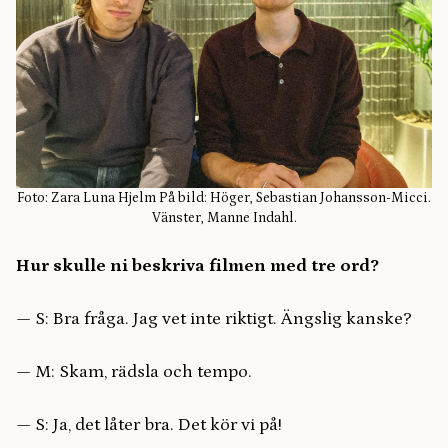
Foto: Zara Luna Hjelm På bild: Höger, Sebastian Johansson-Micci.
Vänster, Manne Indahl.
Hur skulle ni beskriva filmen med tre ord?
— S: Bra fråga. Jag vet inte riktigt. Ängslig kanske?
— M: Skam, rädsla och tempo.
— S: Ja, det låter bra. Det kör vi på!