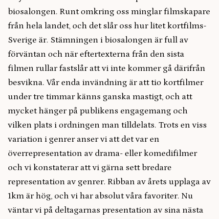
biosalongen. Runt omkring oss minglar filmskapare
från hela landet, och det slår oss hur litet kortfilms-
Sverige är. Stämningen i biosalongen är full av
förväntan och när eftertexterna från den sista
filmen rullar fastslår att vi inte kommer gå därifrån
besvikna. Vår enda invändning är att tio kortfilmer
under tre timmar känns ganska mastigt, och att
mycket hänger på publikens engagemang och
vilken plats i ordningen man tilldelats. Trots en viss
variation i genrer anser vi att det var en
överrepresentation av drama- eller komedifilmer
och vi konstaterar att vi gärna sett bredare
representation av genrer. Ribban av årets upplaga av
1km är hög, och vi har absolut våra favoriter. Nu
väntar vi på deltagarnas presentation av sina nästa