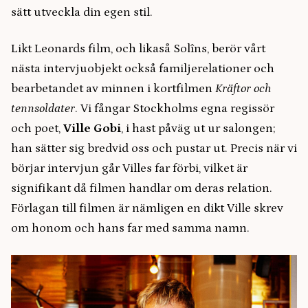
sätt utveckla din egen stil.
Likt Leonards film, och likaså Solîns, berör vårt
nästa intervjuobjekt också familjerelationer och
bearbetandet av minnen i kortfilmen
Kräftor och
tennsoldater
. Vi fångar Stockholms egna regissör
och poet,
Ville Gobi
, i hast påväg ut ur salongen;
han sätter sig bredvid oss och pustar ut. Precis när vi
börjar intervjun går Villes far förbi, vilket är
signifikant då filmen handlar om deras relation.
Förlagan till filmen är nämligen en dikt Ville skrev
om honom och hans far med samma namn.