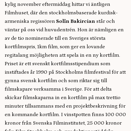
kylig november eftermiddag hittar vi äntligen
Filmhuset, där den stockholmsbaserade kurdisk-
armeniska regissören
Solîn Bakircian
står och
väntar på oss vid huvudentrén. Hon är nämligen en
av de tio nominerade till en Sveriges största
kortfilmspris, 1km film, som ger en lovande
regitalang möjligheten att spela in en ny kortfilm.
Priset är ett svenskt kortfilmsstipendium som
instiftades år 1990 på Stockholms filmfestival för att
gynna svensk kortfilm och som riktar sig till
filmskapare verksamma i Sverige. För att delta
skickar filmskaparna in en kortfilm på max trettio
minuter tillsammans med en projektbeskrivning för
en kommande kortfilm. I vinstpotten finns 100 000
kronor från Svenska Filminstitutet, 25 000 kronor