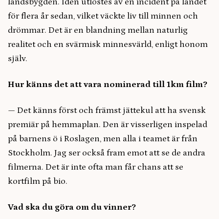
landsbygden. Idén utlöstes av en incident på landet
för flera år sedan, vilket väckte liv till minnen och
drömmar. Det är en blandning mellan naturlig
realitet och en svärmisk minnesvärld, enligt honom
själv.
Hur känns det att vara nominerad till 1km film?
— Det känns först och främst jättekul att ha svensk
premiär på hemmaplan. Den är visserligen inspelad
på barnens ö i Roslagen, men alla i teamet är från
Stockholm. Jag ser också fram emot att se de andra
filmerna. Det är inte ofta man får chans att se
kortfilm på bio.
Vad ska du göra om du vinner?