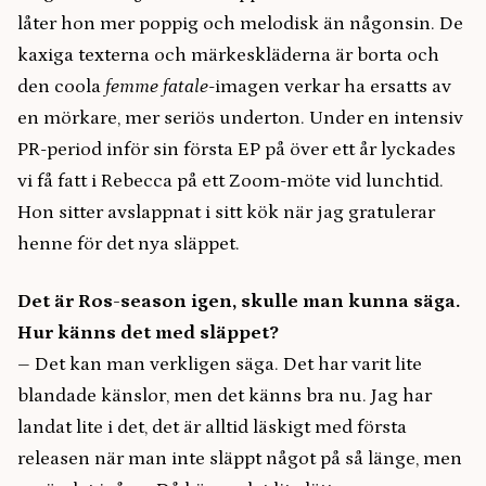
låter hon mer poppig och melodisk än någonsin. De
kaxiga texterna och märkeskläderna är borta och
den coola
femme fatale
-imagen verkar ha ersatts av
en mörkare, mer seriös underton. Under en intensiv
PR-period inför sin första EP på över ett år lyckades
vi få fatt i Rebecca på ett Zoom-möte vid lunchtid.
Hon sitter avslappnat i sitt kök när jag gratulerar
henne för det nya släppet.
Det är Ros-season igen, skulle man kunna säga.
Hur känns det med släppet?
– Det kan man verkligen säga. Det har varit lite
blandade känslor, men det känns bra nu. Jag har
landat lite i det, det är alltid läskigt med första
releasen när man inte släppt något på så länge, men