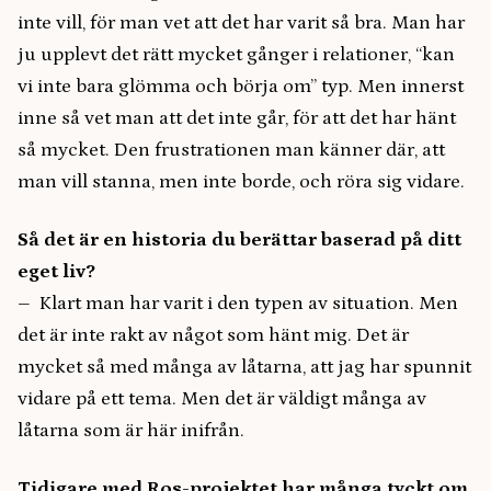
inte vill, för man vet att det har varit så bra. Man har
ju upplevt det rätt mycket gånger i relationer, “kan
vi inte bara glömma och börja om” typ. Men innerst
inne så vet man att det inte går, för att det har hänt
så mycket. Den frustrationen man känner där, att
man vill stanna, men inte borde, och röra sig vidare.
Så det är en historia du berättar baserad på ditt
eget liv?
– Klart man har varit i den typen av situation. Men
det är inte rakt av något som hänt mig. Det är
mycket så med många av låtarna, att jag har spunnit
vidare på ett tema. Men det är väldigt många av
låtarna som är här inifrån.
Tidigare med Ros-projektet har många tyckt om