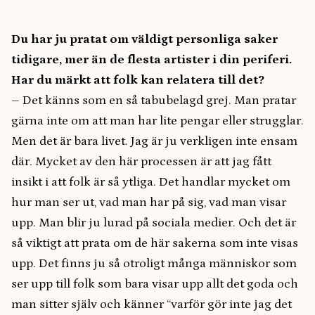
Du har ju pratat om väldigt personliga saker
tidigare, mer än de flesta artister i din periferi.
Har du märkt att folk kan relatera till det?
– Det känns som en så tabubelagd grej. Man pratar
gärna inte om att man har lite pengar eller strugglar.
Men det är bara livet. Jag är ju verkligen inte ensam
där. Mycket av den här processen är att jag fått
insikt i att folk är så ytliga. Det handlar mycket om
hur man ser ut, vad man har på sig, vad man visar
upp. Man blir ju lurad på sociala medier. Och det är
så viktigt att prata om de här sakerna som inte visas
upp. Det finns ju så otroligt många människor som
ser upp till folk som bara visar upp allt det goda och
man sitter själv och känner “varför gör inte jag det