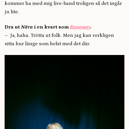
kommer ha med mig live-band troligen så det ingår
ju lite.
Dra ut
Nära
i en kvart som
Runaway
.
– Ja, haha. Trötta ut folk. Men jag kan verkligen
sitta hur länge som helst med det där.