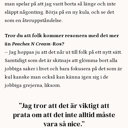
man spelar på att jag varit borta så länge och inte
släppt någonting. Börja på en ny kula, och se det
som en återuppståndelse.
Tror du att folk kommer resonera med det mer
än
Peaches N Cream
-Ros?
– Jag hoppas ju att det når ut till folk på ett nytt sätt.
Samtidigt som det är skitnajs att glömma bort alla
jobbiga saker i livet och bara fokusera på det som är
kul kanske man också kan känna igen sig i de
jobbiga grejerna, liksom.
”Jag tror att det är viktigt att
prata om att det inte alltid måste
vara så nice.”