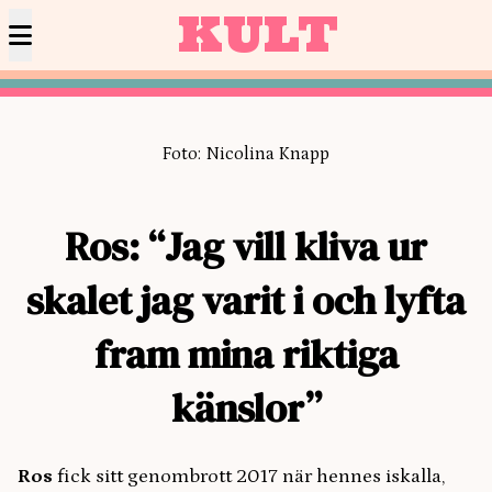
KULT
Foto: Nicolina Knapp
Ros: “Jag vill kliva ur
skalet jag varit i och lyfta
fram mina riktiga
känslor”
Ros
fick sitt genombrott 2017 när hennes iskalla,