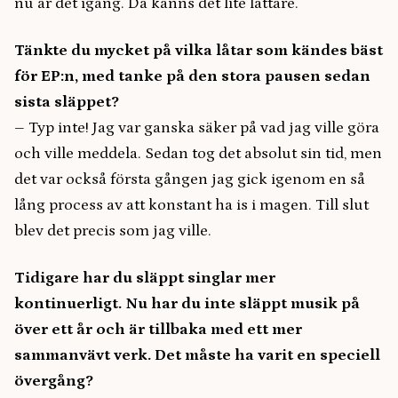
nu är det igång. Då känns det lite lättare.
Tänkte du mycket på vilka låtar som kändes bäst
för EP:n, med tanke på den stora pausen sedan
sista släppet?
– Typ inte! Jag var ganska säker på vad jag ville göra
och ville meddela. Sedan tog det absolut sin tid, men
det var också första gången jag gick igenom en så
lång process av att konstant ha is i magen. Till slut
blev det precis som jag ville.
Tidigare har du släppt singlar mer
kontinuerligt. Nu har du inte släppt musik på
över ett år och är tillbaka med ett mer
sammanvävt verk. Det måste ha varit en speciell
övergång?