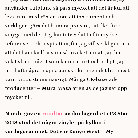
använder autotune så pass mycket att det är kul att
leka runt med rösten som ett instrument och
verkligen göra det hundra procent, i stället för att
smyga med det. Jag har inte velat ta för mycket
referenser och inspiration, för jag vill verkligen inte
att det här ska låta som så mycket annat. Jag har
velat skapa något som känns unikt och roligt. Jag
har haft några inspirationskällor, men det har mest
varit produktionsmässigt. Många UK-baserade
producenter –
Mura Masa
är en av de jag ser upp
mycket till.
När du gav en
rundtur
av din lägenhet i P3 Star
2018 stod det några vinyler på hyllan i
vardagsrummet. Det var Kanye West
–
My