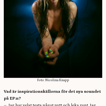
Foto: Nicolina Knapp
Vad är inspirationskällorna för det nya soundet
på EP:n?
– Jag har velat testa något nytt och leka runt. Jag