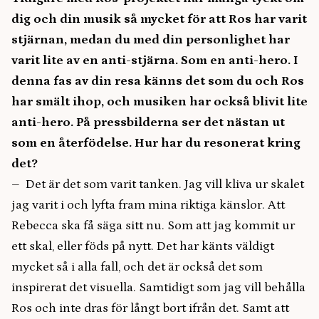
dig och din musik så mycket för att Ros har varit
stjärnan, medan du med din personlighet har
varit lite av en anti-stjärna. Som en anti-hero. I
denna fas av din resa känns det som du och Ros
har smält ihop, och musiken har också blivit lite
anti-hero. På pressbilderna ser det nästan ut
som en återfödelse. Hur har du resonerat kring
det?
– Det är det som varit tanken. Jag vill kliva ur skalet
jag varit i och lyfta fram mina riktiga känslor. Att
Rebecca ska få säga sitt nu. Som att jag kommit ur
ett skal, eller föds på nytt. Det har känts väldigt
mycket så i alla fall, och det är också det som
inspirerat det visuella. Samtidigt som jag vill behålla
Ros och inte dras för långt bort ifrån det. Samt att