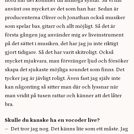
nörd när det kommer till analoga syntar. Så vi har
använt oss mycket av det som han har. Sedan är
producenterna Oliver och Jonathan också musiker
som spelar bas, gitarr och allt möjligt. Så det är
första gången jag använder mig av liveinstrument
på det sättet i musiken, det har jag ju inte riktigt
gjort tidigare. Så det har varit skitroligt. Också
mycket mjukvara, man förvränger ljud och försöker
skapa det sjukaste möjliga soundet som finns. Det
tycker jag är jävligt roligt. Även fast jag själv inte
kan någonting så sitter man där och lyssnar när
man vridit på tusen rattar och känner att det låter
bra.
Skulle du kanske ha en vocoder live?
– Det tror jag nog. Det känns lite som ett måste. Jag