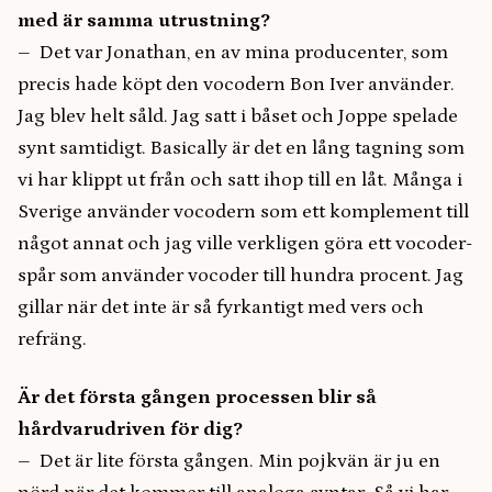
med är samma utrustning?
– Det var Jonathan, en av mina producenter, som
precis hade köpt den vocodern Bon Iver använder.
Jag blev helt såld. Jag satt i båset och Joppe spelade
synt samtidigt. Basically är det en lång tagning som
vi har klippt ut från och satt ihop till en låt. Många i
Sverige använder vocodern som ett komplement till
något annat och jag ville verkligen göra ett vocoder-
spår som använder vocoder till hundra procent. Jag
gillar när det inte är så fyrkantigt med vers och
refräng.
Är det första gången processen blir så
hårdvarudriven för dig?
– Det är lite första gången. Min pojkvän är ju en