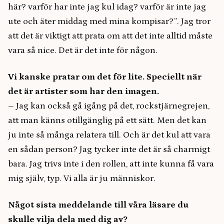
här? varför har inte jag kul idag? varför är inte jag
ute och äter middag med mina kompisar?”. Jag tror
att det är viktigt att prata om att det inte alltid måste
vara så nice. Det är det inte för någon.
Vi kanske pratar om det för lite. Speciellt när
det är artister som har den imagen.
– Jag kan också gå igång på det, rockstjärnegrejen,
att man känns otillgänglig på ett sätt. Men det kan
ju inte så många relatera till. Och är det kul att vara
en sådan person? Jag tycker inte det är så charmigt
bara. Jag trivs inte i den rollen, att inte kunna få vara
mig själv, typ. Vi alla är ju människor.
Något sista meddelande till våra läsare du
skulle vilja dela med dig av?