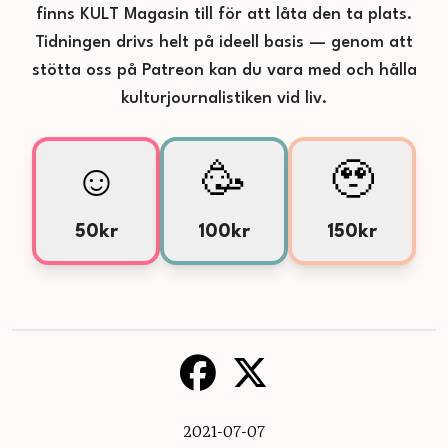
finns KULT Magasin till för att låta den ta plats.
Tidningen drivs helt på ideell basis — genom att
stötta oss på Patreon kan du vara med och hålla
kulturjournalistiken vid liv.
☺️
🥳
🥹
50kr
100kr
150kr
2021-07-07