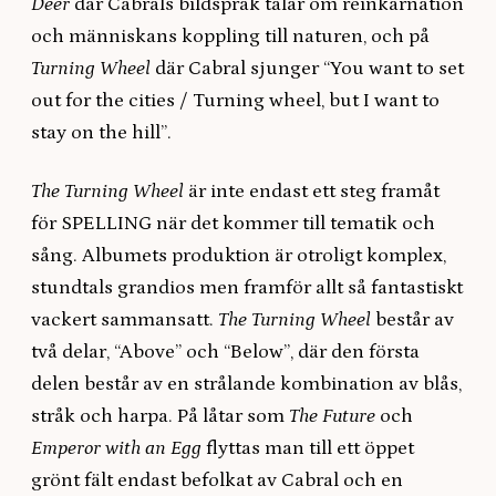
Deer
där Cabrals bildspråk talar om reinkarnation
och människans koppling till naturen, och på
Turning Wheel
där Cabral sjunger “You want to set
out for the cities / Turning wheel, but I want to
stay on the hill”.
The Turning Wheel
är inte endast ett steg framåt
för SPELLING när det kommer till tematik och
sång. Albumets produktion är otroligt komplex,
stundtals grandios men framför allt så fantastiskt
vackert sammansatt.
The Turning Wheel
består av
två delar, “Above” och “Below”, där den första
delen består av en strålande kombination av blås,
stråk och harpa. På låtar som
The Future
och
Emperor with an Egg
flyttas man till ett öppet
grönt fält endast befolkat av Cabral och en