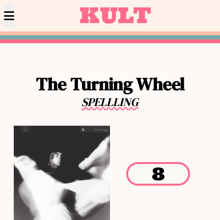
KULT
The Turning Wheel
SPELLLING
8