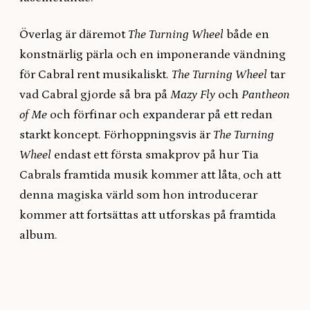
Överlag är däremot
The Turning Wheel
både en
konstnärlig pärla och en imponerande vändning
för Cabral rent musikaliskt.
The Turning Wheel
tar
vad Cabral gjorde så bra på
Mazy Fly
och
Pantheon
of Me
och förfinar och expanderar på ett redan
starkt koncept. Förhoppningsvis är
The Turning
Wheel
endast ett första smakprov på hur Tia
Cabrals framtida musik kommer att låta, och att
denna magiska värld som hon introducerar
kommer att fortsättas att utforskas på framtida
album.