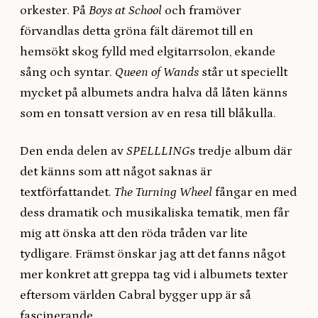
orkester. På
Boys at School
och framöver
förvandlas detta gröna fält däremot till en
hemsökt skog fylld med elgitarrsolon, ekande
sång och syntar.
Queen of Wands
står ut speciellt
mycket på albumets andra halva då låten känns
som en tonsatt version av en resa till blåkulla.
Den enda delen av
SPELLLING
s tredje album där
det känns som att något saknas är
textförfattandet.
The Turning Wheel
fångar en med
dess dramatik och musikaliska tematik, men får
mig att önska att den röda tråden var lite
tydligare. Främst önskar jag att det fanns något
mer konkret att greppa tag vid i albumets texter
eftersom världen Cabral bygger upp är så
fascinerande.