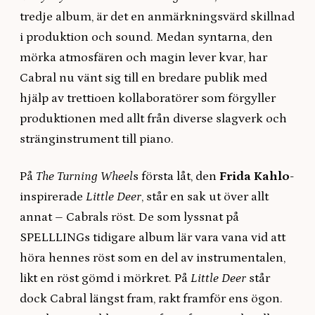
tredje album, är det en anmärkningsvärd skillnad
i produktion och sound. Medan syntarna, den
mörka atmosfären och magin lever kvar, har
Cabral nu vänt sig till en bredare publik med
hjälp av trettioen kollaboratörer som förgyller
produktionen med allt från diverse slagverk och
stränginstrument till piano.
På
The Turning Wheel
s första låt, den
Frida Kahlo
-
inspirerade
Little Deer
, står en sak ut över allt
annat – Cabrals röst. De som lyssnat på
SPELLLINGs tidigare album lär vara vana vid att
höra hennes röst som en del av instrumentalen,
likt en röst gömd i mörkret. På
Little Deer
står
dock Cabral längst fram, rakt framför ens ögon.