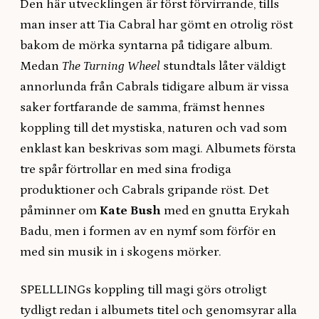
Den här utvecklingen är först förvirrande, tills
man inser att Tia Cabral har gömt en otrolig röst
bakom de mörka syntarna på tidigare album.
Medan
The Turning Wheel
stundtals låter väldigt
annorlunda från Cabrals tidigare album är vissa
saker fortfarande de samma, främst hennes
koppling till det mystiska, naturen och vad som
enklast kan beskrivas som magi. Albumets första
tre spår förtrollar en med sina frodiga
produktioner och Cabrals gripande röst. Det
påminner om
Kate Bush
med en gnutta Erykah
Badu, men i formen av en nymf som förför en
med sin musik in i skogens mörker.
SPELLLINGs koppling till magi görs otroligt
tydligt redan i albumets titel och genomsyrar alla