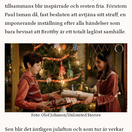
tillsammans blir inspärrade och resten fria. Förutom
Paul Isman då, fast besluten att avtjäna sitt straff, en
imponerande inställning efter alla händelser som
bara bevisat att Brottby är ett totalt laglöst samhälle.
Foto: Olof Johnson/Unlimited Stories
Sen blir det äntligen julafton och som tur är verkar