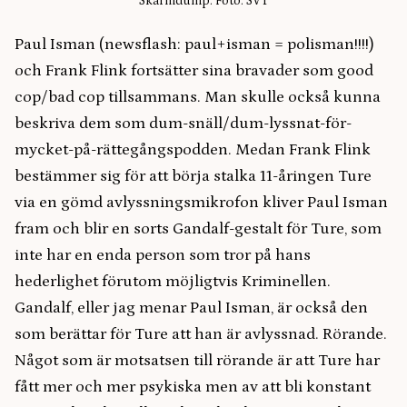
Skärmdump. Foto: SVT
Paul Isman (newsflash: paul+isman = polisman!!!!)
och Frank Flink fortsätter sina bravader som good
cop/bad cop tillsammans. Man skulle också kunna
beskriva dem som dum-snäll/dum-lyssnat-för-
mycket-på-rättegångspodden. Medan Frank Flink
bestämmer sig för att börja stalka 11-åringen Ture
via en gömd avlyssningsmikrofon kliver Paul Isman
fram och blir en sorts Gandalf-gestalt för Ture, som
inte har en enda person som tror på hans
hederlighet förutom möjligtvis Kriminellen.
Gandalf, eller jag menar Paul Isman, är också den
som berättar för Ture att han är avlyssnad. Rörande.
Något som är motsatsen till rörande är att Ture har
fått mer och mer psykiska men av att bli konstant