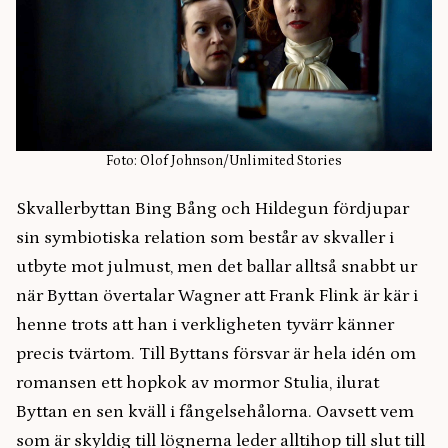
Foto: Olof Johnson/Unlimited Stories
Skvallerbyttan Bing Bång och Hildegun fördjupar
sin symbiotiska relation som består av skvaller i
utbyte mot julmust, men det ballar alltså snabbt ur
när Byttan övertalar Wagner att Frank Flink är kär i
henne trots att han i verkligheten tyvärr känner
precis tvärtom. Till Byttans försvar är hela idén om
romansen ett hopkok av mormor Stulia, ilurat
Byttan en sen kväll i fångelsehålorna. Oavsett vem
som är skyldig till lögnerna leder alltihop till slut till