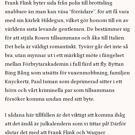
Frank Flink byter sida från polis till brottsling
snabbare än man kan väsa “förrädare”, för att få vara
med sin kärlek Hildegun, vilket gör honom till en av
världens sista levande gentlemen. De bestämmer sig
för att stjäla Rosen tillsammans och åka till Italien.
Det hela är väldigt romantiskt. Tyvärr går det inte så
bra, utan mynnar ut i ett märkligt möte i fängelset
mellan Förbrytarakademin i full färd att fly, Byttan
Bing Bång som utsätts för vuxenmobbning, familjen
Knyckertz, Paul Isman som deprimerad sitter i ett
hörn och vårt kriminella par som tillsammans
försöker komma undan med sitt byte.
I sådana här tillfällen är det viktigt att komma ihåg
att det ändå är julkalendern som vi tittar på! Därför
slutar det med att Frank Flink och Wagner