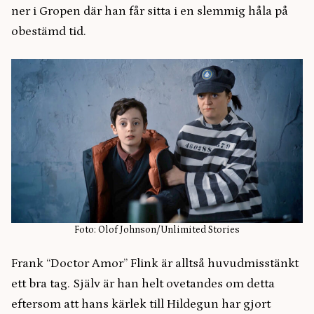
ner i Gropen där han får sitta i en slemmig håla på
obestämd tid.
Foto: Olof Johnson/Unlimited Stories
Frank “Doctor Amor” Flink är alltså huvudmisstänkt
ett bra tag. Själv är han helt ovetandes om detta
eftersom att hans kärlek till Hildegun har gjort