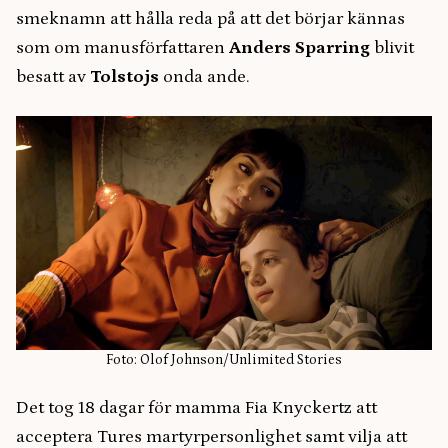
smeknamn att hålla reda på att det börjar kännas
som om manusförfattaren
Anders Sparring
blivit
besatt av
Tolstojs
onda ande.
Foto: Olof Johnson/Unlimited Stories
Det tog 18 dagar för mamma Fia Knyckertz att
acceptera Tures martyrpersonlighet samt vilja att