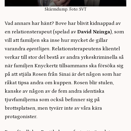
Skärmdump. Foto: SVT
Vad annars har hänt? Bove har blivit kidnappad av
en relationsterapeut (spelad av
David Nzinga
), som
vill att familjen ska inse hur mycket de gillar
varandra
egentligen
. Relationsterapeutens klientel
verkar till stor del bestå av andra yrkeskriminella så
när familjen Knyckertz tillsammans ska försöka sig
på att stjäla Rosen från Sinai är det någon som har
råkat tipsa andra om kuppen. Rosen blir stulen,
kanske av någon av de fem andra identiska
tjuvfamiljerna som också befinner sig på
brottsplatsen, men tyvärr inte av våra kära
protagonister.