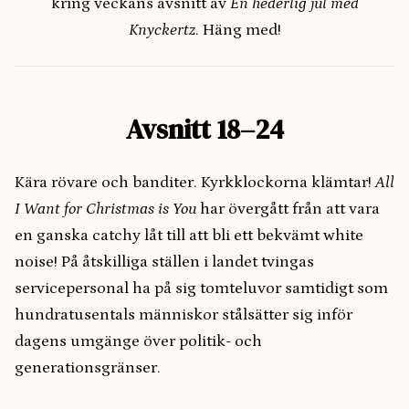
kring veckans avsnitt av
En hederlig jul med
Knyckertz
. Häng med!
Avsnitt 18–24
Kära rövare och banditer. Kyrkklockorna klämtar!
All
I Want for Christmas is You
har övergått från att vara
en ganska catchy låt till att bli ett bekvämt white
noise! På åtskilliga ställen i landet tvingas
servicepersonal ha på sig tomteluvor samtidigt som
hundratusentals människor stålsätter sig inför
dagens umgänge över politik- och
generationsgränser.