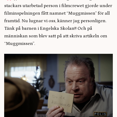
stackars utarbetad person i filmcrewet gjorde under
filminspelningen fått namnet “Muggmissen” för all
framtid. Nu lugnar vi oss, känner jag personligen.
Tänk på barnen i Engelska Skolan!! Och på
människan som blev satt på att skriva artikeln om
“Muggmissen”.