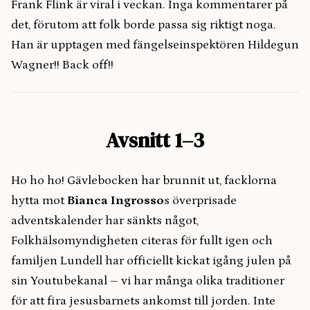
Frank Flink är viral i veckan. Inga kommentarer på
det, förutom att folk borde passa sig riktigt noga.
Han är upptagen med fängelseinspektören Hildegun
Wagner!! Back off!!
Avsnitt 1–3
Ho ho ho! Gävlebocken har brunnit ut, facklorna
hytta mot
Bianca Ingrosso
s överprisade
adventskalender har sänkts något,
Folkhälsomyndigheten citeras för fullt igen och
familjen Lundell har officiellt kickat igång julen på
sin Youtubekanal – vi har många olika traditioner
för att fira jesusbarnets ankomst till jorden. Inte