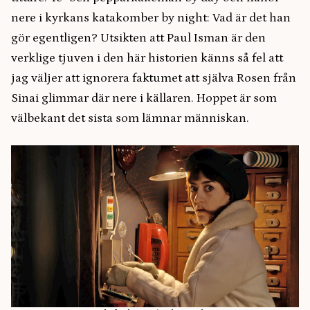
nere i kyrkans katakomber by night: Vad är det han
gör egentligen? Utsikten att Paul Isman är den
verklige tjuven i den här historien känns så fel att
jag väljer att ignorera faktumet att själva Rosen från
Sinai glimmar där nere i källaren. Hoppet är som
välbekant det sista som lämnar människan.