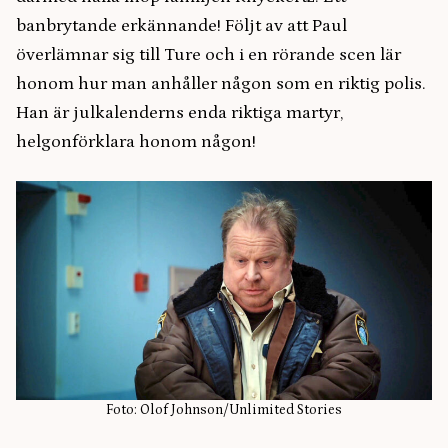
banbrytande erkännande! Följt av att Paul
överlämnar sig till Ture och i en rörande scen lär
honom hur man anhåller någon som en riktig polis.
Han är julkalenderns enda riktiga martyr,
helgonförklara honom någon!
Foto: Olof Johnson/Unlimited Stories