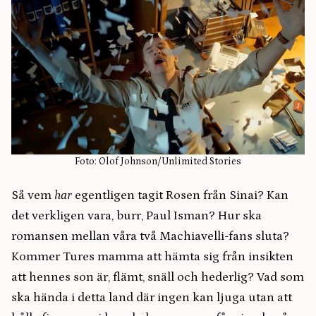
Foto: Olof Johnson/Unlimited Stories
Så vem
har
egentligen tagit Rosen från Sinai? Kan
det verkligen vara, burr, Paul Isman? Hur ska
romansen mellan våra två Machiavelli-fans sluta?
Kommer Tures mamma att hämta sig från insikten
att hennes son är, flämt, snäll och hederlig? Vad som
ska hända i detta land där ingen kan ljuga utan att