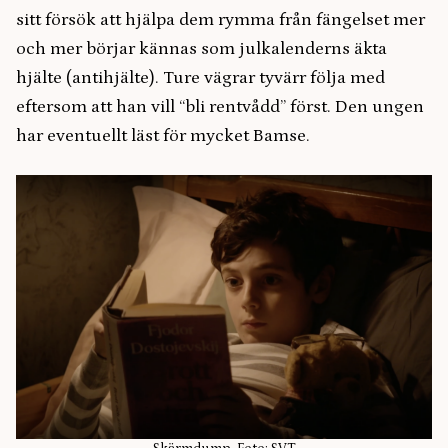
sitt försök att hjälpa dem rymma från fängelset mer
och mer börjar kännas som julkalenderns äkta
hjälte (antihjälte). Ture vägrar tyvärr följa med
eftersom att han vill “bli rentvådd” först. Den ungen
har eventuellt läst för mycket Bamse.