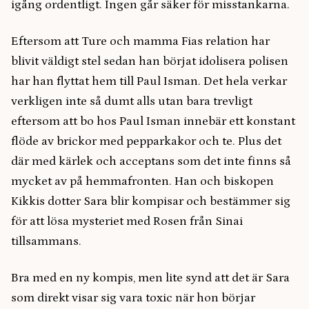
igång ordentligt. Ingen går säker för misstankarna.
Eftersom att Ture och mamma Fias relation har
blivit väldigt stel sedan han börjat idolisera polisen
har han flyttat hem till Paul Isman. Det hela verkar
verkligen inte så dumt alls utan bara trevligt
eftersom att bo hos Paul Isman innebär ett konstant
flöde av brickor med pepparkakor och te. Plus det
där med kärlek och acceptans som det inte finns så
mycket av på hemmafronten. Han och biskopen
Kikkis dotter Sara blir kompisar och bestämmer sig
för att lösa mysteriet med Rosen från Sinai
tillsammans.
Bra med en ny kompis, men lite synd att det är Sara
som direkt visar sig vara toxic när hon börjar