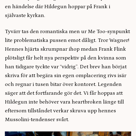
en händelse där Hildegun hoppar på Frank i
självaste kyrkan.
Tyvärr tas den romantiska men ur Me Too-synpunkt
lite problematiska pussen emot dåligt. Tror Wagner!
Hennes hjärta skrumpnar ihop medan Frank Flink
plötsligt får helt nya perspektiv på den kvinna som
han tidigare tyckte var “vidrig”. Det brev han börjat
skriva för att begära sin egen omplacering rivs isär
och regnar i tusen bitar över kontoret. Legenden
säger att det fortfarande gör det. Vi får hoppas att
Hildegun inte behöver vara heartbroken länge till
eftersom tillståndet verkar skruva upp hennes
Mussolini-tendenser svårt.