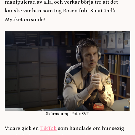
manipulerad av alla, och verkar börja tro att det
kanske var han som tog Rosen från Sinai ändå.
Mycket oroande!
Skärmdump. Foto: SVT
Vidare gick en
TikTok
som handlade om hur sexig