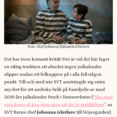
Foto: Olof Johnson/Unlimited Stories
Det har även kommit kritik! Det är vid det här laget
en riktig tradition att absolut ingen julkalender
slipper undan ett folkuppror på i alla fall någon
punkt. Till och med när SVT ansträngde sig extra
mycket för att undvika bråk på Familjeliv.se med
2019 års julkalender
Panik i Tomteverkstan
(“
Ska man
vara krass så kan man säga att det är publikfrieri
”, sa
SVT Barns chef
Johanna Gårdare
till Nöjesguiden)