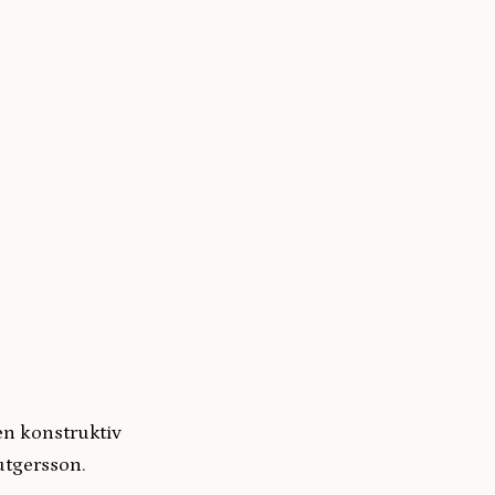
en konstruktiv
Rutgersson.