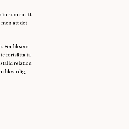
män som sa att
, men att det
a. För liksom
te fortsätta ta
ställd relation
 likvärdig,