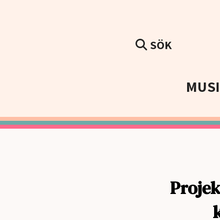
SÖK
MUS
Projek