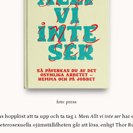
foto: press
 hopplöst att ta upp och ta tag i. Men
Allt vi inte ser
har 
eterosexuella ojämställdheten går att lösa, enligt Thor 