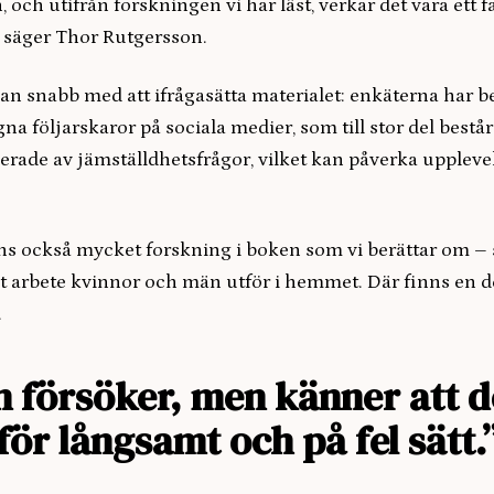
, och utifrån forskningen vi har läst, verkar det vara ett 
, säger Thor Rutgersson.
an snabb med att ifrågasätta materialet: enkäterna har b
gna följarskaror på sociala medier, som till stor del bestå
erade av jämställdhetsfrågor, vilket kan påverka uppleve
ns också mycket forskning i boken som vi berättar om –
t arbete kvinnor och män utför i hemmet. Där finns en
.
 försöker, men känner att d
för långsamt och på fel sätt.