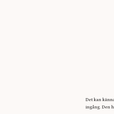
Det kan kännas
ingång. Den h