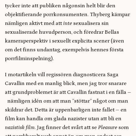
tycker inte att publiken någonsin helt blir den
objektifierande porrkonsumenten. Thyberg kämpar
nämligen aktivt med att
inte
sexualisera sin
sexualiserade huvudperson, och föredrar Bellas
kameraperspektiv i sexuellt explicita scener (även
om det finns undantag, exempelvis hennes första
porrfilminspelning).
I motartikeln vill regissören diagnosticera Saga
Cavallin med en manlig blick, men jag tror snarare
att grundproblemet är att Cavallin fastnat i en fälla –
nämligen idén om att man ”stöttar” något om man
skildrar det. Detta är uppenbarligen inte fallet – en
film kan handla om glada nazister utan att bli en
nazistisk film
. Jag finner det svårt att se
Pleasure
som