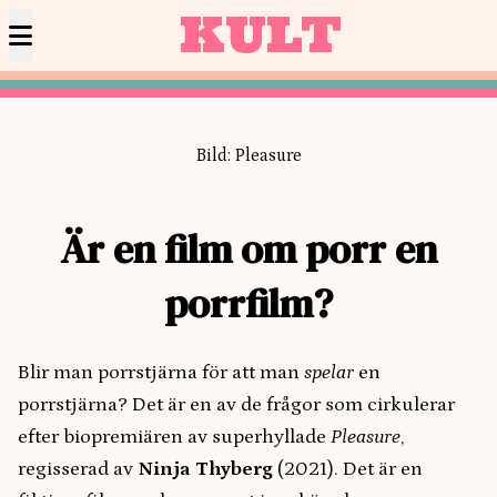
KULT
Bild: Pleasure
Är en film om porr en
porrfilm?
Blir man porrstjärna för att man
spelar
en
porrstjärna? Det är en av de frågor som cirkulerar
efter biopremiären av superhyllade
Pleasure
,
regisserad av
Ninja Thyberg
(2021). Det är en