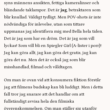
syns männens ansikten, fettiga kameralinser och
bländande taklampor. Det är
jag
, betraktaren som
blir knullad. Väldigt tydligt. Men POV-shots är inte
nödvändiga för inlevelse, utan som tittare
uppmanas jag identifiera mig med Bella hela tiden.
Det är jag som har en dröm. Det är jag som vill
lyckas! Som vill bli en Spiegler Girl (A-lister i porr)!
Jag kan göra allt, jag kan göra det gratis, jag kan
göra det nu. Men det är också jag som blir
misshandlad, filmad och våldtagen.
Om man är ovan vid att konsumera fiktion förstår
jag att filmens budskap kan bli luddigt. Men i detta
fall tror jag snarare att det handlar om att
fullständigt avvisa hela den filmiska
överenskommelsen. Om man ställer sig utanför