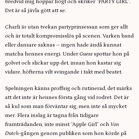
bredvid mig hoppar högt och skriker ”PARTY GIRL”.
Det är så jävla gött att se.
Charli är utan tvekan partyprinsessan som ger allt
och är totalt kompromisslös på scenen. Varken band
eller dansare saknas – ingen hade ändå kunnat
matcha hennes energi. Under
Guess
spottar hon på
golvet och slickar upp det, innan hon kastar sig
vidare, höfterna vilt svingande i takt med beatet.
Spelningen känns proffsig och rutinerad, det märks
att det inte är hennes första gång vid rodret. Det är
så kul som man förväntar sig, men inte så mycket
mer. Flera inslag är tagna från tidigare
framträdanden, inte minst ”Apple Girl” och
Von
Dutch
-gången genom publiken som hon körde på