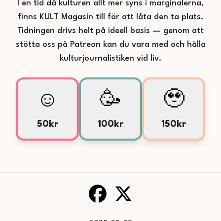
I en tid då kulturen allt mer syns i marginalerna,
finns KULT Magasin till för att låta den ta plats.
Tidningen drivs helt på ideell basis — genom att
stötta oss på Patreon kan du vara med och hålla
kulturjournalistiken vid liv.
☺️
🥳
🥹
50kr
100kr
150kr