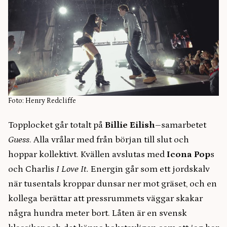
Foto: Henry Redcliffe
Topplocket går totalt på
Billie Eilish
–samarbetet
Guess
. Alla vrålar med från början till slut och
hoppar kollektivt. Kvällen avslutas med
Icona Pop
s
och Charlis
I Love It.
Energin går som ett jordskalv
när tusentals kroppar dunsar ner mot gräset, och en
kollega berättar att pressrummets väggar skakar
några hundra meter bort. Låten är en svensk