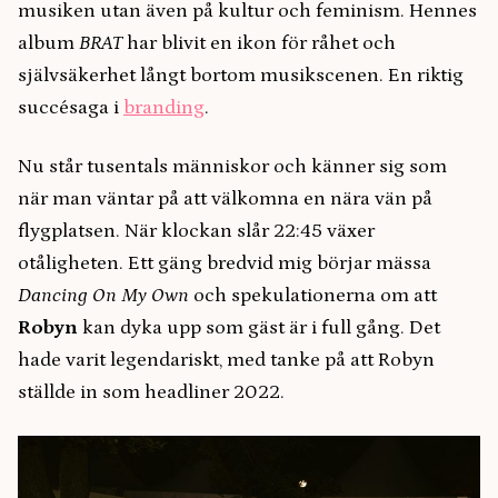
musiken utan även på kultur och feminism. Hennes
album
BRAT
har blivit en ikon för råhet och
självsäkerhet långt bortom musikscenen. En riktig
succésaga i
branding
.
Nu står tusentals människor och känner sig som
när man väntar på att välkomna en nära vän på
flygplatsen. När klockan slår 22:45 växer
otåligheten. Ett gäng bredvid mig börjar mässa
Dancing On My Own
och spekulationerna om att
Robyn
kan dyka upp som gäst är i full gång. Det
hade varit legendariskt, med tanke på att Robyn
ställde in som headliner 2022.