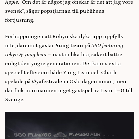
Apple
. ”Om det är något jag önskar är det att jag vore
svensk”, säger popstjärnan till publikens
förtjusning.
Förhoppningen att Robyn ska dyka upp uppfylls
inte, däremot gästar
Yung Lean
på
360 featuring
robyn & yung lean
– nästan lika bra, säkert bättre
enligt den yngre generationen. Det känns extra
speciellt eftersom både Yung Lean och Charli
spelade på Øyafestivalen i Oslo dagen innan, men
där fick norrmännen inget gästspel av Lean. 1–0 till
Sverige.