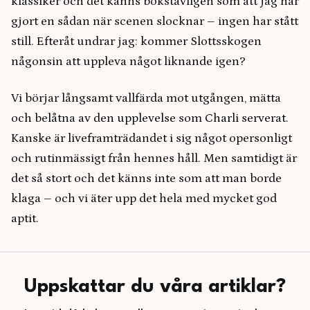
klassiker och det känns bokstavligen som att jag har
gjort en sådan när scenen slocknar – ingen har stått
still. Efteråt undrar jag: kommer Slottsskogen
någonsin att uppleva något liknande igen?
Vi börjar långsamt vallfärda mot utgången, mätta
och belåtna av den upplevelse som Charli serverat.
Kanske är liveframträdandet i sig något opersonligt
och rutinmässigt från hennes håll. Men samtidigt är
det så stort och det känns inte som att man borde
klaga – och vi äter upp det hela med mycket god
aptit.
Uppskattar du våra artiklar?