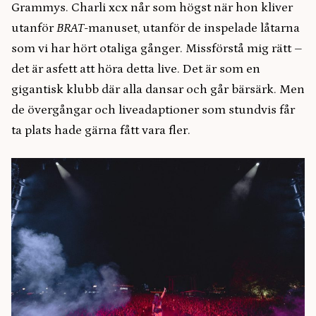
Grammys. Charli xcx når som högst när hon kliver
utanför
BRAT
-manuset, utanför de inspelade låtarna
som vi har hört otaliga gånger. Missförstå mig rätt –
det är asfett att höra detta live. Det är som en
gigantisk klubb där alla dansar och går bärsärk. Men
de övergångar och liveadaptioner som stundvis får
ta plats hade gärna fått vara fler.