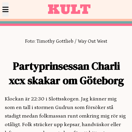
KULT
Foto: Timothy Gottlieb / Way Out West
Partyprinsessan Charli
xcx skakar om
Göteborg
Klockan är 22:30 i Slottsskogen. Jag känner mig
som en tall i stormen Gudrun som försöker stå
stadigt medan folkmassan runt omkring mig rör sig
otåligt. Folk sträcker upp kepsar, handväskor eller