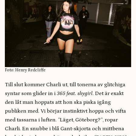
Foto: Henry Redcliffe
Till slut kommer Charli ut, till tonerna av glitchiga
syntar som glider in i
365 feat. shygirl
. Det är exakt
den låt man hoppats att hon ska piska igång
publiken med. Vi börjar instinktivt hoppa och vifta
med tassarna i luften. ”Läget, Göteborg?”, ropar
Charli. En snubbe i blå Gant-skjorta och mittbena