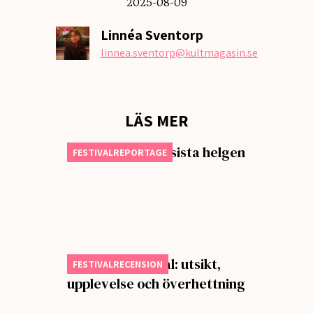
2025-08-09
Linnéa Sventorp
linnea.sventorp
@kultmagasin.se
LÄS MER
Första dagen på sista helgen
FESTIVALREPORTAGE
Butterfly Festival: utsikt,
FESTIVALRECENSION
upplevelse och överhettning