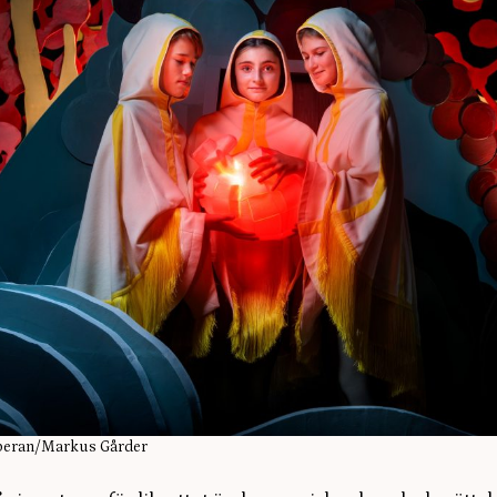
peran/Markus Gårder