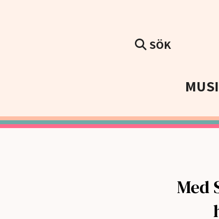
SÖK
MUS
Med S