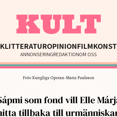
KULT
IK
LITTERATUR
OPINION
FILM
KONST
ANNONSERING
REDAKTION
OM OSS
Foto Kungliga Operan-Maria Paulsson
ápmi som fond vill Elle Márj
hitta tillbaka till urmänniska