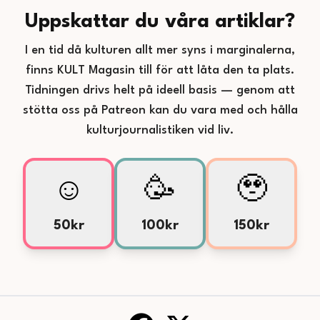
Uppskattar du våra artiklar?
I en tid då kulturen allt mer syns i marginalerna,
finns KULT Magasin till för att låta den ta plats.
Tidningen drivs helt på ideell basis — genom att
stötta oss på Patreon kan du vara med och hålla
kulturjournalistiken vid liv.
☺️
🥳
🥹
50kr
100kr
150kr