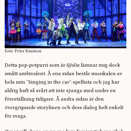
Foto: Peter Knutson
Detta pop-potpurri som är
&Julia
lämnar mig dock
smått ambivalent. Å ena sidan består musikalen av
hela min ”Singing in the car”-spellista och jag har
aldrig haft så svårt att inte sjunga med under en
föreställning tidigare. Å andra sidan är den
övergripande storylinen och dess dialog helt enkelt
för svaga.