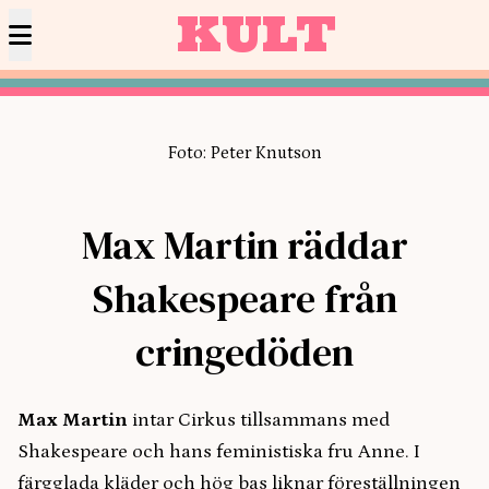
KULT
Foto: Peter Knutson
Max Martin räddar
Shakespeare från
cringedöden
Max Martin
intar Cirkus tillsammans med
Shakespeare och hans feministiska fru Anne. I
färgglada kläder och hög bas liknar föreställningen