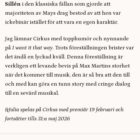
Sillén
i den klassiska fällan som gjorde att
majoriteten av Mays drag bestod av att hen var
ickebinär istället för att vara en egen karaktär.
Jag lämnar Cirkus med topphumör och nynnande
på
I want it that way
. Trots föreställningen brister var
det ändå en lyckad kväll. Denna föreställning är
verkligen ett levande bevis på Max Martins storhet
när det kommer till musik, den är så bra att den till
och med kan göra en tunn story med cringe dialog
till en sevärd musikal.
&Julia spelas på Cirkus med premiär 19 februari och
fortsätter tills 31:a maj 2026