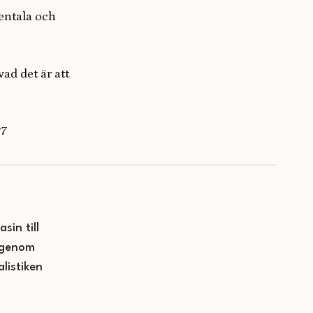
entala och
vad det är att
27
sin till
— genom
listiken