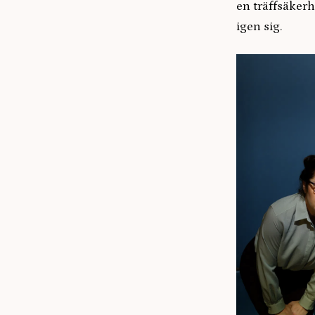
en träffsäkerh
igen sig.