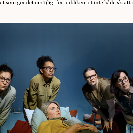
et som gör det omöjligt för publiken att inte både skrat