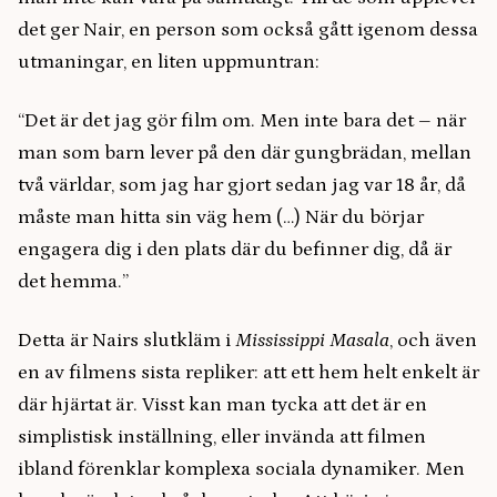
det ger Nair, en person som också gått igenom dessa
utmaningar, en liten uppmuntran:
“Det är det jag gör film om. Men inte bara det – när
man som barn lever på den där gungbrädan, mellan
två världar, som jag har gjort sedan jag var 18 år, då
måste man hitta sin väg hem (…) När du börjar
engagera dig i den plats där du befinner dig, då är
det hemma.”
Detta är Nairs slutkläm i
Mississippi Masala
, och även
en av filmens sista repliker: att ett hem helt enkelt är
där hjärtat är. Visst kan man tycka att det är en
simplistisk inställning, eller invända att filmen
ibland förenklar komplexa sociala dynamiker. Men