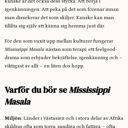
kanske är det också dess styrka. Att börja i
igenkänningen. Att peka på det som förenar innan
man dissekerar det som skiljer. Kanske kan man
tillåta sig själv att känna sig hemma just där.
För den som vuxit upp mellan kulturer fungerar
Mississippi Masala
nästan som terapi: ett feelgood-
drama som erbjuder bekräftelse, igenkänning och –
viktigast av allt – en liten dos hopp.
Varför du bör se
Mississippi
Masala
Miljön
: Länder i Västasien och i stora delar av Afrika
skildras ofta som torra, sandiga och fattiga – ofta