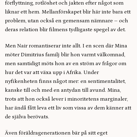
förflyttning, rotlöshet och jakten efter något som
liknar ett hem. Mellanförskapet blir här inte bara ett
problem, utan också en gemensam nämnare – och
deras relation blir filmens tydligaste spegel av det.
Men Nair romantiserar inte allt. I en scen där Mina
möter Dimitrius familj blir hon varmt välkomnad,
men samtidigt möts hon av en ström av frågor om
hur det var att växa upp i Afrika. Under
nyfikenheten finns något mer: en sentimentalitet,
kanske till och med en antydan till avund. Mina,
trots att hon också lever i minoritetens marginaler,
har ändå fått leva ett liv som vissa av dem känner att
de själva berövats.
Även föräldragenerationen bär på sitt eget