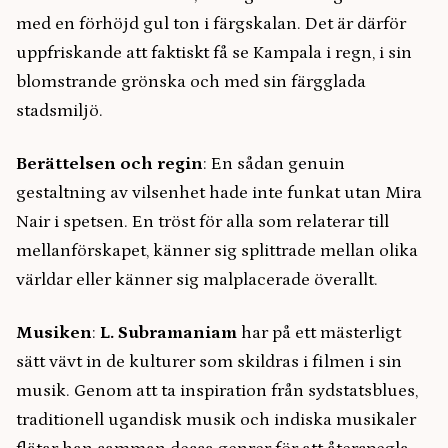
med en förhöjd gul ton i färgskalan. Det är därför
uppfriskande att faktiskt få se Kampala i regn, i sin
blomstrande grönska och med sin färgglada
stadsmiljö.
Berättelsen och regin
: En sådan genuin
gestaltning av vilsenhet hade inte funkat utan Mira
Nair i spetsen. En tröst för alla som relaterar till
mellanförskapet, känner sig splittrade mellan olika
världar eller känner sig malplacerade överallt.
Musiken
:
​​L. Subramaniam
har på ett mästerligt
sätt vävt in de kulturer som skildras i filmen i sin
musik. Genom att ta inspiration från sydstatsblues,
traditionell ugandisk musik och indiska musikaler