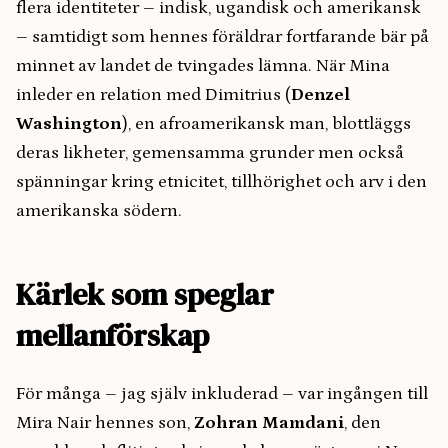
flera identiteter – indisk, ugandisk och amerikansk
– samtidigt som hennes föräldrar fortfarande bär på
minnet av landet de tvingades lämna. När Mina
inleder en relation med Dimitrius (
Denzel
Washington
), en afroamerikansk man, blottläggs
deras likheter, gemensamma grunder men också
spänningar kring etnicitet, tillhörighet och arv i den
amerikanska södern.
Kärlek som speglar
mellanförskap
För många – jag själv inkluderad – var ingången till
Mira Nair hennes son,
Zohran Mamdani
, den