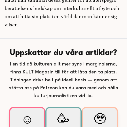
flätar han samman dessa genrer för att återspegla
berättelsens budskap om interkulturellt utbyte och
om att hitta sin plats i en värld där man känner sig
vilsen.
Uppskattar du våra artiklar?
I en tid då kulturen allt mer syns i marginalerna,
finns KULT Magasin till för att låta den ta plats.
Tidningen drivs helt på ideell basis — genom att
stötta oss på Patreon kan du vara med och hålla
kulturjournalistiken vid liv.
☺️
🥳
🥹