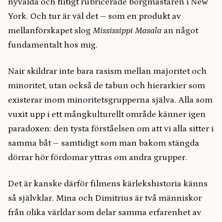
nyvalda och flitigt rubricerade borgmästaren i New
York. Och tur är väl det – som en produkt av
mellanförskapet slog
Mississippi Masala
an något
fundamentalt hos mig.
Nair skildrar inte bara rasism mellan majoritet och
minoritet, utan också de tabun och hierarkier som
existerar inom minoritetsgrupperna själva. Alla som
vuxit upp i ett mångkulturellt område känner igen
paradoxen: den tysta förståelsen om att vi alla sitter i
samma båt – samtidigt som man bakom stängda
dörrar hör fördomar yttras om andra grupper.
Det är kanske därför filmens kärlekshistoria känns
så självklar. Mina och Dimitrius är två människor
från olika världar som delar samma erfarenhet av