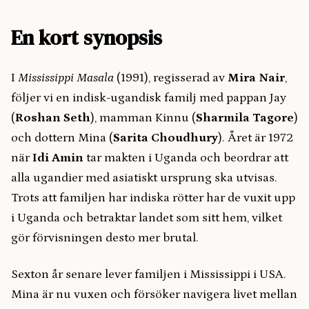
En kort synopsis
I
Mississippi Masala
(1991), regisserad av
Mira Nair
,
följer vi en indisk-ugandisk familj med pappan Jay
(
Roshan Seth
), mamman Kinnu (
Sharmila Tagore
)
och dottern Mina (
Sarita Choudhury
). Året är 1972
när
Idi Amin
tar makten i Uganda och beordrar att
alla ugandier med asiatiskt ursprung ska utvisas.
Trots att familjen har indiska rötter har de vuxit upp
i Uganda och betraktar landet som sitt hem, vilket
gör förvisningen desto mer brutal.
Sexton år senare lever familjen i Mississippi i USA.
Mina är nu vuxen och försöker navigera livet mellan