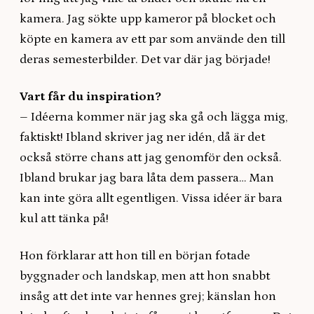
kamera. Jag sökte upp kameror på blocket och
köpte en kamera av ett par som använde den till
deras semesterbilder. Det var där jag började!
Vart får du inspiration?
– Idéerna kommer när jag ska gå och lägga mig,
faktiskt! Ibland skriver jag ner idén, då är det
också större chans att jag genomför den också.
Ibland brukar jag bara låta dem passera… Man
kan inte göra allt egentligen. Vissa idéer är bara
kul att tänka på!
Hon förklarar att hon till en början fotade
byggnader och landskap, men att hon snabbt
insåg att det inte var hennes grej; känslan hon