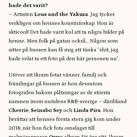
hade det varit?
–
Artisten
Lous and the Yakuza
. Jag tycker
verkligen om hennes konstnärskap. Hon är
skticool! Det hade varit kul att ta några bilder på
henne. Men folk på gatan också… Någon som
sitter på bussen kan få mig att tänka ”shit, jag
hade velat ta ett foto på den här personen nu”.
Utöver att Ikram fotar vänner, familj och
främlingar på bussen är hon dessutom
fotografen bakom plåtningar av de största
namnen inom nutidens R&B-sverige
–
däribland
Cherrie
,
Seinabo Sey
och
Linda Pira
. Hon
berättar att hennes första stora gig kom under
2018, när hon fick fota omslaget till