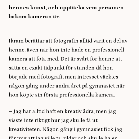
hennes konst, och upptäcka vem personen
bakom kameran är.
Ikram berättar att fotografin alltid varit en del av
henne, även när hon inte hade en professionell
kamera att fota med. Det är svårt för henne att
sätta en exakt tidpunkt för stunden då hon
började med fotografi, men intresset väcktes
någon gång under andra året på gymnasiet när
hon köpte sin första professionella kamera.
–
Jag har alltid haft en kreativ ådra, men jag
visste inte riktigt hur jag skulle få ut
kreativiteten. Någon gång i gymnasiet fick jag
för mig att jag ville ta bilder och skulle ha en