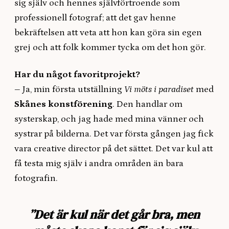
sig själv och hennes självförtroende som
professionell fotograf; att det gav henne
bekräftelsen att veta att hon kan göra sin egen
grej och att folk kommer tycka om det hon gör.
Har du något favoritprojekt?
–
Ja, min första utställning
Vi möts i paradiset
med
Skånes konstförening
. Den handlar om
systerskap, och jag hade med mina vänner och
systrar på bilderna. Det var första gången jag fick
vara creative director på det sättet. Det var kul att
få testa mig själv i andra områden än bara
fotografin.
”Det är kul när det går bra, men