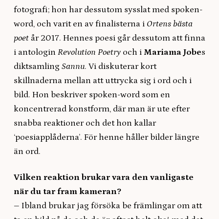
fotografi; hon har dessutom sysslat med spoken-
word, och varit en av finalisterna i
Ortens bästa
poet
år 2017. Hennes poesi går dessutom att finna
i antologin
Revolution Poetry
och i
Mariama Jobe
s
diktsamling
Sannu
. Vi diskuterar kort
skillnaderna mellan att uttrycka sig i ord och i
bild. Hon beskriver spoken-word som en
koncentrerad konstform, där man är ute efter
snabba reaktioner och det hon kallar
‘poesiapplåderna’. För henne håller bilder längre
än ord.
Vilken reaktion brukar vara den vanligaste
när du tar fram kameran?
–
Ibland brukar
jag
försöka be främlingar om att