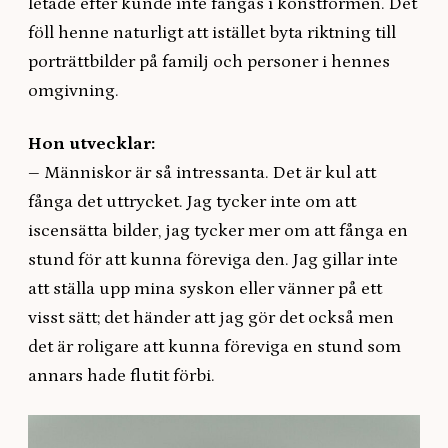
letade efter kunde inte fångas i konstformen. Det
föll henne naturligt att istället byta riktning till
porträttbilder på familj och personer i hennes
omgivning.
Hon utvecklar:
–
Människor är så intressanta. Det är kul att
fånga det uttrycket. Jag tycker inte om att
iscensätta bilder, jag tycker mer om att fånga en
stund för att kunna föreviga den. Jag gillar inte
att ställa upp mina syskon eller vänner på ett
visst sätt; det händer att jag gör det också men
det är roligare att kunna föreviga en stund som
annars hade flutit förbi.