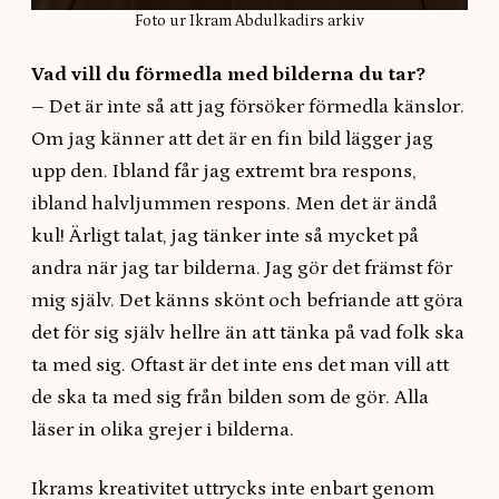
Foto ur Ikram Abdulkadirs arkiv
Vad vill du förmedla med bilderna du tar?
–
Det är inte så att jag försöker förmedla känslor.
Om jag känner att det är en fin bild lägger jag
upp den. Ibland får jag extremt bra respons,
ibland halvljummen respons. Men det är ändå
kul! Ärligt talat, jag tänker inte så mycket på
andra när jag tar bilderna. Jag gör det främst för
mig själv. Det känns skönt och befriande att göra
det för sig själv hellre än att tänka på vad folk ska
ta med sig. Oftast är det inte ens det man vill att
de ska ta med sig från bilden som de gör. Alla
läser in olika grejer i bilderna.
Ikrams kreativitet uttrycks inte enbart genom