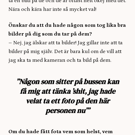
ta en bild på de och de är oftast helt okej med det.
Nära och kära har inte så mycket val!
Önskar du att du hade någon som tog lika bra
bilder på dig som du tar på dem?
–
Nej, jag älskar att ta bilder! Jag gillar inte att ta
bilder på mig själv. Det är bara kul om de vill att
jag ska ta med kameran och ta bild på dem.
”Någon som sitter på bussen kan
få mig att tänka ’shit, jag hade
velat ta ett foto på den här
personen nu’”
Om du hade fått fota vem som helst, vem