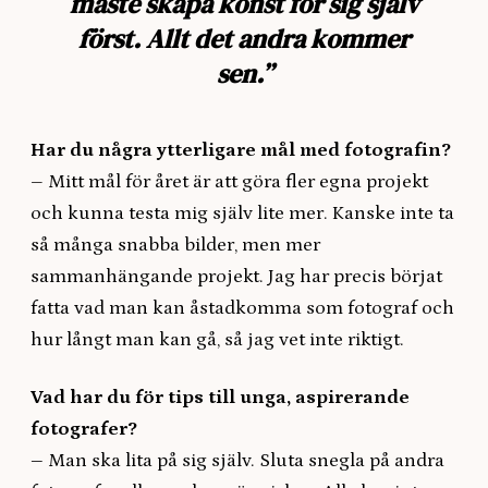
måste skapa konst för sig själv
först. Allt det andra kommer
sen.”
Har du några ytterligare mål med fotografin?
– Mitt mål för året är att göra fler egna projekt
och kunna testa mig själv lite mer. Kanske inte ta
så många snabba bilder, men mer
sammanhängande projekt. Jag har precis börjat
fatta vad man kan åstadkomma som fotograf och
hur långt man kan gå, så jag vet inte riktigt.
Vad har du för tips till unga, aspirerande
fotografer?
–
Man ska lita på sig själv. Sluta snegla på andra