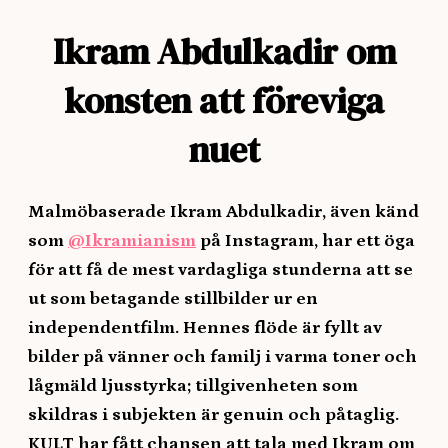
Ikram Abdulkadir om
konsten att föreviga
nuet
Malmöbaserade Ikram Abdulkadir, även känd
som
@Ikramianism
på Instagram, har ett öga
för att få de mest vardagliga stunderna att se
ut som betagande stillbilder ur en
independentfilm. Hennes flöde är fyllt av
bilder på vänner och familj i varma toner och
lågmäld ljusstyrka; tillgivenheten som
skildras i subjekten är genuin och påtaglig.
KULT har fått chansen att tala med Ikram om