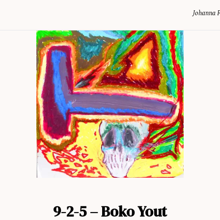
Johanna 
9-2-5 – Boko Yout