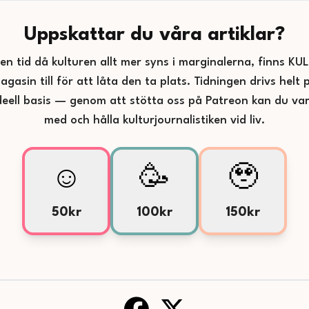
Uppskattar du våra artiklar?
 en tid då kulturen allt mer syns i marginalerna, finns KU
agasin till för att låta den ta plats. Tidningen drivs helt 
deell basis — genom att stötta oss på Patreon kan du va
med och hålla kulturjournalistiken vid liv.
☺️
🥳
🥹
50kr
100kr
150kr