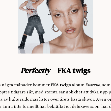
Perfectly
– FKA twigs
 några månader kommer
FKA twigs
album
Eusexua
, som
pptes tidigare i år, med största sannolikhet att dyka upp 
ra av kultursidornas listor över årets bästa skivor. Även 
 ännu inte formellt har bekräftat en deluxeversion, har 