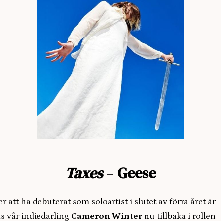
Taxes
–
Geese
er att ha debuterat som soloartist i slutet av förra året är
as vår indiedarling
Cameron Winter
nu
tillbaka i rollen