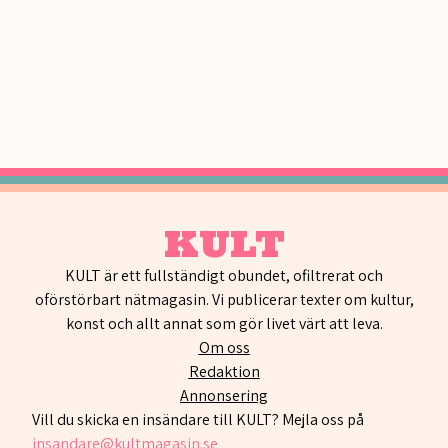
KULT
KULT är ett fullständigt obundet, ofiltrerat och
oförstörbart nätmagasin. Vi publicerar texter om kultur,
konst och allt annat som gör livet värt att leva.
Om oss
Redaktion
Annonsering
Vill du skicka en insändare till KULT? Mejla oss på
insandare@kultmagasin.se