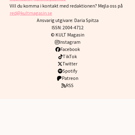
Vill du komma i kontakt med redaktionen? Mejla oss på
red@kultmagasin.se
Ansvarig utgivare: Daria Spitza
ISSN: 2004-4712
© KULT Magasin
Instagram
Facebook
TikTok
Twitter
Spotify
Patreon
RSS