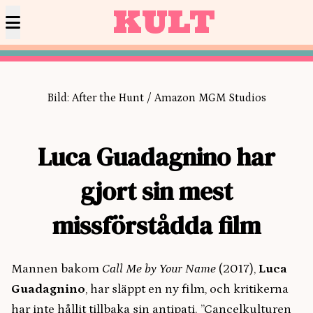
KULT
Bild: After the Hunt / Amazon MGM Studios
Luca Guadagnino har
gjort sin mest
missförstådda film
Mannen bakom
Call Me by Your Name
(2017),
Luca
Guadagnino
, har släppt en ny film, och kritikerna
har inte hållit tillbaka sin antipati. ”Cancelkulturen