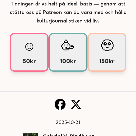
Tidningen drivs helt på ideell basis — genom att
stötta oss på Patreon kan du vara med och hålla
kulturjournalistiken vid liv.
☺️
🥳
🥹
50kr
100kr
150kr
2025-10-21