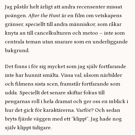
Jag påstår helt ärligt att andra recensenter missat
poängen.
After the Hunt
är en film om vetskapens
gränser, speciellt till andra människor, som råkar
knyta an till cancelkulturen och metoo – inte som
centrala teman utan snarare som en underliggande
bakgrund.
Det finns i för sig mycket som jag själv fortfarande
inte har hunnit smälta. Vissa val, såsom närbilder
och filmens sista scen, framstår fortfarande som
udda. Speciellt det senare skiftar fokus till
pengarnas roll i hela dramat och ger oss en inblick i
hur det gick för karaktärerna. Varför? Och sedan
bryts fjärde väggen med ett ”klipp!”. Jag hade nog
själv klippt tidigare.