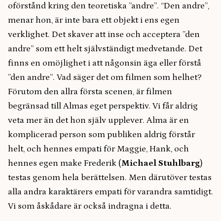
oförstånd kring den teoretiska ”andre”. “Den andre”,
menar hon, är inte bara ett objekt i ens egen
verklighet. Det skaver att inse och acceptera ”den
andre” som ett helt självständigt medvetande. Det
finns en omöjlighet i att någonsin äga eller förstå
”den andre”. Vad säger det om filmen som helhet?
Förutom den allra första scenen, är filmen
begränsad till Almas eget perspektiv. Vi får aldrig
veta mer än det hon själv upplever. Alma är en
komplicerad person som publiken aldrig förstår
helt, och hennes empati för Maggie, Hank, och
hennes egen make Frederik (
Michael Stuhlbarg
)
testas genom hela berättelsen. Men därutöver testas
alla andra karaktärers empati för varandra samtidigt.
Vi som åskådare är också indragna i detta.