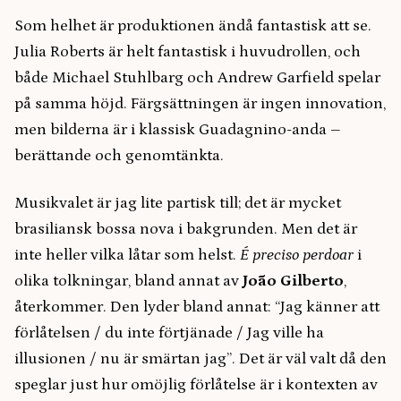
Som helhet är produktionen ändå fantastisk att se.
Julia Roberts är helt fantastisk i huvudrollen, och
både Michael Stuhlbarg och Andrew Garfield spelar
på samma höjd. Färgsättningen är ingen innovation,
men bilderna är i klassisk Guadagnino-anda –
berättande och genomtänkta.
Musikvalet är jag lite partisk till; det är mycket
brasiliansk bossa nova i bakgrunden. Men det är
inte heller vilka låtar som helst.
É preciso perdoar
i
olika tolkningar, bland annat av
João Gilberto
,
återkommer. Den lyder bland annat: “Jag känner att
förlåtelsen / du inte förtjänade / Jag ville ha
illusionen / nu är smärtan jag”. Det är väl valt då den
speglar just hur omöjlig förlåtelse är i kontexten av