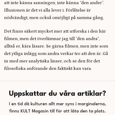
att inte känna sanningen, inte känna ”den andre”.
Illusionen är det vi alla lever i. Förlåtelse är
nödvändigt, men också omöjligt på samma gång.
Det finns säkert mycket mer att utforska i den här
filmen, men det överlämnar jag till ”den andra”,
alltså er, kära läsare. Se gärna filmen, men inte som
det ytliga inlägg som andra verkar tro att den är. Gå
in med mer analytiska linser, och se den för det
filosofiska anförande den faktiskt kan vara.
Uppskattar du våra artiklar?
I en tid då kulturen allt mer syns i marginalerna,
finns KULT Magasin till för att låta den ta plats.