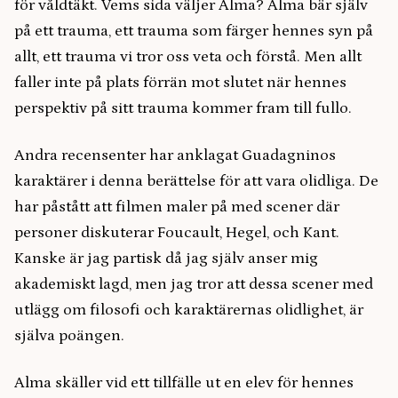
för våldtäkt. Vems sida väljer Alma? Alma bär själv
på ett trauma, ett trauma som färger hennes syn på
allt, ett trauma vi tror oss veta och förstå. Men allt
faller inte på plats förrän mot slutet när hennes
perspektiv på sitt trauma kommer fram till fullo.
Andra recensenter har anklagat Guadagninos
karaktärer i denna berättelse för att vara olidliga. De
har påstått att filmen maler på med scener där
personer diskuterar Foucault, Hegel, och Kant.
Kanske är jag partisk då jag själv anser mig
akademiskt lagd, men jag tror att dessa scener med
utlägg om filosofi och karaktärernas olidlighet, är
själva poängen.
Alma skäller vid ett tillfälle ut en elev för hennes