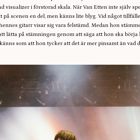
d visualizer i förstorad skala. När Van Etten inte själv sp
t på scenen en del, men känns lite blyg. Vid något tillfälle
 hennes gitarr visar sig vara felstämd. Medan hon stämm
tt lätta på stämningen genom att säga att hon ska börja 
t känns som att hon tycker att det är mer pinsamt än vad 