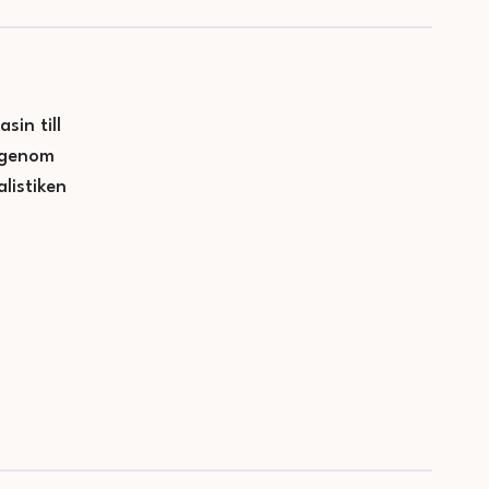
sin till
— genom
listiken