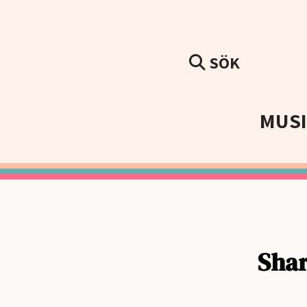
SÖK
MUS
Shar