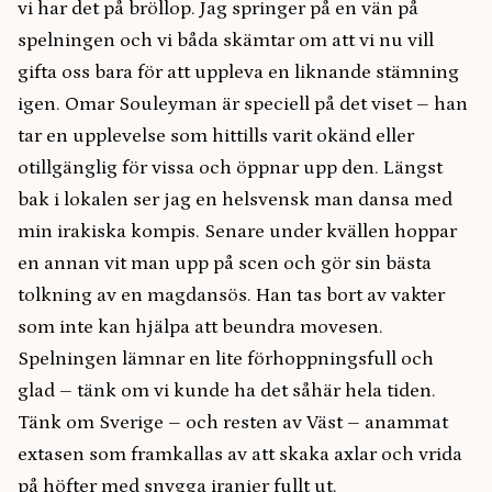
vi har det på bröllop. Jag springer på en vän på
spelningen och vi båda skämtar om att vi nu vill
gifta oss bara för att uppleva en liknande stämning
igen. Omar Souleyman är speciell på det viset – han
tar en upplevelse som hittills varit okänd eller
otillgänglig för vissa och öppnar upp den. Längst
bak i lokalen ser jag en helsvensk man dansa med
min irakiska kompis. Senare under kvällen hoppar
en annan vit man upp på scen och gör sin bästa
tolkning av en magdansös. Han tas bort av vakter
som inte kan hjälpa att beundra movesen.
Spelningen lämnar en lite förhoppningsfull och
glad – tänk om vi kunde ha det såhär hela tiden.
Tänk om Sverige – och resten av Väst – anammat
extasen som framkallas av att skaka axlar och vrida
på höfter med snygga iranier fullt ut.