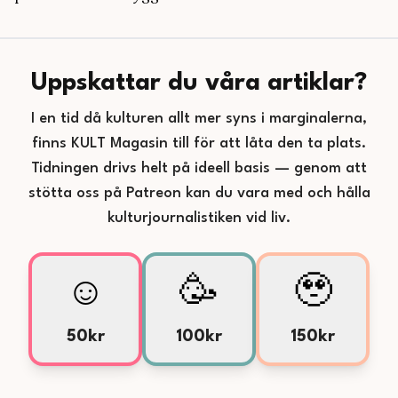
Uppskattar du våra artiklar?
I en tid då kulturen allt mer syns i marginalerna,
finns KULT Magasin till för att låta den ta plats.
Tidningen drivs helt på ideell basis — genom att
stötta oss på Patreon kan du vara med och hålla
kulturjournalistiken vid liv.
☺️
🥳
🥹
50kr
100kr
150kr