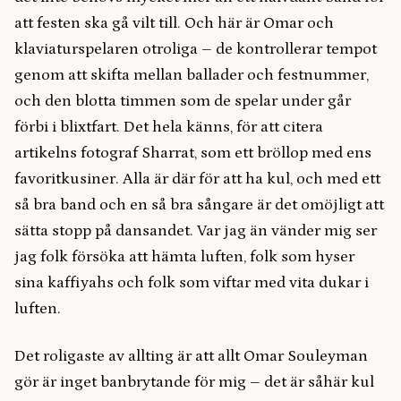
att festen ska gå vilt till. Och här är Omar och
klaviaturspelaren otroliga – de kontrollerar tempot
genom att skifta mellan ballader och festnummer,
och den blotta timmen som de spelar under går
förbi i blixtfart. Det hela känns, för att citera
artikelns fotograf Sharrat, som ett bröllop med ens
favoritkusiner. Alla är där för att ha kul, och med ett
så bra band och en så bra sångare är det omöjligt att
sätta stopp på dansandet. Var jag än vänder mig ser
jag folk försöka att hämta luften, folk som hyser
sina kaffiyahs och folk som viftar med vita dukar i
luften.
Det roligaste av allting är att allt Omar Souleyman
gör är inget banbrytande för mig – det är såhär kul