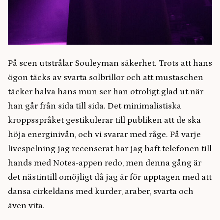
På scen utstrålar Souleyman säkerhet. Trots att hans
ögon täcks av svarta solbrillor och att mustaschen
täcker halva hans mun ser han otroligt glad ut när
han går från sida till sida. Det minimalistiska
kroppsspråket gestikulerar till publiken att de ska
höja energinivån, och vi svarar med råge. På varje
livespelning jag recenserat har jag haft telefonen till
hands med Notes-appen redo, men denna gång är
det nästintill omöjligt då jag är för upptagen med att
dansa cirkeldans med kurder, araber, svarta och
även vita.