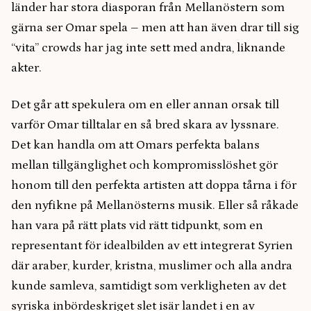
länder har stora diasporan från Mellanöstern som
gärna ser Omar spela – men att han även drar till sig
“vita” crowds har jag inte sett med andra, liknande
akter.
Det går att spekulera om en eller annan orsak till
varför Omar tilltalar en så bred skara av lyssnare.
Det kan handla om att Omars perfekta balans
mellan tillgänglighet och kompromisslöshet gör
honom till den perfekta artisten att doppa tårna i för
den nyfikne på Mellanösterns musik. Eller så råkade
han vara på rätt plats vid rätt tidpunkt, som en
representant för idealbilden av ett integrerat Syrien
där araber, kurder, kristna, muslimer och alla andra
kunde samleva, samtidigt som verkligheten av det
syriska inbördeskriget slet isär landet i en av