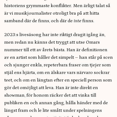
historiens grymmaste konflikter. Men ärligt talat så
är vi musikjournalister otroligt bra på att hitta
samband där de finns, och där de
inte
finns.
2023:s livesäsong har inte riktigt dragit igång än,
men redan nu känns det tryggt att utse Omars
nummer till ett av årets bästa. Han är definitionen
av en artist som håller det simpelt – han står på scen
och sjunger enkla, repeterbara fraser om tjejer som
stjäl ens hjärta, om en älskare vars närvaro sockrar
teet, och om en längtan efter en speciell person som
gör det omöjligt att leva. Han är inte direkt en
showman, för honom räcker det att vinka till
publiken en och annan gång, hålla händer med de
längst fram och le lite smått under spelningens