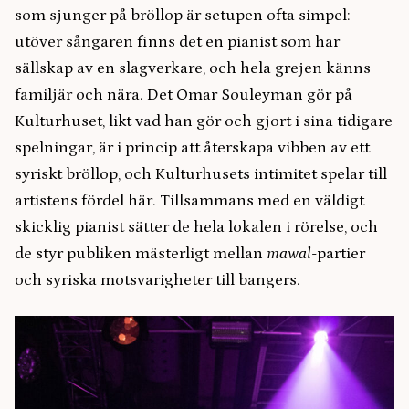
som sjunger på bröllop är setupen ofta simpel:
utöver sångaren finns det en pianist som har
sällskap av en slagverkare, och hela grejen känns
familjär och nära. Det Omar Souleyman gör på
Kulturhuset, likt vad han gör och gjort i sina tidigare
spelningar, är i princip att återskapa vibben av ett
syriskt bröllop, och Kulturhusets intimitet spelar till
artistens fördel här. Tillsammans med en väldigt
skicklig pianist sätter de hela lokalen i rörelse, och
de styr publiken mästerligt mellan
mawal
-partier
och syriska motsvarigheter till bangers.