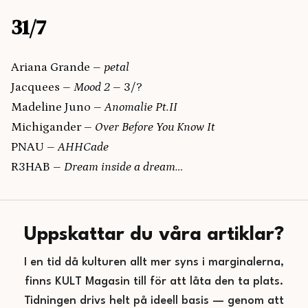
31/7
Ariana Grande –
petal
Jacquees –
Mood 2
– 3/?
Madeline Juno –
Anomalie Pt.II
Michigander –
Over Before You Know It
PNAU –
AHHCade
R3HAB –
Dream inside a dream…
Uppskattar du våra artiklar?
I en tid då kulturen allt mer syns i marginalerna,
finns KULT Magasin till för att låta den ta plats.
Tidningen drivs helt på ideell basis — genom att