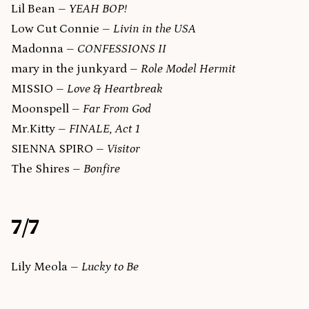
Lil Bean –
YEAH BOP!
Low Cut Connie –
Livin in the USA
Madonna –
CONFESSIONS II
mary in the junkyard –
Role Model Hermit
MISSIO –
Love & Heartbreak
Moonspell –
Far From God
Mr.Kitty –
FINALE, Act 1
SIENNA SPIRO –
Visitor
The Shires –
Bonfire
7/7
Lily Meola –
Lucky to Be