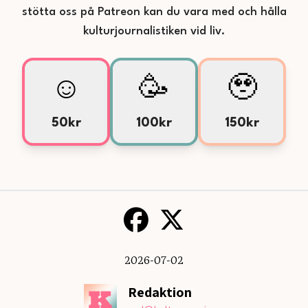
stötta oss på Patreon kan du vara med och hålla
kulturjournalistiken vid liv.
☺️
🥳
🥹
50kr
100kr
150kr
2026-07-02
Redaktion