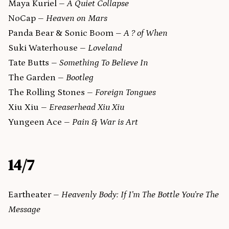
Maya Kuriel –
A Quiet Collapse
NoCap –
Heaven on Mars
Panda Bear & Sonic Boom –
A ? of When
Suki Waterhouse –
Loveland
Tate Butts –
Something To Believe In
The Garden –
Bootleg
The Rolling Stones –
Foreign Tongues
Xiu Xiu –
Ereaserhead Xiu Xiu
Yungeen Ace –
Pain & War is Art
14/7
Eartheater –
Heavenly Body: If I’m The Bottle You’re The
Message