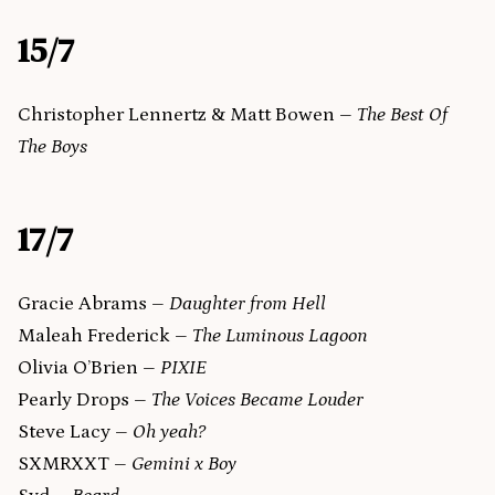
15/7
Christopher Lennertz & Matt Bowen –
The Best Of
The Boys
17/7
Gracie Abrams –
Daughter from Hell
Maleah Frederick –
The Luminous Lagoon
Olivia O’Brien –
PIXIE
Pearly Drops –
The Voices Became Louder
Steve Lacy –
Oh yeah?
SXMRXXT –
Gemini x Boy