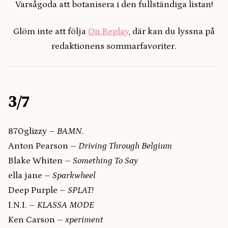
Varsågoda att botanisera i den fullständiga listan!
Glöm inte att följa
On Replay
, där kan du lyssna på
redaktionens sommarfavoriter.
3/7
870glizzy –
BAMN.
Anton Pearson –
Driving Through Belgium
Blake Whiten –
Something To Say
ella jane –
Sparkwheel
Deep Purple –
SPLAT!
I.N.I. –
KLASSA MODE
Ken Carson –
xperiment