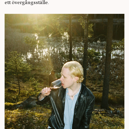
ett övergångsställe.