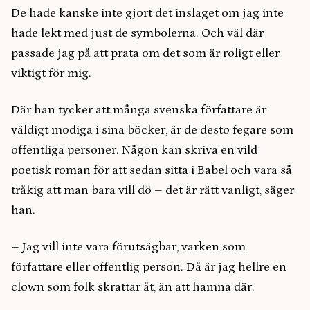
De hade kanske inte gjort det inslaget om jag inte
hade lekt med just de symbolerna. Och väl där
passade jag på att prata om det som är roligt eller
viktigt för mig.
Där han tycker att många svenska författare är
väldigt modiga i sina böcker, är de desto fegare som
offentliga personer. Någon kan skriva en vild
poetisk roman för att sedan sitta i Babel och vara så
tråkig att man bara vill dö – det är rätt vanligt, säger
han.
– Jag vill inte vara förutsägbar, varken som
författare eller offentlig person. Då är jag hellre en
clown som folk skrattar åt, än att hamna där.