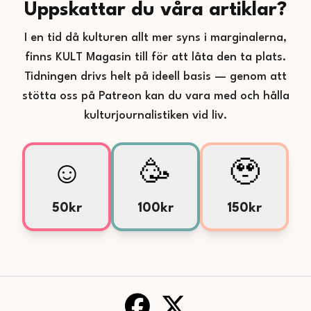
Uppskattar du våra artiklar?
I en tid då kulturen allt mer syns i marginalerna,
finns KULT Magasin till för att låta den ta plats.
Tidningen drivs helt på ideell basis — genom att
stötta oss på Patreon kan du vara med och hålla
kulturjournalistiken vid liv.
☺️
🥳
🥹
50kr
100kr
150kr