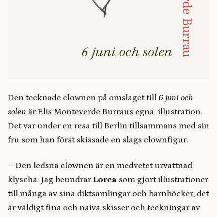
Den tecknade clownen på omslaget till
6 juni och
solen
är Elis Monteverde Burraus egna illustration.
Det var under en resa till Berlin tillsammans med sin
fru som han först skissade en slags clownfigur.
– Den ledsna clownen är en medvetet urvattnad
klyscha. Jag beundrar
Lorca
som gjort illustrationer
till många av sina diktsamlingar och barnböcker, det
är väldigt fina och naiva skisser och teckningar av