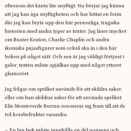
eftersom det känts lite snyftigt. Nu börjar jag känna
att jag kan äga snyftigheten och har hittat en form
där jag kan bryta upp den här personliga, tragiska
historien med andra typer av texter. Jag läser mycket
om Buster Keaton, Charlie Chaplin och andra
ikoniska pajasfigurer som också ska in i den här
boken på något sätt. Och sen är jag väldigt förtjust i
galor, texten måste spjälkas upp med något ytterst
glamoröst.
Jag frågar om språket används för att skildra saker,
eller om han skildrar saker för att använda språket.
Elis Monteverde Burrau resonerar sig fram till att de
två korsbefruktar varandra.
– En bra bok måste innehålla en del nonsens och