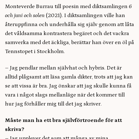
Monteverde Burrau till poesin med diktsamlingen
6
och juni och solen
(2021). I diktsamlingen ville han
återuppfinna och underhålla sig själv genom att låta
det våldsamma kontrastera begäret och det vackra
samverka med det äckliga, berättar han över en öl på
Tennstopet i Stockholm.
– Jag pendlar mellan självhat och hybris. Det är
alltid plågsamt att läsa gamla dikter, trots att jag kan
se att vissa är bra. Jag önskar att jag skulle kunna få
vara i något slags mellanläge när det kommer till
hur jag förhåller mig till det jag skriver.
Måste man ha ett bra självförtroende för att
skriva?
– Jag upplever det som att många av mina