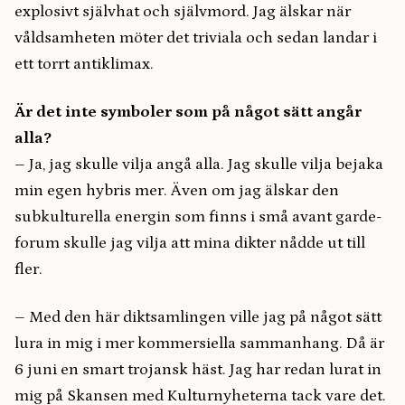
explosivt självhat och självmord. Jag älskar när
våldsamheten möter det triviala och sedan landar i
ett torrt antiklimax.
Är det inte symboler som på något sätt angår
alla?
– Ja, jag skulle vilja angå alla. Jag skulle vilja bejaka
min egen hybris mer. Även om jag älskar den
subkulturella energin som finns i små avant garde-
forum skulle jag vilja att mina dikter nådde ut till
fler.
– Med den här diktsamlingen ville jag på något sätt
lura in mig i mer kommersiella sammanhang. Då är
6 juni en smart trojansk häst. Jag har redan lurat in
mig på Skansen med Kulturnyheterna tack vare det.