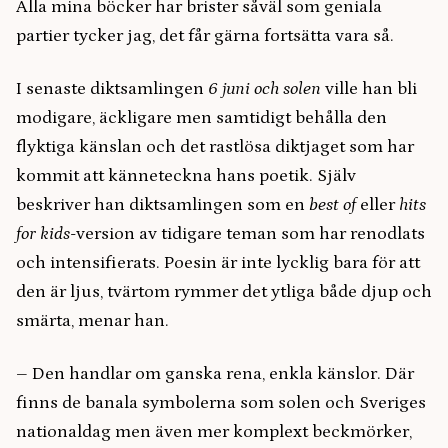
Alla mina böcker har brister såväl som geniala
partier tycker jag, det får gärna fortsätta vara så.
I senaste diktsamlingen
6 juni och solen
ville han bli
modigare, äckligare men samtidigt behålla den
flyktiga känslan och det rastlösa diktjaget som har
kommit att känneteckna hans poetik. Själv
beskriver han diktsamlingen som en
best of
eller
hits
for kids
-version av tidigare teman som har renodlats
och intensifierats. Poesin är inte lycklig bara för att
den är ljus, tvärtom rymmer det ytliga både djup och
smärta, menar han.
– Den handlar om ganska rena, enkla känslor. Där
finns de banala symbolerna som solen och Sveriges
nationaldag men även mer komplext beckmörker,