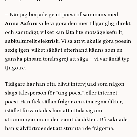
– När jag började ge ut poesi tillsammans med
Anna Axfors
ville vi göra den mer tillgänglig, direkt
och samtidigt, vilket kan låta lite motsägelsefullt,
subkulturellt elektrisk. Vi sa att vi skulle göra poesin
sexig igen, vilket såhär i efterhand känns som en
ganska pinsam tonårsgrej att säga – vi var ändå typ
tjugotre.
Tidigare har han ofta blivit intervjuad som någon
slags talesperson för ’’ung poesi’’, eller internet-
poesi. Han fick sällan frågor om sina egna dikter,
istället förväntades han att uttala sig om
strömningar inom den samtida dikten. Då saknade
han självförtroendet att strunta i de frågorna.