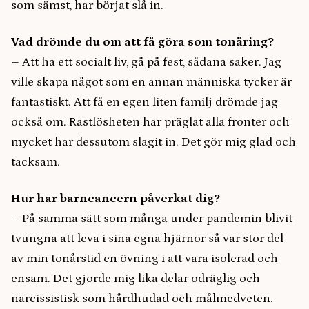
som sämst, har börjat slå in.
Vad drömde du om att få göra som tonåring?
– Att ha ett socialt liv, gå på fest, sådana saker. Jag
ville skapa något som en annan människa tycker är
fantastiskt. Att få en egen liten familj drömde jag
också om. Rastlösheten har präglat alla fronter och
mycket har dessutom slagit in. Det gör mig glad och
tacksam.
Hur har barncancern påverkat dig?
– På samma sätt som många under pandemin blivit
tvungna att leva i sina egna hjärnor så var stor del
av min tonårstid en övning i att vara isolerad och
ensam. Det gjorde mig lika delar odräglig och
narcissistisk som hårdhudad och målmedveten.