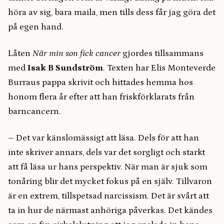
höra av sig, bara maila, men tills dess får jag göra det
på egen hand.
Låten
När min son fick cancer
gjordes tillsammans
med
Isak B Sundström
. Texten har Elis Monteverde
Burraus pappa skrivit och hittades hemma hos
honom flera år efter att han friskförklarats från
barncancern.
– Det var känslomässigt att läsa. Dels för att han
inte skriver annars, dels var det sorgligt och starkt
att få läsa ur hans perspektiv. När man är sjuk som
tonåring blir det mycket fokus på en själv. Tillvaron
är en extrem, tillspetsad narcissism. Det är svårt att
ta in hur de närmast anhöriga påverkas. Det kändes