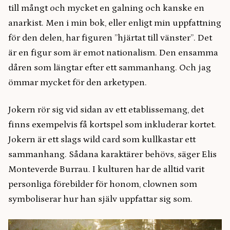
till mångt och mycket en galning och kanske en
anarkist. Men i min bok, eller enligt min uppfattning
för den delen, har figuren ’’hjärtat till vänster’’. Det
är en figur som är emot nationalism. Den ensamma
dåren som längtar efter ett sammanhang. Och jag
ömmar mycket för den arketypen.
Jokern rör sig vid sidan av ett etablissemang, det
finns exempelvis få kortspel som inkluderar kortet.
Jokern är ett slags wild card som kullkastar ett
sammanhang. Sådana karaktärer behövs, säger Elis
Monteverde Burrau. I kulturen har de alltid varit
personliga förebilder för honom, clownen som
symboliserar hur han själv uppfattar sig som.