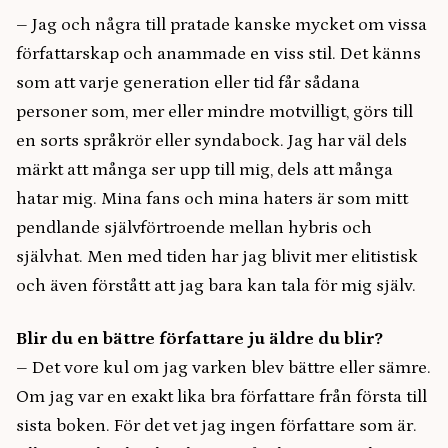
– Jag och några till pratade kanske mycket om vissa
författarskap och anammade en viss stil. Det känns
som att varje generation eller tid får sådana
personer som, mer eller mindre motvilligt, görs till
en sorts språkrör eller syndabock. Jag har väl dels
märkt att många ser upp till mig, dels att många
hatar mig. Mina fans och mina haters är som mitt
pendlande självförtroende mellan hybris och
självhat. Men med tiden har jag blivit mer elitistisk
och även förstått att jag bara kan tala för mig själv.
Blir du en bättre författare ju äldre du blir?
– Det vore kul om jag varken blev bättre eller sämre.
Om jag var en exakt lika bra författare från första till
sista boken. För det vet jag ingen författare som är.