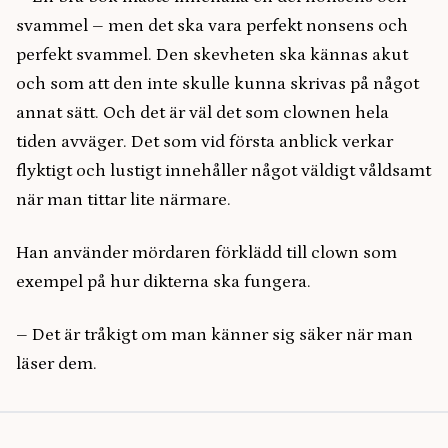
svammel – men det ska vara perfekt nonsens och
perfekt svammel. Den skevheten ska kännas akut
och som att den inte skulle kunna skrivas på något
annat sätt. Och det är väl det som clownen hela
tiden avväger. Det som vid första anblick verkar
flyktigt och lustigt innehåller något väldigt våldsamt
när man tittar lite närmare.
Han använder mördaren förklädd till clown som
exempel på hur dikterna ska fungera.
– Det är tråkigt om man känner sig säker när man
läser dem.