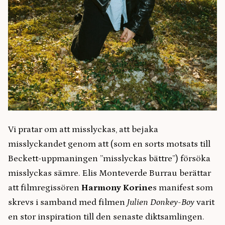
Vi pratar om att misslyckas, att bejaka
misslyckandet genom att (som en sorts motsats till
Beckett-uppmaningen ”misslyckas bättre”) försöka
misslyckas sämre. Elis Monteverde Burrau berättar
att filmregissören
Harmony Korine
s manifest som
skrevs i samband med filmen
Julien Donkey-Boy
varit
en stor inspiration till den senaste diktsamlingen.