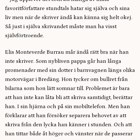
favoritförfattare stundtals hatar sig själva och sina
liv men när de skriver ändå kan känna sig helt okej.
Så just i själva skrivandet måste man ha visst
självförtroende.
Elis Monteverde Burrau mår ändå rätt bra när han
inte skriver. Som nybliven pappa går han långa
promenader med sin dotter i barnvagnen längs olika
motorvägar i Bredäng. Hon tycker om bullret från
bilarna som hon lätt somnar till. Problemet är bara
att han inte kan låta bli att skriva samtidigt, berättar
han. I sin hjärna och på sin mobiltelefon. Men han
förklarar att han försöker separera behovet av att
skriva från den lycka han känner i stunden. Och att
han tittar både åt höger och vänster när de passerar