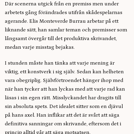
Där scenerna utgick från en premiss men under
arbetets gång förändrades utifrån skådespelarnas
agerande. Elis Monteverde Burrau arbetar på ett
liknande sätt, han samlar teman och premisser som
långsamt övergår till det produktiva skrivandet,
medan varje misstag bejakas.
I stunden måste han tänka att varje mening är
viktig, ett konstverk i sig själv. Sedan kan helheten
vara obegriplig. Självförtroendet hänger ihop med
när han tycker att han lyckas med att varje rad kan
läsas i sin egen rätt. Misslyckandet har dragits till
sin absoluta spets. Det idealet sitter som en djävul
på hans axel. Han inflikar att det är svårt att säga
definitiva sanningar om skrivande, eftersom det i
princip alltid går att säga motsatsen.