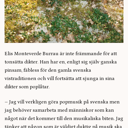
Elis Monteverde Burrau är inte främmande för att
tonsätta dikter. Han har en, enligt sig själv ganska
pinsam, fäbless för den gamla svenska
vistraditionen och vill fortsätta att sjunga in sina
dikter som poplåtar.
– Jag vill verkligen göra popmusik på svenska men
jag behöver samarbeta med människor som kan
något när det kommer till den musikaliska biten. Jag
tänker att någon som är väldigt duktig på musik ska