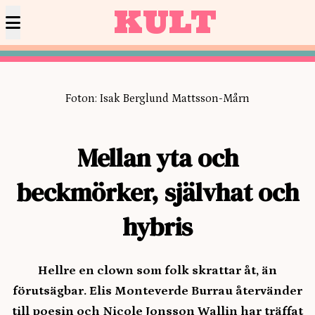
KULT
Foton: Isak Berglund Mattsson-Mårn
Mellan yta och
beckmörker, självhat och
hybris
Hellre en clown som folk skrattar åt, än
förutsägbar. Elis Monteverde Burrau återvänder
till poesin och Nicole Jonsson Wallin har träffat