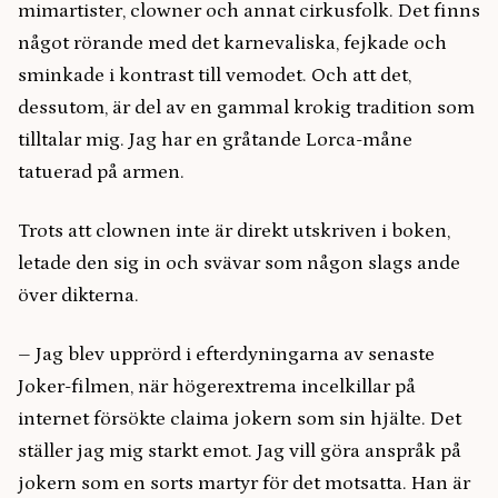
mimartister, clowner och annat cirkusfolk. Det finns
något rörande med det karnevaliska, fejkade och
sminkade i kontrast till vemodet. Och att det,
dessutom, är del av en gammal krokig tradition som
tilltalar mig. Jag har en gråtande Lorca-måne
tatuerad på armen.
Trots att clownen inte är direkt utskriven i boken,
letade den sig in och svävar som någon slags ande
över dikterna.
– Jag blev upprörd i efterdyningarna av senaste
Joker-filmen, när högerextrema incelkillar på
internet försökte claima jokern som sin hjälte. Det
ställer jag mig starkt emot. Jag vill göra anspråk på
jokern som en sorts martyr för det motsatta. Han är