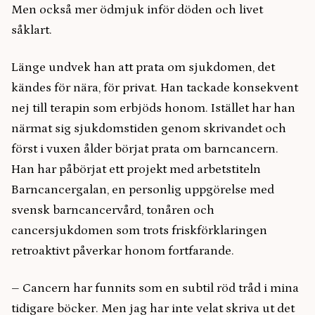
Men också mer ödmjuk inför döden och livet
såklart.
Länge undvek han att prata om sjukdomen, det
kändes för nära, för privat. Han tackade konsekvent
nej till terapin som erbjöds honom. Istället har han
närmat sig sjukdomstiden genom skrivandet och
först i vuxen ålder börjat prata om barncancern.
Han har påbörjat ett projekt med arbetstiteln
Barncancergalan, en personlig uppgörelse med
svensk barncancervård, tonåren och
cancersjukdomen som trots friskförklaringen
retroaktivt påverkar honom fortfarande.
– Cancern har funnits som en subtil röd tråd i mina
tidigare böcker. Men jag har inte velat skriva ut det