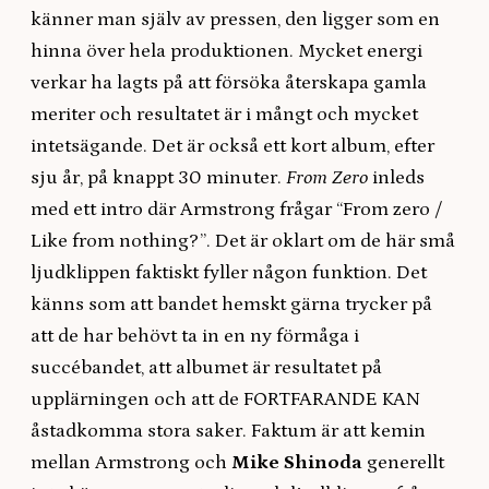
känner man själv av pressen, den ligger som en
hinna över hela produktionen. Mycket energi
verkar ha lagts på att försöka återskapa gamla
meriter och resultatet är i mångt och mycket
intetsägande. Det är också ett kort album, efter
sju år, på knappt 30 minuter.
From Zero
inleds
med ett intro där Armstrong frågar “From zero /
Like from nothing?”. Det är oklart om de här små
ljudklippen faktiskt fyller någon funktion. Det
känns som att bandet hemskt gärna trycker på
att de har behövt ta in en ny förmåga i
succébandet, att albumet är resultatet på
upplärningen och att de FORTFARANDE KAN
åstadkomma stora saker. Faktum är att kemin
mellan Armstrong och
Mike Shinoda
generellt