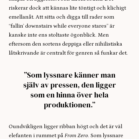
riskerar dock att kännas lite töntigt och klichigt
emellanåt. Att sitta och digga till rader som
“fallin’ downstairs while everyone stares” är
kanske inte ens stoltaste ögonblick. Men
eftersom den sortens deppiga eller nihilistiska
låtskrivande är centralt för genren så funkar det.
”Som lyssnare känner man
själv av pressen, den ligger
som en hinna över hela
produktionen.”
Oundvikligen ligger ribban högt och det är väl
elefanten i rummet på
From Zero
. Som lyssnare