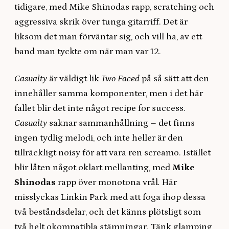
tidigare, med Mike Shinodas rapp, scratching och
aggressiva skrik över tunga gitarriff. Det är
liksom det man förväntar sig, och vill ha, av ett
band man tyckte om när man var 12.
Casualty
är väldigt lik
Two Faced
på så sätt att den
innehåller samma komponenter, men i det här
fallet blir det inte något recipe for success.
Casualty
saknar sammanhållning – det finns
ingen tydlig melodi, och inte heller är den
tillräckligt noisy för att vara ren screamo.
Istället
blir låten något oklart mellanting, med
Mike
Shinodas
rapp över monotona vrål
.
Här
misslyckas Linkin Park med att foga ihop dessa
två beståndsdelar, och det känns plötsligt som
två helt okompatibla stämningar. Tänk glamping