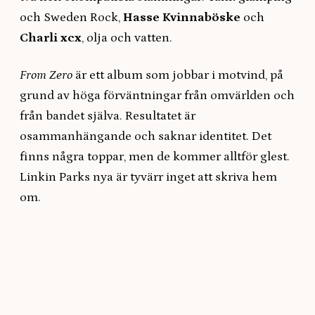
och Sweden Rock,
Hasse Kvinnaböske
och
Charli xcx
, olja och vatten.
From Zero
är ett album som jobbar i motvind, på
grund av höga förväntningar från omvärlden och
från bandet själva. Resultatet är
osammanhängande och saknar identitet. Det
finns några toppar, men de kommer alltför glest.
Linkin Parks nya är tyvärr inget att skriva hem
om.