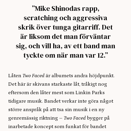
”Mike Shinodas rapp,
scratching och aggressiva
skrik över tunga gitarriff. Det
är liksom det man förväntar
sig, och vill ha, av ett band man
tyckte om när man var 12.”
Låten
Two Faced
är albumets andra höjdpunkt.
Det här är skivans starkaste låt, tråkigt nog
eftersom den låter mest som Linkin Parks
tidigare musik. Bandet verkar inte göra något
större anspråk på att tsa sin musik i en ny
genremässig riktning –
Two Faced
bygger på
inarbetade koncept som funkat för bandet