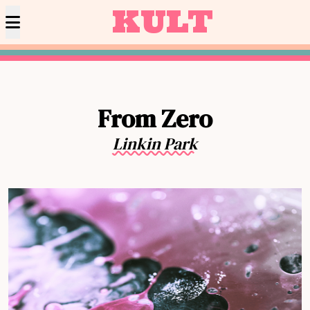
KULT
From Zero
Linkin Park