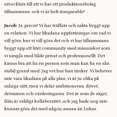
utvecklats till att vi har ett produktionsbolag
tillsammans, och vi är helt inseparable!
Jacob
: Ja, precis! Vi har träffats och sakta byggt upp
en relation. Vi har likadana uppfattningar om vad vi
vill göra, hur vi vill göra det och vi har tillsammans
byggt upp ett litet community med människor som
vi umgås med både privat och professionellt. Det
känns bra att ha en person som man kan ha en sån
stabil grund med. Jag vet hur han tänker. Vi behöver
inte vara likadana på alla plan, vi är ju olika på
många sätt, men vi delar ambitionerna, drivet,
drömmen och värderingarna. Det är som de säger,
film är väldigt kollaborativt, och jag hade nog inte
kunnat göra det med någon annan än Lukas.