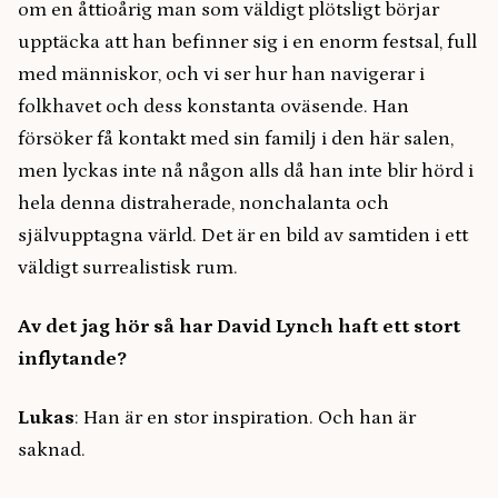
om en åttioårig man som väldigt plötsligt börjar
upptäcka att han befinner sig i en enorm festsal, full
med människor, och vi ser hur han navigerar i
folkhavet och dess konstanta oväsende. Han
försöker få kontakt med sin familj i den här salen,
men lyckas inte nå någon alls då han inte blir hörd i
hela denna distraherade, nonchalanta och
självupptagna värld. Det är en bild av samtiden i ett
väldigt surrealistisk rum.
Av det jag hör så har David Lynch haft ett stort
inflytande?
Lukas
: Han är en stor inspiration. Och han är
saknad.