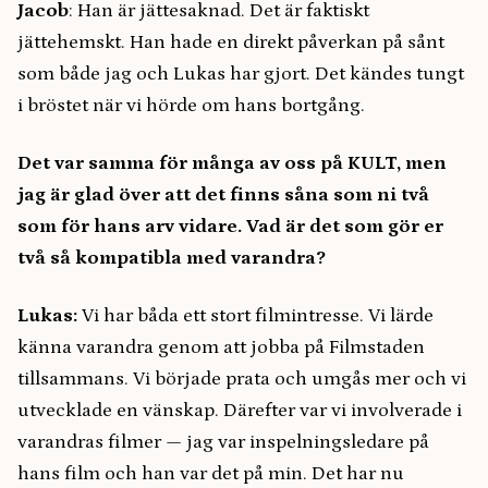
Jacob
: Han är jättesaknad. Det är faktiskt
jättehemskt. Han hade en direkt påverkan på sånt
som både jag och Lukas har gjort. Det kändes tungt
i bröstet när vi hörde om hans bortgång.
Det var samma för många av oss på KULT, men
jag är glad över att det finns såna som ni två
som för hans arv vidare. Vad är det som gör er
två så kompatibla med varandra?
Lukas:
Vi har båda ett stort filmintresse. Vi lärde
känna varandra genom att jobba på Filmstaden
tillsammans. Vi började prata och umgås mer och vi
utvecklade en vänskap. Därefter var vi involverade i
varandras filmer — jag var inspelningsledare på
hans film och han var det på min. Det har nu