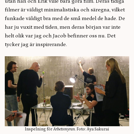
utan han och Erik ville bara göra film. Deras tidiga
filmer är väldigt minimalistiska och säregna, vilket
funkade väldigt bra med de små medel de hade. De
har ju vuxit med tiden, men deras början var inte
helt olik var jag och Jacob befinner oss nu. Det
tycker jag är inspirerande.
Inspelning för
Arbetsmyran
. Foto: Aya Sakurai