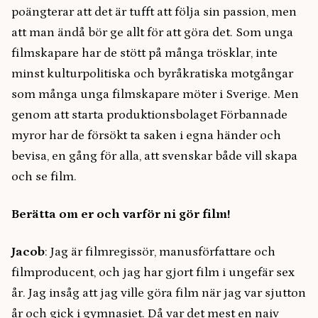
poängterar att det är tufft att följa sin passion, men
att man ändå bör ge allt för att göra det. Som unga
filmskapare har de stött på många trösklar, inte
minst kulturpolitiska och byråkratiska motgångar
som många unga filmskapare möter i Sverige. Men
genom att starta produktionsbolaget Förbannade
myror har de försökt ta saken i egna händer och
bevisa, en gång för alla, att svenskar både vill skapa
och se film.
Berätta om er och varför ni gör film!
Jacob
: Jag är filmregissör, manusförfattare och
filmproducent, och jag har gjort film i ungefär sex
år. Jag insåg att jag ville göra film när jag var sjutton
år och gick i gymnasiet. Då var det mest en naiv