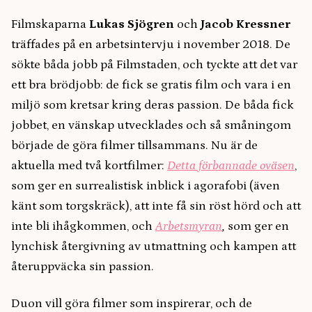
Filmskaparna
Lukas Sjögren
och
Jacob Kressner
träffades på en arbetsintervju i november 2018. De
sökte båda jobb på Filmstaden, och tyckte att det var
ett bra brödjobb: de fick se gratis film och vara i en
miljö som kretsar kring deras passion. De båda fick
jobbet, en vänskap utvecklades och så småningom
började de göra filmer tillsammans. Nu är de
aktuella med två kortfilmer:
Detta förbannade oväsen
,
som ger en surrealistisk inblick i agorafobi (även
känt som torgskräck), att inte få sin röst hörd och att
inte bli ihågkommen, och
Arbetsmyran
,
som ger en
lynchisk återgivning av utmattning och kampen att
återuppväcka sin passion.
Duon vill göra filmer som inspirerar, och de