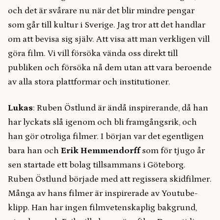
och det är svårare nu när det blir mindre pengar
som går till kultur i Sverige. Jag tror att det handlar
om att bevisa sig själv. Att visa att man verkligen vill
göra film. Vi vill försöka vända oss direkt till
publiken och försöka nå dem utan att vara beroende
av alla stora plattformar och institutioner.
Lukas
: Ruben Östlund är ändå inspirerande, då han
har lyckats slå igenom och bli framgångsrik, och
han gör otroliga filmer. I början var det egentligen
bara han och
Erik Hemmendorff
som för tjugo år
sen startade ett bolag tillsammans i Göteborg.
Ruben Östlund började med att regissera skidfilmer.
Många av hans filmer är inspirerade av Youtube-
klipp. Han har ingen filmvetenskaplig bakgrund,