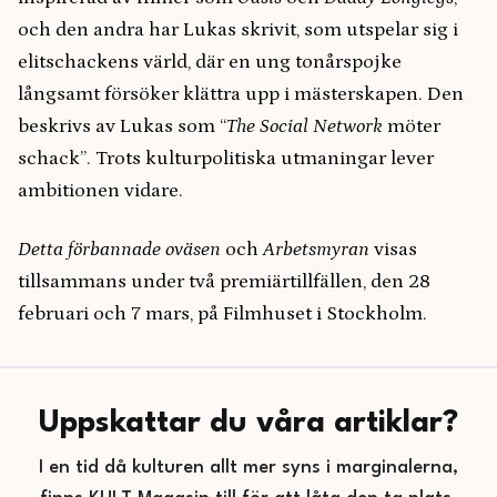
och den andra har Lukas skrivit, som utspelar sig i
elitschackens värld, där en ung tonårspojke
långsamt försöker klättra upp i mästerskapen. Den
beskrivs av Lukas som “
The Social Network
möter
schack”. Trots kulturpolitiska utmaningar lever
ambitionen vidare.
Detta förbannade
oväsen
och
Arbetsmyran
visas
tillsammans under två premiärtillfällen, den 28
februari och 7 mars, på Filmhuset i Stockholm.
Uppskattar du våra artiklar?
I en tid då kulturen allt mer syns i marginalerna,