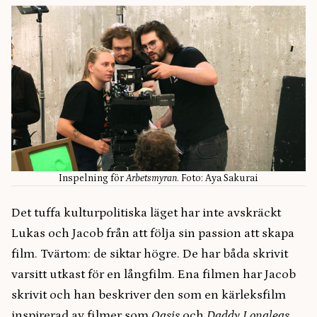
Inspelning för
Arbetsmyran
. Foto: Aya Sakurai
Det tuffa kulturpolitiska läget har inte avskräckt
Lukas och Jacob från att följa sin passion att skapa
film. Tvärtom: de siktar högre. De har båda skrivit
varsitt utkast för en långfilm. Ena filmen har Jacob
skrivit och han beskriver den som en kärleksfilm
inspirerad av filmer som
Oasis
och
Daddy Longlegs
,