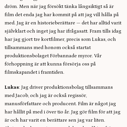
dröm. Men när jag försökt tänka långsiktigt så är
film det enda jag har kommit på att jag vill hålla på
med. Jag är en historieberättare — det har alltid varit
självklart och inget jag har ifrågasatt. Fram tills idag
har jag gjort tre kortfilmer, precis som Lukas, och
tillsammans med honom också startat
produktionsbolaget Förbannade myror. Vår
förhoppning är att kunna försörja oss på
filmskapandet i framtiden.
Lukas
: Jag driver produktionsbolag tillsammans
med Jacob, och jag är också regissör,
manusförfattare och producent. Film är något jag
har hållit på med i över tio år. Jag gör film för att jag
är och har varit en berättare sen jag var liten.