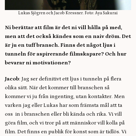
Lukas Sjögren och Jacob Kressner. Foto: Aya Sakurai
Ni berättar att film är det ni vill hålla på med,
men att det också kändes som en naiv dröm. Det
är ju en tuff bransch. Finns det något ljus i
tunneln för aspirerande filmskapare? Och hur
bevarar ni motivationen?
Jacob
: Jag ser definitivt ett ljus i tunneln på flera
olika sätt. När det kommer till branschen så
kommer vi ju från ingenting, utan kontakter. Men
varken jag eller Lukas har som främsta mål att ta
oss in i branschen eller bli kända och rika. Vi vill
göra film, och vi tror på att människor vill kolla på
film. Det finns en publik för konst som är tidlös. Vi