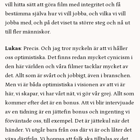
vill hitta sätt att göra film med integritet och få
bestämma själva hur vi vill jobba, och vilka vi vill
jobba med, och på det viset ta större steg och nå ut
till fler människor.
Lukas
: Precis. Och jag tror nyckeln är att vi håller
oss optimistiska. Det finns redan mycket cynicism i
den här världen och våra filmer tacklar mycket av
det. Allt som är svårt och jobbigt, även i branschen.
Men vi är båda optimistiska i visionen av att vi är
här, vi skapar, vi har vårt nät, vi gör vår grej. Allt som
kommer efter det är en bonus. Att vi blir intervjuade
av en tidning är en jättefin bonus och ingenting vi
förväntade oss, till exempel. Det är jättekul när det
händer. Vi utgår bara från oss där vi är och låter det
växa därifrån. Vi hoppas att folk ska tilltalas av det.