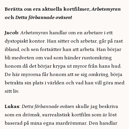
Berätta om era aktuella kortfilmer,
Arbetsmyran
och
Detta förbannade oväsen
!
Jacob
:
Arbetsmyran
handlar om en arbetare i ett
dystopiskt kontor. Han sitter och arbetar, går på rast
ibland, och sen fortsätter han att arbeta. Han börjar
bli medveten om vad som händer runtomkring
honom då det börjar krypa ut myror från hans hud.
De här myrorna får honom att se sig omkring, börja
betrakta sin plats i världen och vad han vill göra med
sitt liv.
Lukas
:
Detta förbannade oväsen
skulle jag beskriva
som en drömsk, surrealistisk kortfilm som är löst
baserad på mina egna mardrömmar. Den handlar