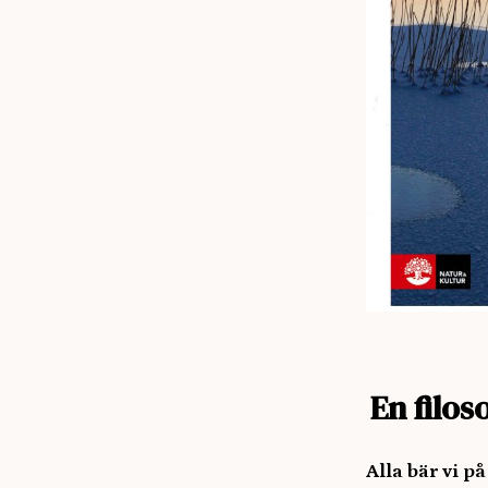
En filos
Alla bär vi p