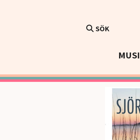
SÖK
MUS