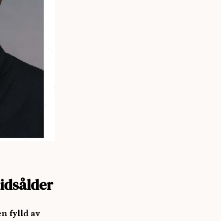
tidsålder
n fylld av