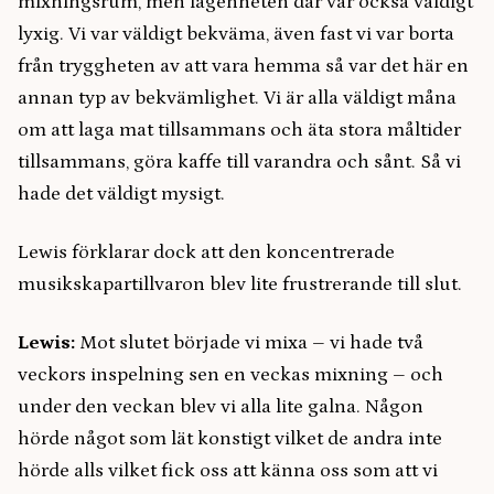
mixningsrum, men lägenheten där var också väldigt
lyxig. Vi var väldigt bekväma, även fast vi var borta
från tryggheten av att vara hemma så var det här en
annan typ av bekvämlighet. Vi är alla väldigt måna
om att laga mat tillsammans och äta stora måltider
tillsammans, göra kaffe till varandra och sånt. Så vi
hade det väldigt mysigt.
Lewis förklarar dock att den koncentrerade
musikskapartillvaron blev lite frustrerande till slut.
Lewis:
Mot slutet började vi mixa – vi hade två
veckors inspelning sen en veckas mixning – och
under den veckan blev vi alla lite galna. Någon
hörde något som lät konstigt vilket de andra inte
hörde alls vilket fick oss att känna oss som att vi