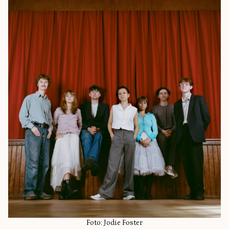
Foto: Jodie Foster