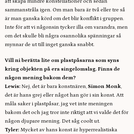
att skapa mindre konstellationer och sedan
sammanstråla igen. Om man bara är två eller tre så
är man ganska körd om det blir konflikt i gruppen.
Inte för att vi någonsin tycker illa om varandra, men
om det skulle bli några osannolika spänningar så
mynnar de ut till inget ganska snabbt.
Vill ni berätta lite om plastpåsarna som syns
kring objekten på era singelomslag. Finns de
någon mening bakom dem?
Lewis:
Nej, det är bara konstnären,
Simon Monk
,
det är hans grej eller något han gör i sin konst. Att
måla saker i plastpåsar, jag vet inte meningen
bakom det och jag tror inte riktigt att vi valde det för
någon djupare mening. Det såg coolt ut.
Tyler:
Mycket av hans konst är hyperrealistiska