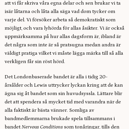
att vi får skriva våra egna delar och sen brukar vi ta
isär låtarna och låta alla säga vad dom tycker om
varje del. Vi försöker arbeta så demokratiskt som
möjligt, och vara lyhörda för allas åsikter. Vi är också
uppmärksamma på hur allas dagsform är, ibland är
det några som inte är så pratsugna medan andra är
väldigt pratiga vilket vi måste lägga märka till så alla
verkligen får sin röst hörd.
Det Londonbaserade bandet är alla i tidig 20-
årsålder och Lewis uttrycker lyckan kring att de kan
ägna sig åt bandet som sin huvudsyssla. Lättare blir
det att spendera så mycket tid med varandra när de
alla faktiskt är bästa vänner. Somliga av
bandmedlemmarna brukade spela tillsammans i
bandet
Nervous Conditions
som tonåringar, tills den