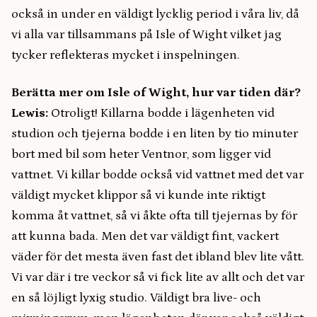
också in under en väldigt lycklig period i våra liv, då
vi alla var tillsammans på Isle of Wight vilket jag
tycker reflekteras mycket i inspelningen.
Berätta mer om Isle of Wight, hur var tiden där?
Lewis:
Otroligt! Killarna bodde i lägenheten vid
studion och tjejerna bodde i en liten by tio minuter
bort med bil som heter Ventnor, som ligger vid
vattnet. Vi killar bodde också vid vattnet med det var
väldigt mycket klippor så vi kunde inte riktigt
komma åt vattnet, så vi åkte ofta till tjejernas by för
att kunna bada. Men det var väldigt fint, vackert
väder för det mesta även fast det ibland blev lite vått.
Vi var där i tre veckor så vi fick lite av allt och det var
en så löjligt lyxig studio. Väldigt bra live- och