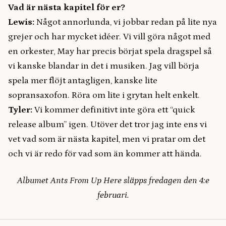
Vad är nästa kapitel för er?
Lewis:
Något annorlunda, vi jobbar redan på lite nya
grejer och har mycket idéer. Vi vill göra något med
en orkester, May har precis börjat spela dragspel så
vi kanske blandar in det i musiken. Jag vill börja
spela mer flöjt antagligen, kanske lite
sopransaxofon. Röra om lite i grytan helt enkelt.
Tyler:
Vi kommer definitivt inte göra ett “quick
release album” igen. Utöver det tror jag inte ens vi
vet vad som är nästa kapitel, men vi pratar om det
och vi är redo för vad som än kommer att hända.
Albumet Ants From Up Here släpps fredagen den 4:e
februari.