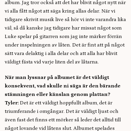
album. Jag tror också att det har blivit något nytt när
vi alla fått något att säga kring allas delar. När vi
tidigare skrivit musik live så hör vi inte varandra lika
väl, så då kanske jag tidigare har missat något som
Luke spelar på gitarren som jag inte märker förrän
under inspelningen av låten. Det är fint att på något
sätt vara delaktig i alla delar och att alla har blivit
väldigt fästa vid varje liten del av låtarna.
När man lyssnar på albumet är det väldigt
konsekvent, vad skulle ni säga är den bärande
stämningen eller känslan genom plattan?
Tyler:
Det är ett väldigt hoppfullt album, det är
triumferande i omgångar. Det är väldigt ljust och
även fast det finns ett mörker så leder det alltid till
något lovande vid låtens slut. Albumet spelades