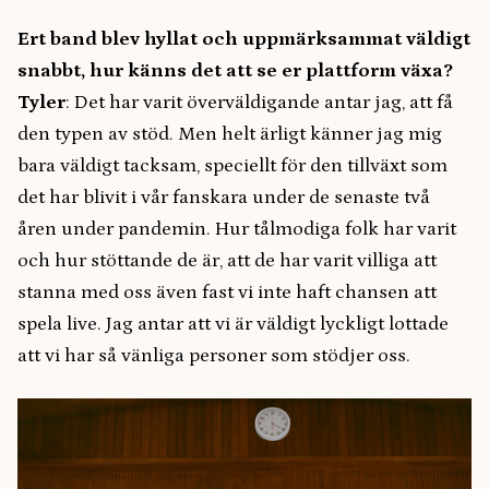
Ert band blev hyllat och uppmärksammat väldigt
snabbt, hur känns det att se er plattform växa?
Tyler
: Det har varit överväldigande antar jag, att få
den typen av stöd. Men helt ärligt känner jag mig
bara väldigt tacksam, speciellt för den tillväxt som
det har blivit i vår fanskara under de senaste två
åren under pandemin. Hur tålmodiga folk har varit
och hur stöttande de är, att de har varit villiga att
stanna med oss även fast vi inte haft chansen att
spela live. Jag antar att vi är väldigt lyckligt lottade
att vi har så vänliga personer som stödjer oss.