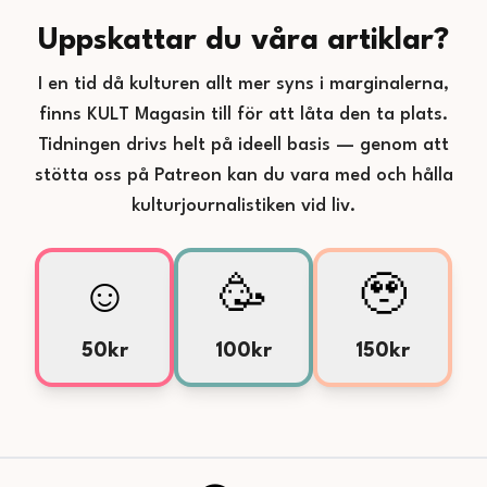
Uppskattar du våra artiklar?
I en tid då kulturen allt mer syns i marginalerna,
finns KULT Magasin till för att låta den ta plats.
Tidningen drivs helt på ideell basis — genom att
stötta oss på Patreon kan du vara med och hålla
kulturjournalistiken vid liv.
☺️
🥳
🥹
50kr
100kr
150kr