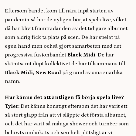
Eftersom bandet kom till nära inpå starten av
pandemin så har de nyligen börjat spela live, vilket
då har blivit framträdanden av det tidigare albumet
som aldrig fick ta plats på scen. De har spelat på
egen hand men också gjort samarbeten med det
progressiva fusionbandet
Black Midi
. De har
skämtsamt döpt kollektivet de har tillsammans till
Black Midi, New Road
på grund av sina snarlika
namn.
Hur känns det att äntligen få börja spela live?
Tyler:
Det känns konstigt eftersom det har varit ett
så stort glapp från att vi släppte det första albumet,
och det har varit så många shower och turnéer som
behövts ombokats och sen helt plötsligt är vi