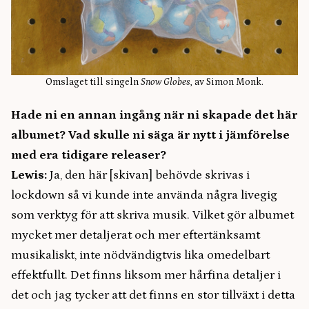
Omslaget till singeln
Snow Globes
, av Simon Monk.
Hade ni en annan ingång när ni skapade det här
albumet? Vad skulle ni säga är nytt i jämförelse
med era tidigare releaser?
Lewis:
Ja, den här [skivan] behövde skrivas i
lockdown så vi kunde inte använda några livegig
som verktyg för att skriva musik. Vilket gör albumet
mycket mer detaljerat och mer eftertänksamt
musikaliskt, inte nödvändigtvis lika omedelbart
effektfullt. Det finns liksom mer hårfina detaljer i
det och jag tycker att det finns en stor tillväxt i detta