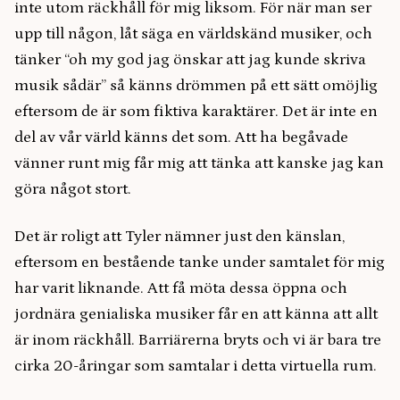
inte utom räckhåll för mig liksom. För när man ser
upp till någon, låt säga en världskänd musiker, och
tänker “oh my god jag önskar att jag kunde skriva
musik sådär” så känns drömmen på ett sätt omöjlig
eftersom de är som fiktiva karaktärer. Det är inte en
del av vår värld känns det som. Att ha begåvade
vänner runt mig får mig att tänka att kanske jag kan
göra något stort.
Det är roligt att Tyler nämner just den känslan,
eftersom en bestående tanke under samtalet för mig
har varit liknande. Att få möta dessa öppna och
jordnära genialiska musiker får en att känna att allt
är inom räckhåll. Barriärerna bryts och vi är bara tre
cirka 20-åringar som samtalar i detta virtuella rum.