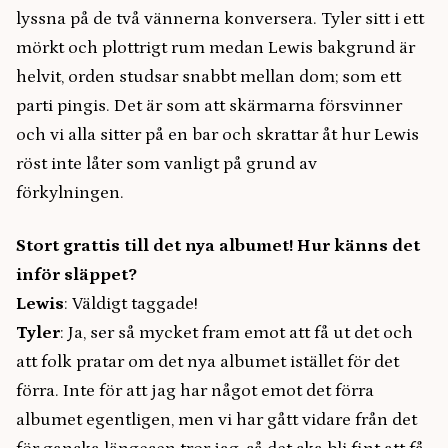
lyssna på de två vännerna konversera. Tyler sitt i ett
mörkt och plottrigt rum medan Lewis bakgrund är
helvit, orden studsar snabbt mellan dom; som ett
parti pingis. Det är som att skärmarna försvinner
och vi alla sitter på en bar och skrattar åt hur Lewis
röst inte låter som vanligt på grund av
förkylningen.
Stort grattis till det nya albumet! Hur känns det
inför släppet?
Lewis
: Väldigt taggade!
Tyler
: Ja, ser så mycket fram emot att få ut det och
att folk pratar om det nya albumet istället för det
förra. Inte för att jag har något emot det förra
albumet egentligen, men vi har gått vidare från det