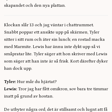
skapandet och den nya plattan.
Klockan slår 13 och jag väntar i chattrummet.
Snabbt poppar ett ansikte upp på skärmen, Tyler
sitter i sitt rum och äter sin lunch; en rostad macka
med Marmite. Lewis har ännu inte dykt upp så vi
småpratar lite. Tyler säger att hon skriver med Lewis
som säger att han inte är så frisk. Kort därefter dyker
han dock upp.
Tyler:
Hur mår du hjärtat?
Lewis:
Tror jag har fått omikron, sov bara tre timmar
inatt på grund av hostan.
De utbyter några ord, det är stillsamt och lugnt att få