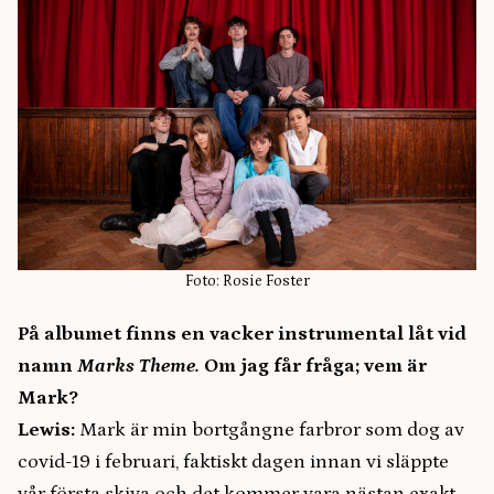
Foto: Rosie Foster
På albumet finns en vacker instrumental låt vid
namn
Marks Theme.
Om jag får fråga; vem är
Mark?
Lewis:
Mark är min bortgångne farbror som dog av
covid-19 i februari, faktiskt dagen innan vi släppte