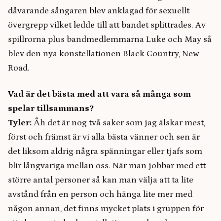
dåvarande sångaren blev anklagad för sexuellt
övergrepp vilket ledde till att bandet splittrades. Av
spillrorna plus bandmedlemmarna Luke och May så
blev den nya konstellationen Black Country, New
Road.
Vad är det bästa med att vara så många som
spelar tillsammans?
Tyler:
Åh det är nog två saker som jag älskar mest,
först och främst är vi alla bästa vänner och sen är
det liksom aldrig några spänningar eller tjafs som
blir långvariga mellan oss. När man jobbar med ett
större antal personer så kan man välja att ta lite
avstånd från en person och hänga lite mer med
någon annan, det finns mycket plats i gruppen för