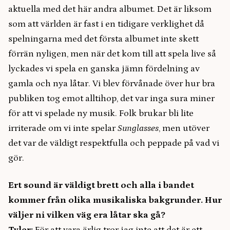
aktuella med det här andra albumet. Det är liksom
som att världen är fast i en tidigare verklighet då
spelningarna med det första albumet inte skett
förrän nyligen, men när det kom till att spela live så
lyckades vi spela en ganska jämn fördelning av
gamla och nya låtar. Vi blev förvånade över hur bra
publiken tog emot alltihop, det var inga sura miner
för att vi spelade ny musik. Folk brukar bli lite
irriterade om vi inte spelar
Sunglasses
,
men utöver
det var de väldigt respektfulla och peppade på vad vi
gör.
Ert sound är väldigt brett och alla i bandet
kommer från olika musikaliska bakgrunder. Hur
väljer ni vilken väg era låtar ska gå?