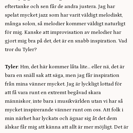
eftertanke och sen får de andra justera. Jag har
spelat mycket jazz som har varit väldigt melodiskt,
många solon, så melodier kommer väldigt naturligt
för mig. Kanske att improvisation av melodier har
gjort mig bra på det, det är en snabb inspiration. Vad
tror du Tyler?
Tyler
: Hm, det här kommer låta lite… eller nä, det är
bara en snäll sak att säga, men jag får inspiration
från mina vänner mycket. Jag är lyckligt lottad för
att få vara runt en extremt begåvad skara
människor, inte bara i musikvärlden utan vi har så
mycket inspirerande vänner runt om oss. Att folk i
min närhet har lyckats och ägnar sig åt det dem
älskar får mig att känna att allt är mer möjligt. Det är