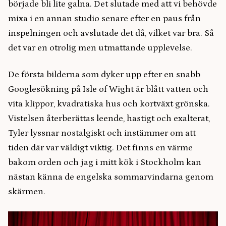
började bli lite galna. Det slutade med att vi behövde
mixa i en annan studio senare efter en paus från
inspelningen och avslutade det då, vilket var bra. Så
det var en otrolig men utmattande upplevelse.
De första bilderna som dyker upp efter en snabb
Googlesökning på Isle of Wight är blått vatten och
vita klippor, kvadratiska hus och kortväxt grönska.
Vistelsen återberättas leende, hastigt och exalterat,
Tyler lyssnar nostalgiskt och instämmer om att
tiden där var väldigt viktig. Det finns en värme
bakom orden och jag i mitt kök i Stockholm kan
nästan känna de engelska sommarvindarna genom
skärmen.