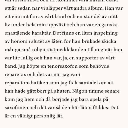
vår första skiva och det kommer vara nästan exakt
ett år sedan när vi släpper vårt andra album. Han var
ett enormt fan av vårt band och en stor del av mitt
liv under hela min uppväxt och han var en ganska
enastående karaktär. Det finns en liten inspelning
av honom i slutet av låten för han brukade skicka
många små roliga röstmeddelanden till mig när han
var lite lullig och han var, ja, en supporter av vårt
band. Jag köpte en tenorsaxofon som behövde
repareras och det var när jag var i
reparationsbutiken som jag fick samtalet om att
han hade gått bort på akuten. Någon timme senare
kom jag hem och då började jag bara spela på
saxofonen och det var så den här låten föddes. Det
är en väldigt personlig låt.