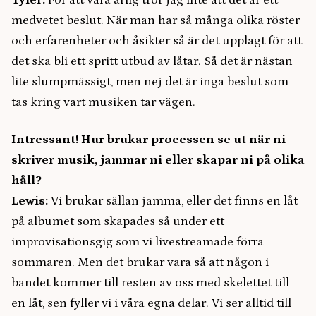
Tyler:
För att vara ärlig tror jag inte att det är ett
medvetet beslut. När man har så många olika röster
och erfarenheter och åsikter så är det upplagt för att
det ska bli ett spritt utbud av låtar. Så det är nästan
lite slumpmässigt, men nej det är inga beslut som
tas kring vart musiken tar vägen.
Intressant! Hur brukar processen se ut när ni
skriver musik, jammar ni eller skapar ni på olika
håll?
Lewis:
Vi brukar sällan jamma, eller det finns en låt
på albumet som skapades så under ett
improvisationsgig som vi livestreamade förra
sommaren. Men det brukar vara så att någon i
bandet kommer till resten av oss med skelettet till
en låt, sen fyller vi i våra egna delar. Vi ser alltid till