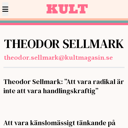
KULT
THEODOR SELLMARK
theodor.sellmark@kultmagasin.se
Theodor Sellmark: ”Att vara radikal är
inte att vara handlingskraftig”
Att vara känslomässigt tänkande på