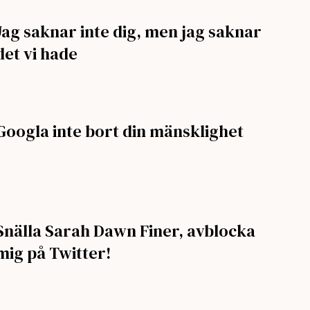
Jag saknar inte dig, men jag saknar
det vi hade
Googla inte bort din mänsklighet
Snälla Sarah Dawn Finer, avblocka
mig på Twitter!