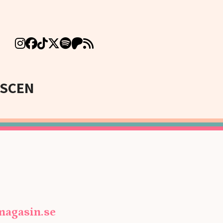
SCEN
agasin.se