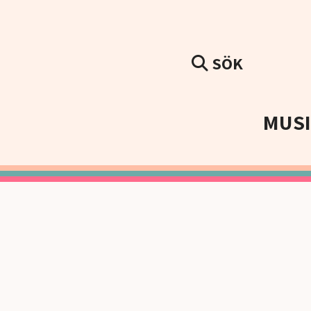
SÖK
MUS