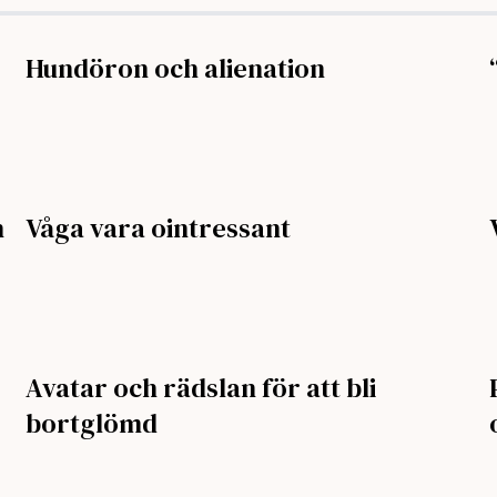
Hundöron och alienation
n
Våga vara ointressant
Avatar och rädslan för att bli
bortglömd