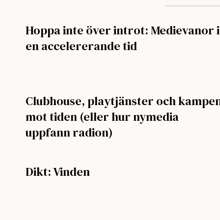
Hoppa inte över introt: Medievanor i
en accelererande tid
Clubhouse, playtjänster och kampe
mot tiden (eller hur nymedia
uppfann radion)
Dikt: Vinden