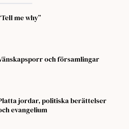
“Tell me why”
Vänskapsporr och församlingar
Platta jordar, politiska berättelser
och evangelium