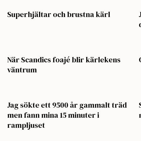
Superhjältar och brustna kärl
När Scandics foajé blir kärlekens
väntrum
Jag sökte ett 9500 år gammalt träd
men fann mina 15 minuter i
rampljuset